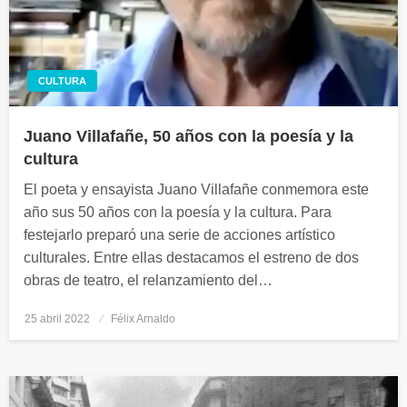
CULTURA
Juano Villafañe, 50 años con la poesía y la
cultura
El poeta y ensayista Juano Villafañe conmemora este
año sus 50 años con la poesía y la cultura. Para
festejarlo preparó una serie de acciones artístico
culturales. Entre ellas destacamos el estreno de dos
obras de teatro, el relanzamiento del…
25 abril 2022
Publicado
Félix Arnaldo
el