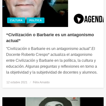
CULTURA
POLÍTICA
“Civilización o Barbarie es un antagonismo
actual”
“Civilización o Barbarie es un antagonismo actual”.El
Docente Roberto Crespo* actualiza el antagonismo
entre Civilización y Barbarie en la política, la cultura y
educación. Algunas preguntas y reflexiones en torno a
la objetividad y la subjetividad de docentes y alumnos.
12 octubre 2021
Publicado
Félix Arnaldo
el