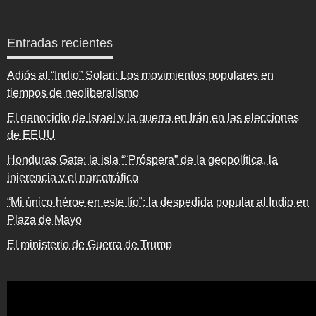
Entradas recientes
Adiós al “Indio” Solari: Los movimientos populares en
tiempos de neoliberalismo
El genocidio de Israel y la guerra en Irán en las elecciones
de EEUU
Honduras Gate: la isla “¨Próspera” de la geopolítica, la
injerencia y el narcotráfico
“Mi único héroe en este lío”: la despedida popular al Indio en
Plaza de Mayo
El ministerio de Guerra de Trump