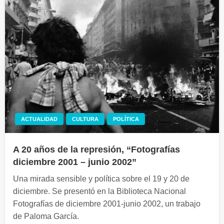
ACTUALIDAD
CULTURA
POLÍTICA
A 20 años de la represión, “Fotografías
diciembre 2001 – junio 2002”
Una mirada sensible y política sobre el 19 y 20 de
diciembre. Se presentó en la Biblioteca Nacional
Fotografías de diciembre 2001-junio 2002, un trabajo
de Paloma García.