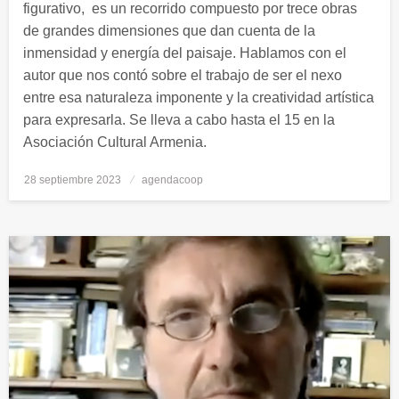
figurativo, es un recorrido compuesto por trece obras
de grandes dimensiones que dan cuenta de la
inmensidad y energía del paisaje. Hablamos con el
autor que nos contó sobre el trabajo de ser el nexo
entre esa naturaleza imponente y la creatividad artística
para expresarla. Se lleva a cabo hasta el 15 en la
Asociación Cultural Armenia.
28 septiembre 2023
Publicado
agendacoop
el