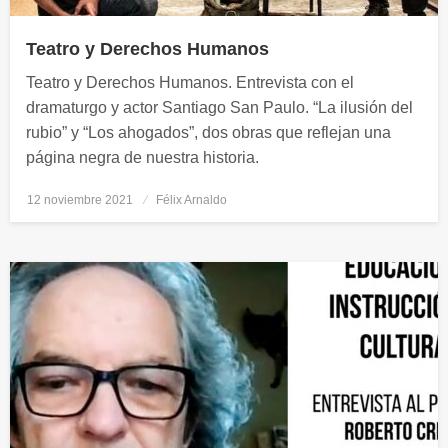
Teatro y Derechos Humanos
Teatro y Derechos Humanos. Entrevista con el
dramaturgo y actor Santiago San Paulo. “La ilusión del
rubio” y “Los ahogados”, dos obras que reflejan una
página negra de nuestra historia.
12 noviembre 2021
Publicado
Félix Arnaldo
el