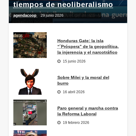
tiempos de neoliberalismo
agendacoop
29 junio 2026
Honduras Gate: la isla
“¨Próspera” de la geopolítica,
la injerencia y el narcotráfico
15 junio 2026
Sobre Milei y la moral del
burro
16 abril 2026
Paro general y marcha contra
la Reforma Laboral
19 febrero 2026