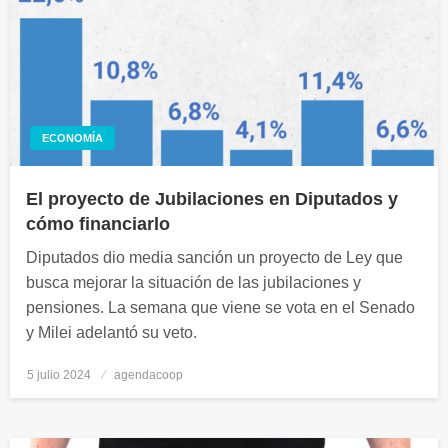
ECONOMÍA
El proyecto de Jubilaciones en Diputados y
cómo financiarlo
Diputados dio media sanción un proyecto de Ley que
busca mejorar la situación de las jubilaciones y
pensiones. La semana que viene se vota en el Senado
y Milei adelantó su veto.
5 julio 2024
Publicado
agendacoop
el