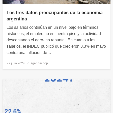
Los tres datos preocupantes de la economía
argentina
Los salarios continúan en un nivel bajo en términos
históricos, el empleo no encuentra piso y la actividad -
descontando el agro- no repunta. En cuanto a los
salarios, el INDEC publicó que crecieron 8,3% en mayo
contra una inflación de…
29 julio 2024
Publicado
agendacoop
el