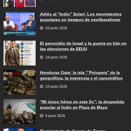
Adiós al “Indio” Solari: Los movimientos
populares en tiempos de neoliberalismo
29 junio 2026
El genocidio de Israel y la guerra en Irán en
las elecciones de EEUU
18 junio 2026
Honduras Gate: la isla “¨Próspera” de la
geopolítica, la injerencia y el narcotráfico
15 junio 2026
“Mi único héroe en este lío”: la despedida
popular al Indio en Plaza de Mayo
6 junio 2026
El ministerio de Guerra de Trump