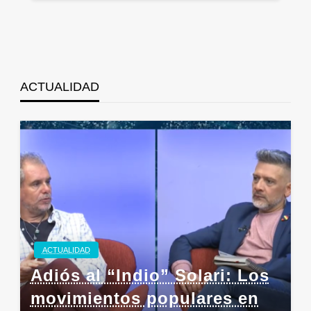
entradas
ACTUALIDAD
ACTUALIDAD
Adiós al “Indio” Solari: Los
movimientos populares en