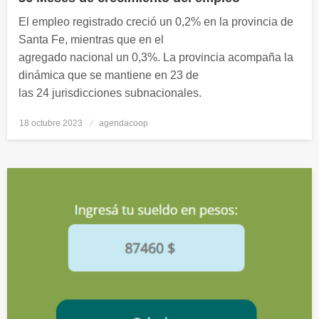
El empleo registrado creció un 0,2% en la provincia de
Santa Fe, mientras que en el
agregado nacional un 0,3%. La provincia acompaña la
dinámica que se mantiene en 23 de
las 24 jurisdicciones subnacionales.
18 octubre 2023
Publicado
agendacoop
el