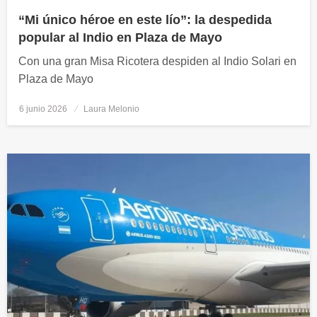
“Mi único héroe en este lío”: la despedida
popular al Indio en Plaza de Mayo
Con una gran Misa Ricotera despiden al Indio Solari en
Plaza de Mayo
6 junio 2026
Publicado
Laura Melonio
el