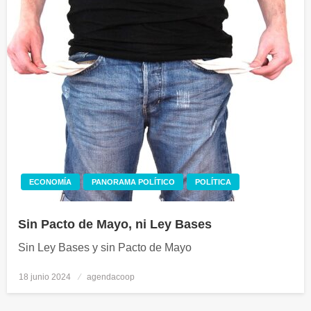
ECONOMÍA
PANORAMA POLÍTICO
POLÍTICA
Sin Pacto de Mayo, ni Ley Bases
Sin Ley Bases y sin Pacto de Mayo
18 junio 2024
Publicado
agendacoop
el