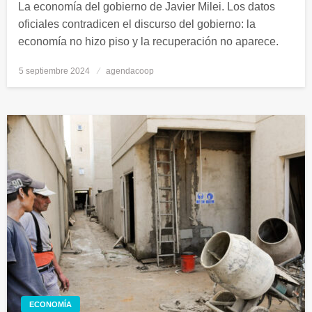
La economía del gobierno de Javier Milei. Los datos
oficiales contradicen el discurso del gobierno: la
economía no hizo piso y la recuperación no aparece.
5 septiembre 2024
Publicado
agendacoop
el
ECONOMÍA