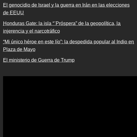
El genocidio de Israel y la guerra en Irán en las elecciones
de EEUU
Honduras Gate: la isla “¨Próspera” de la geopolítica, la
injerencia y el narcotráfico
“Mi único héroe en este lío”: la despedida popular al Indio en
Plaza de Mayo
El ministerio de Guerra de Trump