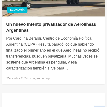
ECONOMÍA
Un nuevo intento privatizador de Aerolíneas
Argentinas
Por Carolina Berardi, Centro de Economía Política
Argentina (CEPA) Resulta paradójico que habiendo
finalizado el primer año en el que Aerolíneas no recibió
transferencias, busquen privatizarla. Muchas veces se
sostiene que Argentina es pendular, y esa
caracterización también sirve para…
25 octubre 2024
Publicado
agendacoop
el