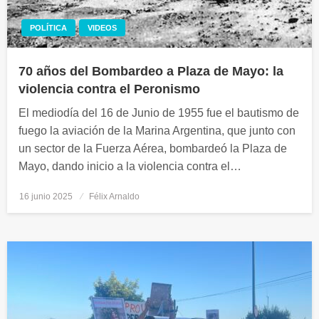
POLÍTICA
VIDEOS
70 años del Bombardeo a Plaza de Mayo: la
violencia contra el Peronismo
El mediodía del 16 de Junio de 1955 fue el bautismo de
fuego la aviación de la Marina Argentina, que junto con
un sector de la Fuerza Aérea, bombardeó la Plaza de
Mayo, dando inicio a la violencia contra el…
16 junio 2025
Publicado
Félix Arnaldo
el