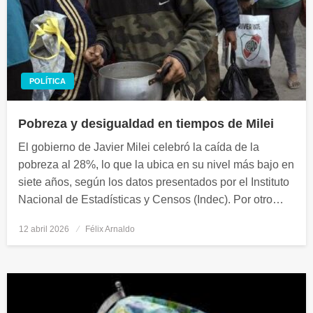
POLÍTICA
Pobreza y desigualdad en tiempos de Milei
El gobierno de Javier Milei celebró la caída de la
pobreza al 28%, lo que la ubica en su nivel más bajo en
siete años, según los datos presentados por el Instituto
Nacional de Estadísticas y Censos (Indec). Por otro…
12 abril 2026
Publicado
Félix Arnaldo
el