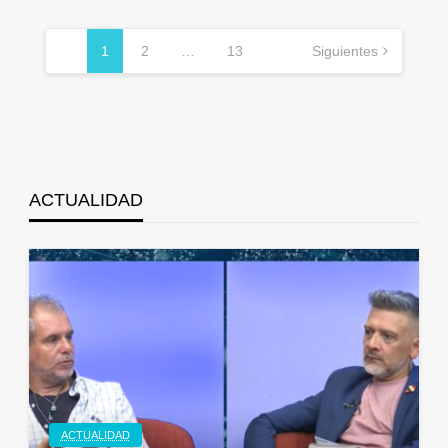
Navegación
de
1
2
…
13
Siguientes
entradas
ACTUALIDAD
ACTUALIDAD