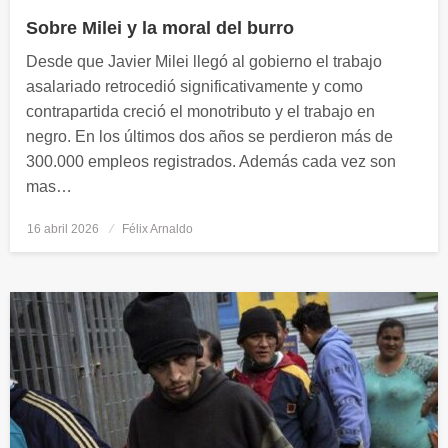
Sobre Milei y la moral del burro
Desde que Javier Milei llegó al gobierno el trabajo
asalariado retrocedió significativamente y como
contrapartida creció el monotributo y el trabajo en
negro. En los últimos dos años se perdieron más de
300.000 empleos registrados. Además cada vez son
mas…
16 abril 2026
Publicado
Félix Arnaldo
el