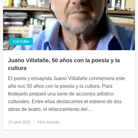
CULTURA
Juano Villafañe, 50 años con la poesía y la
cultura
El poeta y ensayista Juano Villafañe conmemora este
año sus 50 años con la poesía y la cultura. Para
festejarlo preparó una serie de acciones artístico
culturales. Entre ellas destacamos el estreno de dos
obras de teatro, el relanzamiento del…
25 abril 2022
Publicado
Félix Arnaldo
el