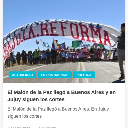
ACTUALIDAD
EN LOS BARRIOS
POLÍTICA
El Malón de la Paz llegó a Buenos Aires y en
Jujuy siguen los cortes
El Malón de la Paz llegó a Buenos Aires. En Jujuy
siguen los cortes
Publicado