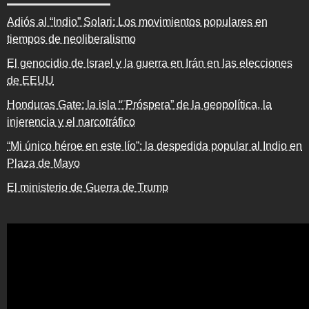
Adiós al “Indio” Solari: Los movimientos populares en
tiempos de neoliberalismo
El genocidio de Israel y la guerra en Irán en las elecciones
de EEUU
Honduras Gate: la isla “¨Próspera” de la geopolítica, la
injerencia y el narcotráfico
“Mi único héroe en este lío”: la despedida popular al Indio en
Plaza de Mayo
El ministerio de Guerra de Trump