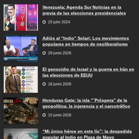
Venezuela: Agenda Sur Noticias en la
previa de las elecciones presidenciales
25 julio 2024
Adiós al “Indio” Solari: Los movimientos
populares en tiempos de neoliberalismo
29 junio 2026
El genocidio de Israel y la guerra en Irán en
las elecciones de EEUU
18 junio 2026
Honduras Gate: la isla “¨Próspera” de la
geopolítica, la injerencia y el narcotráfico
15 junio 2026
“Mi único héroe en este lío”: la despedida
popular al Indio en Plaza de Mayo