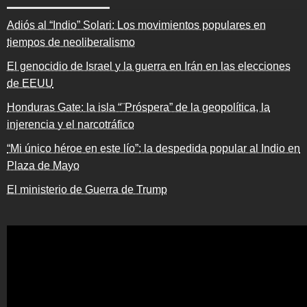
Adiós al “Indio” Solari: Los movimientos populares en
tiempos de neoliberalismo
El genocidio de Israel y la guerra en Irán en las elecciones
de EEUU
Honduras Gate: la isla “¨Próspera” de la geopolítica, la
injerencia y el narcotráfico
“Mi único héroe en este lío”: la despedida popular al Indio en
Plaza de Mayo
El ministerio de Guerra de Trump