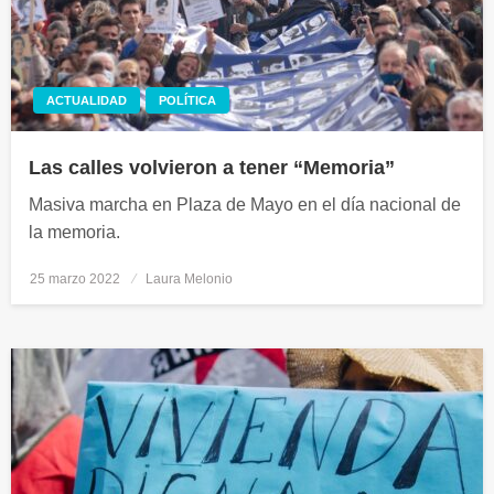
ACTUALIDAD
POLÍTICA
Las calles volvieron a tener “Memoria”
Masiva marcha en Plaza de Mayo en el día nacional de
la memoria.
25 marzo 2022
Publicado
Laura Melonio
el