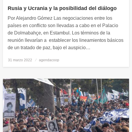
Rusia y Ucrania y la posibilidad del diálogo
Por Alejandro Gómez Las negociaciones entre los
países en conflicto son llevadas a cabo en el Palacio
de Dolmabahçe, en Estambul. Los términos de la
reunión llevarían a establecer los lineamientos básicos
de un tratado de paz, bajo el auspicio…
31 marzo 2022
Publicado
agendacoop
el