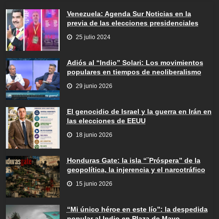
Venezuela: Agenda Sur Noticias en la
previa de las elecciones presidenciales
25 julio 2024
Adiós al “Indio” Solari: Los movimientos
populares en tiempos de neoliberalismo
29 junio 2026
El genocidio de Israel y la guerra en Irán en
las elecciones de EEUU
18 junio 2026
Honduras Gate: la isla “¨Próspera” de la
geopolítica, la injerencia y el narcotráfico
15 junio 2026
“Mi único héroe en este lío”: la despedida
popular al Indio en Plaza de Mayo