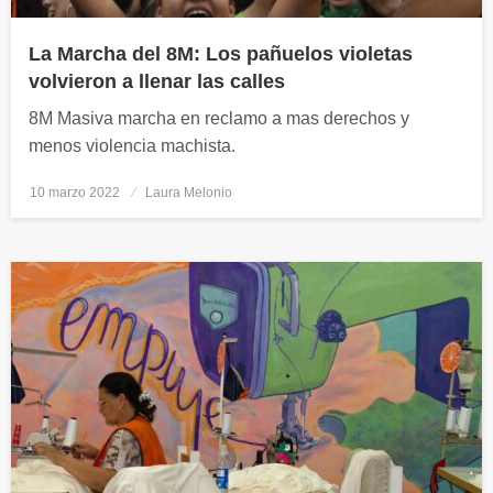
La Marcha del 8M: Los pañuelos violetas
volvieron a llenar las calles
8M Masiva marcha en reclamo a mas derechos y
menos violencia machista.
10 marzo 2022
Publicado
Laura Melonio
el