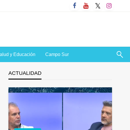
alud y Educación
Campo Sur
ACTUALIDAD