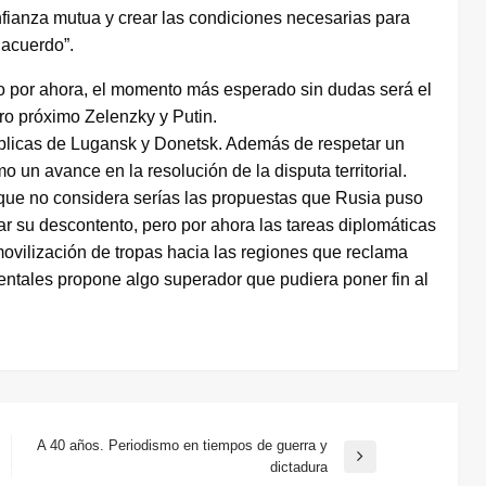
onfianza mutua y crear las condiciones necesarias para
 acuerdo”.
ero por ahora, el momento más esperado sin dudas será el
ro próximo Zelenzky y Putin.
públicas de Lugansk y Donetsk. Además de respetar un
 un avance en la resolución de la disputa territorial.
 que no considera serías las propuestas que Rusia puso
 su descontento, pero por ahora las tareas diplomáticas
movilización de tropas hacia las regiones que reclama
entales propone algo superador que pudiera poner fin al
A 40 años. Periodismo en tiempos de guerra y
Entrada
dictadura