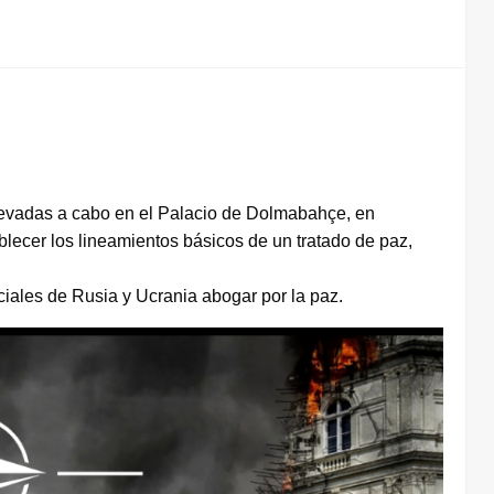
llevadas a cabo en el Palacio de Dolmabahçe, en
blecer los lineamientos básicos de un tratado de paz,
iales de Rusia y Ucrania abogar por la paz.