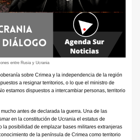
iones entre Rusia y Ucrania
 soberanía sobre Crimea y la independencia de la región
estos a resignar territorios, o lo que el ministro de
o estamos dispuestos a intercambiar personas, territorio
 mucho antes de declarada la guerra. Una de las
smar en la constitución de Ucrania el estatus de
o la posibilidad de emplazar bases militares extranjeras
reconocimiento de la península de Crimea como territorio