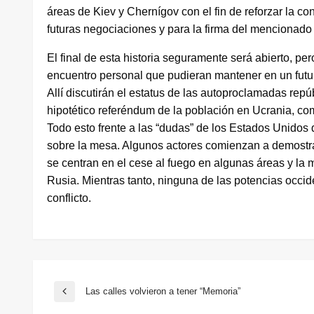
áreas de Kiev y Chernígov con el fin de reforzar la c
futuras negociaciones y para la firma del mencionado
El final de esta historia seguramente será abierto, p
encuentro personal que pudieran mantener en un futu
Allí discutirán el estatus de las autoproclamadas re
hipotético referéndum de la población en Ucrania, como
Todo esto frente a las “dudas” de los Estados Unidos
sobre la mesa. Algunos actores comienzan a demostrar
se centran en el cese al fuego en algunas áreas y la 
Rusia. Mientras tanto, ninguna de las potencias occid
conflicto.
Navegación
Las calles volvieron a tener “Memoria”
Entrada
anterior