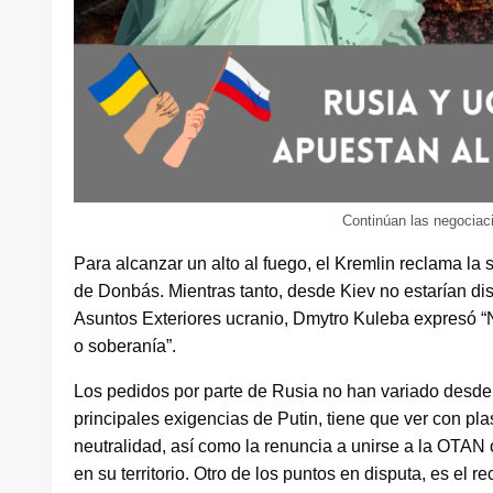
Continúan las negociac
Para alcanzar un alto al fuego, el Kremlin reclama la
de Donbás. Mientras tanto, desde Kiev no estarían dispu
Asuntos Exteriores ucranio, Dmytro Kuleba expresó “N
o soberanía”.
Los pedidos por parte de Rusia no han variado desde
principales exigencias de Putin, tiene que ver con pla
neutralidad, así como la renuncia a unirse a la OTAN 
en su territorio. Otro de los puntos en disputa, es el 