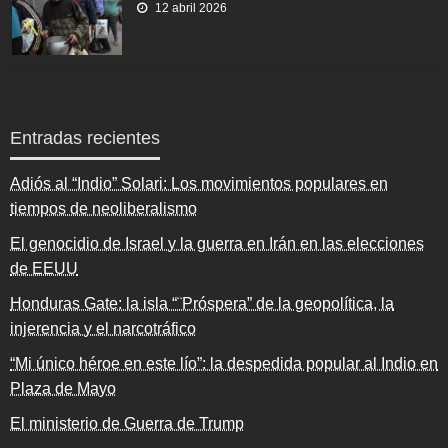
12 abril 2026
Entradas recientes
Adiós al “Indio” Solari: Los movimientos populares en
tiempos de neoliberalismo
El genocidio de Israel y la guerra en Irán en las elecciones
de EEUU
Honduras Gate: la isla “¨Próspera” de la geopolítica, la
injerencia y el narcotráfico
“Mi único héroe en este lío”: la despedida popular al Indio en
Plaza de Mayo
El ministerio de Guerra de Trump