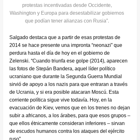
protestas incentivadas desde Occidente,
Washington y Europa para desestabilizar gobiernos
que podían tener alianzas con Rusia”.
Salgado destaca que a partir de esas protestas de
2014 se hace presente una impronta “neonazi” que
perdura hasta el día de hoy en el gobierno de
Zelenski. “Cuando triunfa ese golpe (2014), aparecen
las fotos de Stepán Bandera, aquel líder político
ucraniano que durante la Segunda Guerra Mundial
sirvió de apoyo a los nazis para que entraran a través
de Ucrania, y si era posible atacaran Moscú. Esta
corriente política sigue vive todavía. Hoy, en la
evacuación de Kiev, vemos que en los trenes no dejan
subir a africanos, a los árabes, para que esos grupos –
que ellos étnicamente consideran inferiores – sirvan
de escudos humanos contra los ataques del ejército
ruso”.