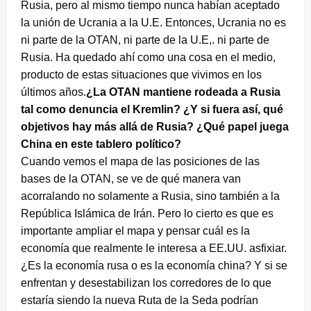
Rusia, pero al mismo tiempo nunca habían aceptado
la unión de Ucrania a la U.E. Entonces, Ucrania no es
ni parte de la OTAN, ni parte de la U.E,. ni parte de
Rusia. Ha quedado ahí como una cosa en el medio,
producto de estas situaciones que vivimos en los
últimos años.
¿La OTAN mantiene rodeada a Rusia
tal como denuncia el Kremlin? ¿Y si fuera así, qué
objetivos hay más allá de Rusia? ¿Qué papel juega
China en este tablero político?
Cuando vemos el mapa de las posiciones de las
bases de la OTAN, se ve de qué manera van
acorralando no solamente a Rusia, sino también a la
República Islámica de Irán. Pero lo cierto es que es
importante ampliar el mapa y pensar cuál es la
economía que realmente le interesa a EE.UU. asfixiar.
¿Es la economía rusa o es la economía china? Y si se
enfrentan y desestabilizan los corredores de lo que
estaría siendo la nueva Ruta de la Seda podrían