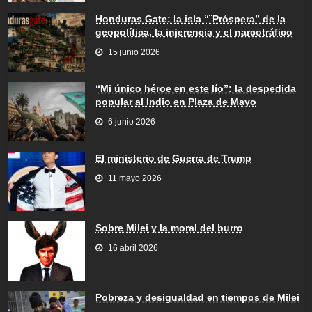
Honduras Gate: la isla “¨Próspera” de la
geopolítica, la injerencia y el narcotráfico
15 junio 2026
“Mi único héroe en este lío”: la despedida
popular al Indio en Plaza de Mayo
6 junio 2026
El ministerio de Guerra de Trump
11 mayo 2026
Sobre Milei y la moral del burro
16 abril 2026
Pobreza y desigualdad en tiempos de Milei