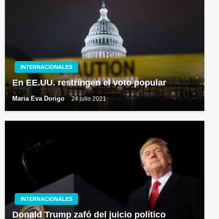
INTERNACIONALES
En EE.UU. restringen el voto popular
Maria Eva Dorigo
24 julio 2021
INTERNACIONALES
Donald Trump zafó del juicio político