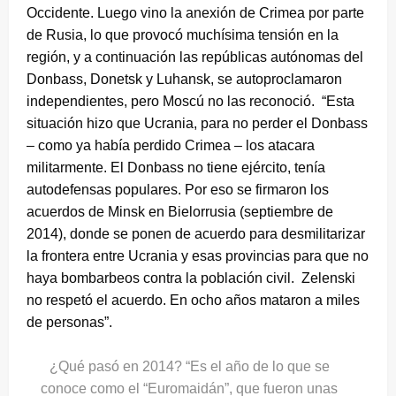
Occidente. Luego vino la anexión de Crimea por parte
de Rusia, lo que provocó muchísima tensión en la
región, y a continuación las repúblicas autónomas del
Donbass, Donetsk y Luhansk, se autoproclamaron
independientes, pero Moscú no las reconoció. “Esta
situación hizo que Ucrania, para no perder el Donbass
– como ya había perdido Crimea – los atacara
militarmente. El Donbass no tiene ejército, tenía
autodefensas populares. Por eso se firmaron los
acuerdos de Minsk en Bielorrusia (septiembre de
2014), donde se ponen de acuerdo para desmilitarizar
la frontera entre Ucrania y esas provincias para que no
haya bombarbeos contra la población civil. Zelenski
no respetó el acuerdo. En ocho años mataron a miles
de personas”.
¿Qué pasó en 2014? “Es el año de lo que se
conoce como el “Euromaidán”, que fueron unas