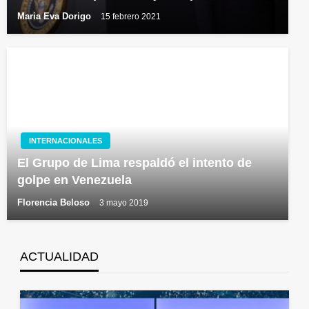
Maria Eva Dorigo
15 febrero 2021
INTERNACIONALES
El Grupo de Lima respaldó el intento de
golpe en Venezuela
Florencia Beloso
3 mayo 2019
ACTUALIDAD