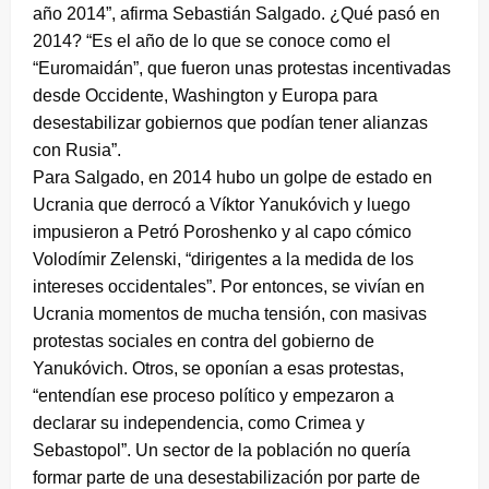
año 2014”, afirma Sebastián Salgado. ¿Qué pasó en
2014? “Es el año de lo que se conoce como el
“Euromaidán”, que fueron unas protestas incentivadas
desde Occidente, Washington y Europa para
desestabilizar gobiernos que podían tener alianzas
con Rusia”.
Para Salgado, en 2014 hubo un golpe de estado en
Ucrania que derrocó a Víktor Yanukóvich y luego
impusieron a Petró Poroshenko y al capo cómico
Volodímir Zelenski, “dirigentes a la medida de los
intereses occidentales”. Por entonces, se vivían en
Ucrania momentos de mucha tensión, con masivas
protestas sociales en contra del gobierno de
Yanukóvich. Otros, se oponían a esas protestas,
“entendían ese proceso político y empezaron a
declarar su independencia, como Crimea y
Sebastopol”. Un sector de la población no quería
formar parte de una desestabilización por parte de