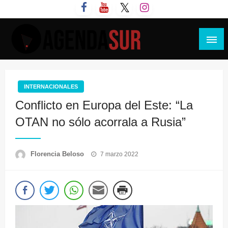
Saltar
al
contenido
Agenda Sur
INTERNACIONALES
Conflicto en Europa del Este: “La
OTAN no sólo acorrala a Rusia”
Publicado
Florencia Beloso
7 marzo 2022
el