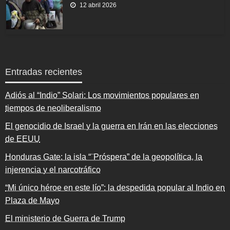
12 abril 2026
Entradas recientes
Adiós al “Indio” Solari: Los movimientos populares en
tiempos de neoliberalismo
El genocidio de Israel y la guerra en Irán en las elecciones
de EEUU
Honduras Gate: la isla “¨Próspera” de la geopolítica, la
injerencia y el narcotráfico
“Mi único héroe en este lío”: la despedida popular al Indio en
Plaza de Mayo
El ministerio de Guerra de Trump