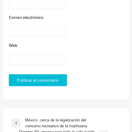
Correo electrónico
Web
Navegación
México: cerca de la legalización del
Entrada
consumo recreativo de la marihuana
de
anterior
Dorados 50: amarse para toda la vida puede