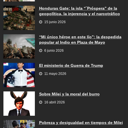
Honduras Gate: la isla “¨Próspera” de la
geopolítica, la injerencia y el narcotráfico
15 junio 2026
“Mi único héroe en este lío”: la despedida
popular al Indio en Plaza de Mayo
6 junio 2026
El ministerio de Guerra de Trump
11 mayo 2026
Sobre Milei y la moral del burro
16 abril 2026
Pobreza y desigualdad en tiempos de Milei