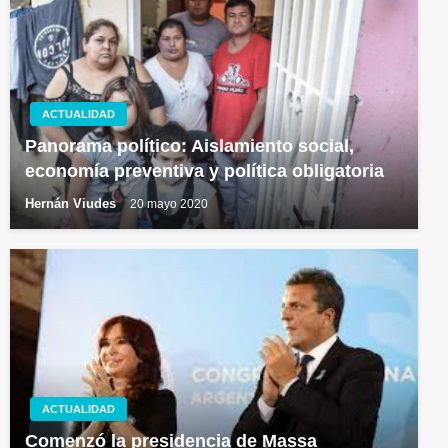
ACTUALIDAD
Panorama político: Aislamiento social,
economía preventiva y política obligatoria
Hernán Viudes
20 mayo 2020
ACTUALIDAD
Comenzó la presidencia de Massa