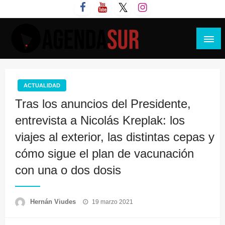
Saltar
al
contenido
Agenda Sur
ACTUALIDAD
Tras los anuncios del Presidente,
entrevista a Nicolás Kreplak: los
viajes al exterior, las distintas cepas y
cómo sigue el plan de vacunación
con una o dos dosis
Publicado
Hernán Viudes
19 marzo 2021
el