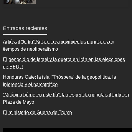
Entradas recientes
Adiós al “Indio” Solari: Los movimientos populares en
tiempos de neoliberalismo
El genocidio de Israel y la guerra en Irán en las elecciones
de EEUU
Honduras Gate: la isla “¨Próspera” de la geopolítica, la
injerencia y el narcotráfico
“Mi único héroe en este lío”: la despedida popular al Indio en
Plaza de Mayo
El ministerio de Guerra de Trump