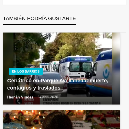
TAMBIÉN PODRÍA GUSTARTE
EN LOS BARRIOS
Geriátrico en Parque Avellaneda: muerte,
contagios y traslados
Hernán Viudes
24 abril 2020