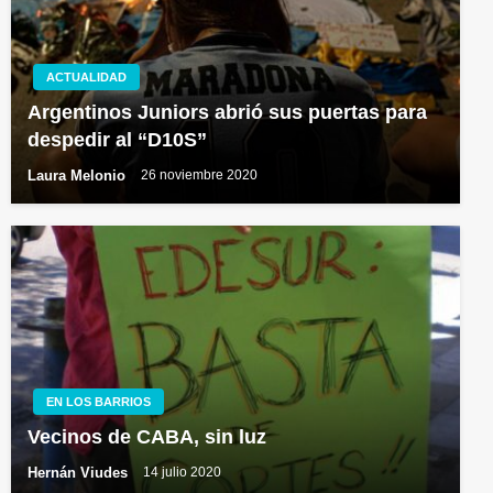
ACTUALIDAD
Argentinos Juniors abrió sus puertas para
despedir al “D10S”
Laura Melonio
26 noviembre 2020
EN LOS BARRIOS
Vecinos de CABA, sin luz
Hernán Viudes
14 julio 2020