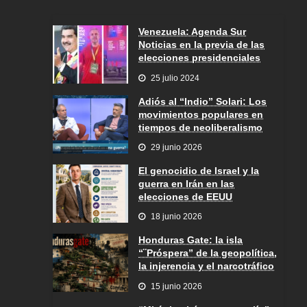
Venezuela: Agenda Sur
Noticias en la previa de las
elecciones presidenciales
25 julio 2024
Adiós al “Indio” Solari: Los
movimientos populares en
tiempos de neoliberalismo
29 junio 2026
El genocidio de Israel y la
guerra en Irán en las
elecciones de EEUU
18 junio 2026
Honduras Gate: la isla
“¨Próspera” de la geopolítica,
la injerencia y el narcotráfico
15 junio 2026