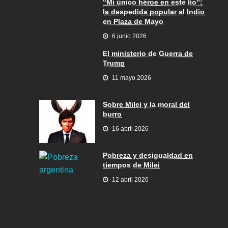
“Mi único héroe en este lío”:
la despedida popular al Indio
en Plaza de Mayo
6 junio 2026
El ministerio de Guerra de
Trump
11 mayo 2026
Sobre Milei y la moral del
burro
16 abril 2026
Pobreza y desigualdad en
tiempos de Milei
12 abril 2026