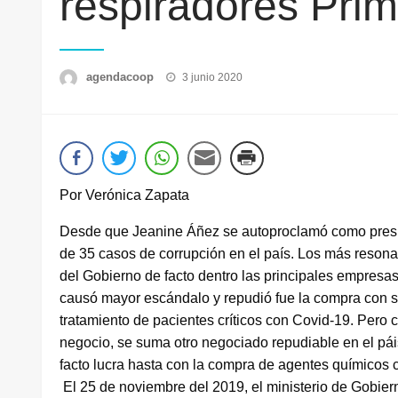
respiradores Pri
Publicado
agendacoop
3 junio 2020
el
Por Verónica Zapata
Desde que Jeanine Áñez se autoproclamó como presid
de 35 casos de corrupción en el país. Los más resona
del Gobierno de facto dentro las principales empresas
causó mayor escándalo y repudió fue la compra con so
tratamiento de pacientes críticos con Covid-19. Pero
negocio, se suma otro negociado repudiable en el pái
facto lucra hasta con la compra de agentes químicos c
El 25 de noviembre del 2019, el ministerio de Gobiern