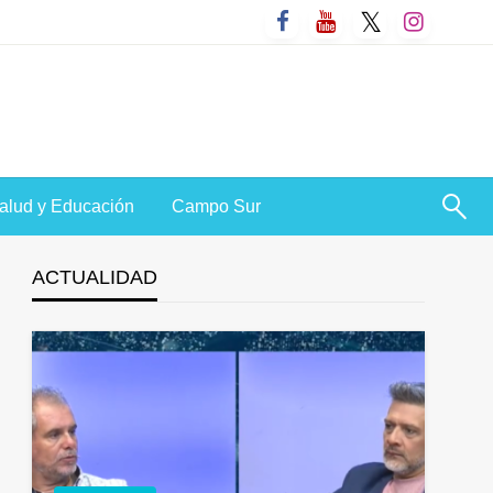
alud y Educación
Campo Sur
ACTUALIDAD