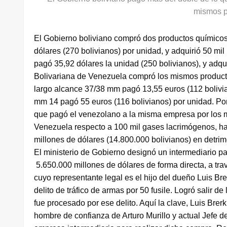
mismos p
El Gobierno boliviano compró dos productos químicos
dólares (270 bolivianos) por unidad, y adquirió 50 mil
pagó 35,92 dólares la unidad (250 bolivianos), y adqu
Bolivariana de Venezuela compró los mismos producto
largo alcance 37/38 mm pagó 13,55 euros (112 bolivian
mm 14 pagó 55 euros (116 bolivianos) por unidad. Por 
que pagó el venezolano a la misma empresa por los 
Venezuela respecto a 100 mil gases lacrimógenos, ha
millones de dólares (14.800.000 bolivianos) en detrim
El ministerio de Gobierno designó un intermediario p
5.650.000 millones de dólares de forma directa, a tra
cuyo representante legal es el hijo del dueño Luis B
delito de tráfico de armas por 50 fusile. Logró salir d
fue procesado por ese delito. Aquí la clave, Luis B
hombre de confianza de Arturo Murillo y actual Jefe d