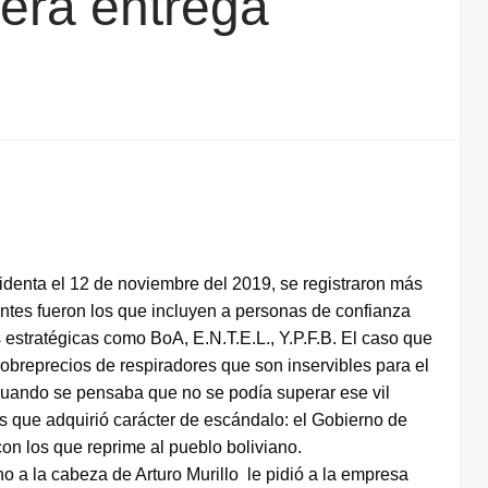
mera entrega
enta el 12 de noviembre del 2019, se registraron más
ntes fueron los que incluyen a personas de confianza
 estratégicas como BoA, E.N.T.E.L., Y.P.F.B. El caso que
breprecios de respiradores que son inservibles para el
 cuando se pensaba que no se podía superar ese vil
s que adquirió carácter de escándalo: el Gobierno de
on los que reprime al pueblo boliviano.
o a la cabeza de Arturo Murillo le pidió a la empresa