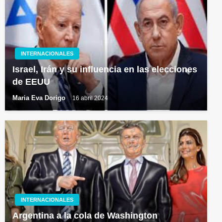
INTERNACIONALES
Israel, Irán y su influencia en las elecciones
de EEUU
Maria Eva Dorigo
16 abril 2024
INTERNACIONALES
Argentina a la cola de Washington