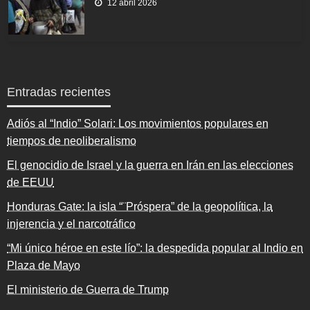
12 abril 2026
Entradas recientes
Adiós al “Indio” Solari: Los movimientos populares en
tiempos de neoliberalismo
El genocidio de Israel y la guerra en Irán en las elecciones
de EEUU
Honduras Gate: la isla “¨Próspera” de la geopolítica, la
injerencia y el narcotráfico
“Mi único héroe en este lío”: la despedida popular al Indio en
Plaza de Mayo
El ministerio de Guerra de Trump