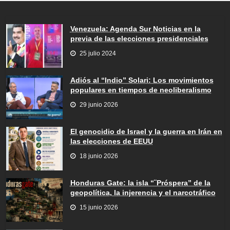
Venezuela: Agenda Sur Noticias en la
previa de las elecciones presidenciales
25 julio 2024
Adiós al “Indio” Solari: Los movimientos
populares en tiempos de neoliberalismo
29 junio 2026
El genocidio de Israel y la guerra en Irán en
las elecciones de EEUU
18 junio 2026
Honduras Gate: la isla “¨Próspera” de la
geopolítica, la injerencia y el narcotráfico
15 junio 2026