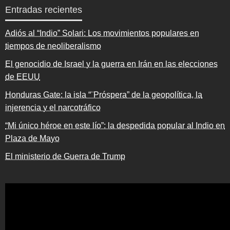
Entradas recientes
Adiós al “Indio” Solari: Los movimientos populares en
tiempos de neoliberalismo
El genocidio de Israel y la guerra en Irán en las elecciones
de EEUU
Honduras Gate: la isla “¨Próspera” de la geopolítica, la
injerencia y el narcotráfico
“Mi único héroe en este lío”: la despedida popular al Indio en
Plaza de Mayo
El ministerio de Guerra de Trump