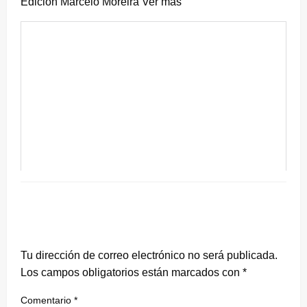
Edición Marcelo Moreira Ver más
DEJA UNA RESPUESTA
Tu dirección de correo electrónico no será publicada.
Los campos obligatorios están marcados con
*
Comentario
*