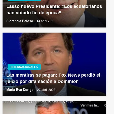
Lasso nuevo Presidente: “Los ecuatorianos
han votado fin de época”
Florencia Beloso
14 abril 2021
INTERNACIONALES
Las mentiras se pagan: Fox News perdió el
juicio por difamación a Dominion
Maria Eva Dorigo
27 abril 2023