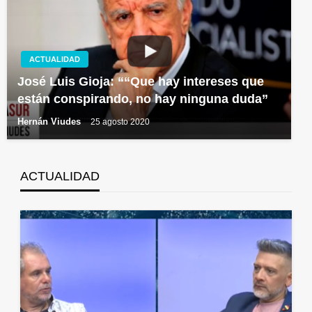
ACTUALIDAD
José Luis Gioja: ““Que hay intereses que
están conspirando, no hay ninguna duda”
Hernán Viudes
25 agosto 2020
ACTUALIDAD