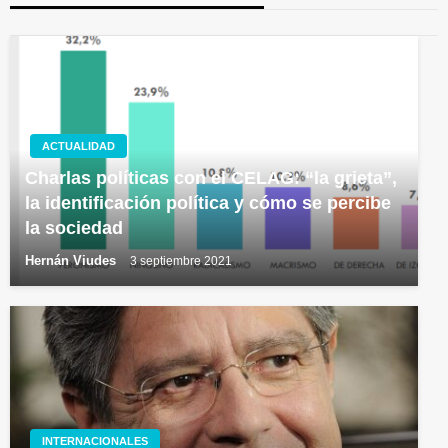
ACTUALIDAD
Charlas políticas con el CELAG: “la grieta”,
la identificación política y cómo se percibe
la sociedad
Hernán Viudes
3 septiembre 2021
INTERNACIONALES