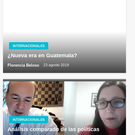
INTERNACIONALES
¿Nueva era en Guatemala?
Florencia Beloso
23 agosto 2019
INTERNACIONALES
Análisis comparado de las políticas