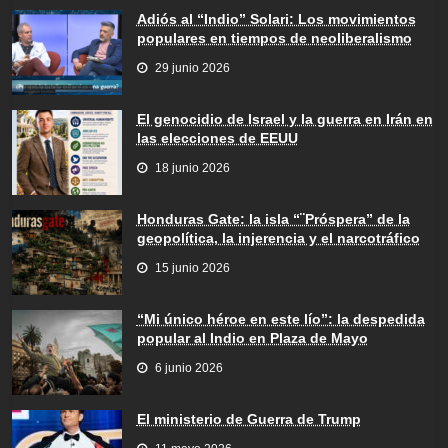
Adiós al “Indio” Solari: Los movimientos
populares en tiempos de neoliberalismo
29 junio 2026
El genocidio de Israel y la guerra en Irán en
las elecciones de EEUU
18 junio 2026
Honduras Gate: la isla “¨Próspera” de la
geopolítica, la injerencia y el narcotráfico
15 junio 2026
“Mi único héroe en este lío”: la despedida
popular al Indio en Plaza de Mayo
6 junio 2026
El ministerio de Guerra de Trump