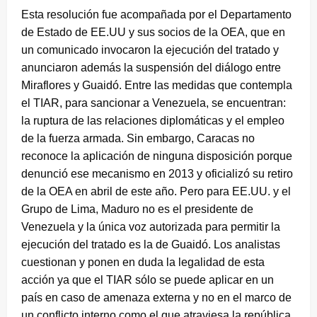
Esta resolución fue acompañada por el Departamento
de Estado de EE.UU y sus socios de la OEA, que en
un comunicado invocaron la ejecución del tratado y
anunciaron además la suspensión del diálogo entre
Miraflores y Guaidó. Entre las medidas que contempla
el TIAR, para sancionar a Venezuela, se encuentran:
la ruptura de las relaciones diplomáticas y el empleo
de la fuerza armada. Sin embargo, Caracas no
reconoce la aplicación de ninguna disposición porque
denunció ese mecanismo en 2013 y oficializó su retiro
de la OEA en abril de este año. Pero para EE.UU. y el
Grupo de Lima, Maduro no es el presidente de
Venezuela y la única voz autorizada para permitir la
ejecución del tratado es la de Guaidó. Los analistas
cuestionan y ponen en duda la legalidad de esta
acción ya que el TIAR sólo se puede aplicar en un
país en caso de amenaza externa y no en el marco de
un conflicto interno como el que atraviesa la república