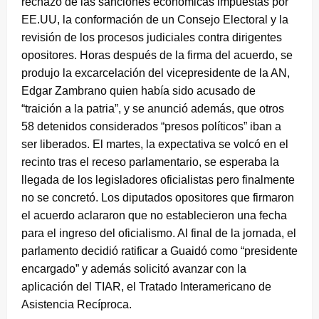
rechazo de las sanciones económicas impuestas por
EE.UU, la conformación de un Consejo Electoral y la
revisión de los procesos judiciales contra dirigentes
opositores. Horas después de la firma del acuerdo, se
produjo la excarcelación del vicepresidente de la AN,
Edgar Zambrano quien había sido acusado de
“traición a la patria”, y se anunció además, que otros
58 detenidos considerados “presos políticos” iban a
ser liberados. El martes, la expectativa se volcó en el
recinto tras el receso parlamentario, se esperaba la
llegada de los legisladores oficialistas pero finalmente
no se concretó. Los diputados opositores que firmaron
el acuerdo aclararon que no establecieron una fecha
para el ingreso del oficialismo. Al final de la jornada, el
parlamento decidió ratificar a Guaidó como “presidente
encargado” y además solicitó avanzar con la
aplicación del TIAR, el Tratado Interamericano de
Asistencia Recíproca.