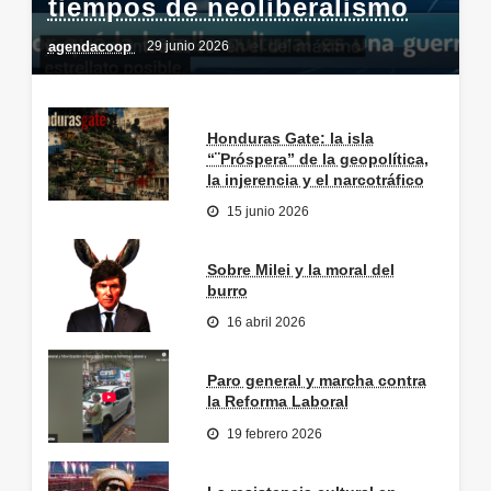
tiempos de neoliberalismo
agendacoop
29 junio 2026
Honduras Gate: la isla
“¨Próspera” de la geopolítica,
la injerencia y el narcotráfico
15 junio 2026
Sobre Milei y la moral del
burro
16 abril 2026
Paro general y marcha contra
la Reforma Laboral
19 febrero 2026