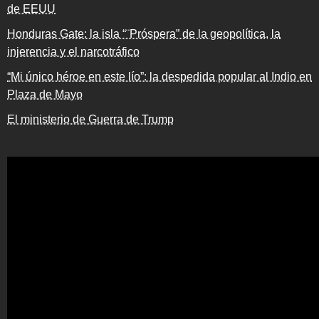
de EEUU
Honduras Gate: la isla “¨Próspera” de la geopolítica, la
injerencia y el narcotráfico
“Mi único héroe en este lío”: la despedida popular al Indio en
Plaza de Mayo
El ministerio de Guerra de Trump