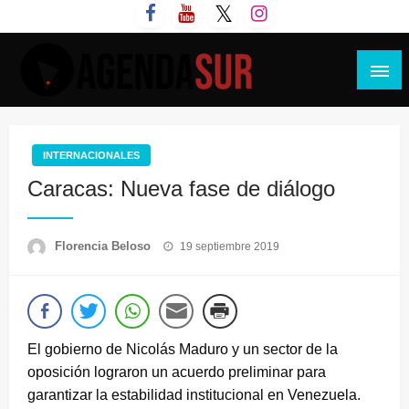
Saltar
al
contenido
Agenda Sur
INTERNACIONALES
Caracas: Nueva fase de diálogo
Publicado
Florencia Beloso
19 septiembre 2019
el
El gobierno de Nicolás Maduro y un sector de la
oposición lograron un acuerdo preliminar para
garantizar la estabilidad institucional en Venezuela.