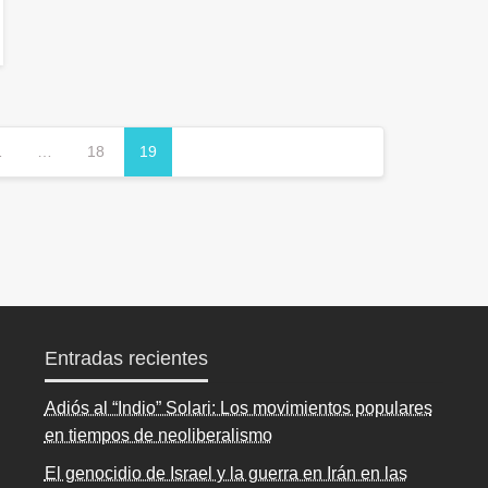
1
…
18
19
Entradas recientes
Adiós al “Indio” Solari: Los movimientos populares
en tiempos de neoliberalismo
El genocidio de Israel y la guerra en Irán en las