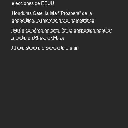
elecciones de EEUU
Honduras Gate: la isla “¨Próspera” de la
geopolítica, la injerencia y el narcotráfico
“Mi único héroe en este lío”: la despedida popular
al Indio en Plaza de Mayo
El ministerio de Guerra de Trump