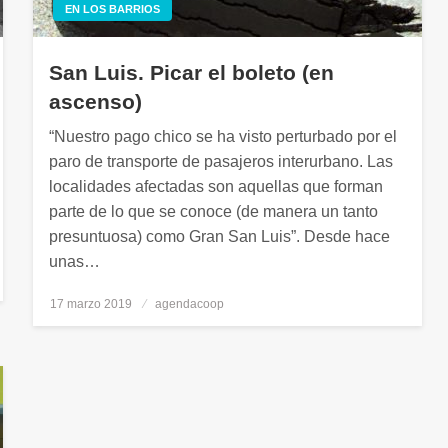
EN LOS BARRIOS
San Luis. Picar el boleto (en
ascenso)
“Nuestro pago chico se ha visto perturbado por el
paro de transporte de pasajeros interurbano. Las
localidades afectadas son aquellas que forman
parte de lo que se conoce (de manera un tanto
presuntuosa) como Gran San Luis”. Desde hace
unas…
17 marzo 2019
Publicado
agendacoop
el