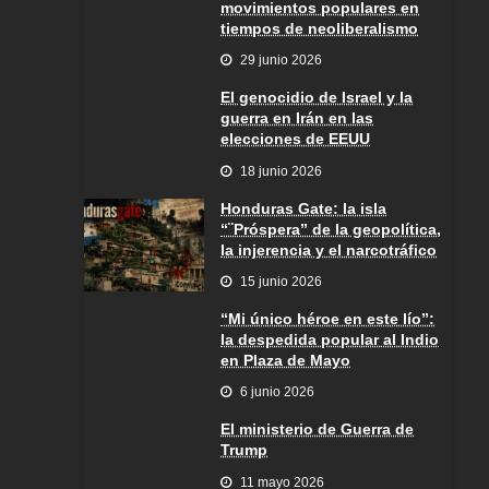
movimientos populares en
tiempos de neoliberalismo
29 junio 2026
El genocidio de Israel y la
guerra en Irán en las
elecciones de EEUU
18 junio 2026
Honduras Gate: la isla
“¨Próspera” de la geopolítica,
la injerencia y el narcotráfico
15 junio 2026
“Mi único héroe en este lío”:
la despedida popular al Indio
en Plaza de Mayo
6 junio 2026
El ministerio de Guerra de
Trump
11 mayo 2026