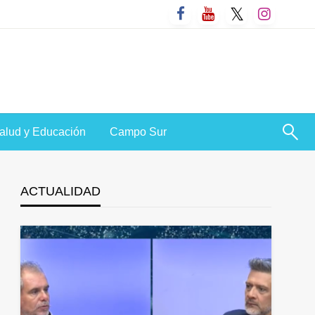
alud y Educación
Campo Sur
ACTUALIDAD