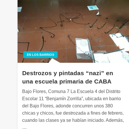
EN LOS BARRIOS
Destrozos y pintadas “nazi” en
una escuela primaria de CABA
Bajo Flores, Comuna 7 La Escuela 4 del Distrito
Escolar 11 “Benjamín Zorrilla”, ubicada en barrio
del Bajo Flores, adonde concurren unos 380
chicas y chicos, fue destrozada a fines de febrero,
cuando las clases ya se habían iniciado. Además,
…