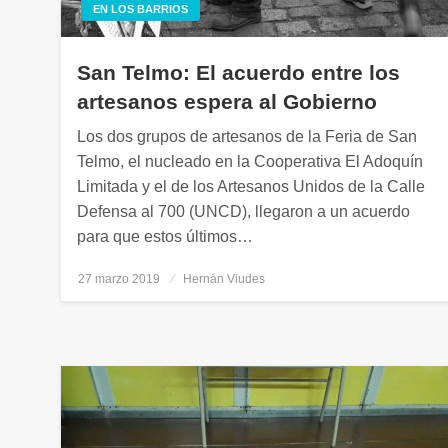
EN LOS BARRIOS
San Telmo: El acuerdo entre los
artesanos espera al Gobierno
Los dos grupos de artesanos de la Feria de San
Telmo, el nucleado en la Cooperativa El Adoquín
Limitada y el de los Artesanos Unidos de la Calle
Defensa al 700 (UNCD), llegaron a un acuerdo
para que estos últimos…
27 marzo 2019
Publicado
Hernán Viudes
el