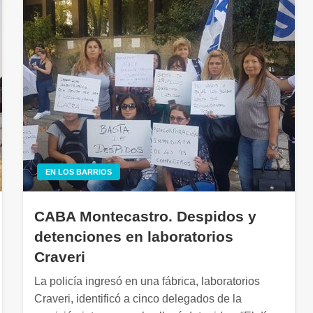
EN LOS BARRIOS
CABA Montecastro. Despidos y
detenciones en laboratorios
Craveri
La policía ingresó en una fábrica, laboratorios
Craveri, identificó a cinco delegados de la