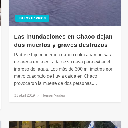
EN LOS BARRIOS
Las inundaciones en Chaco dejan
dos muertos y graves destrozos
Padre e hijo murieron cuando colocaban bolsas
de arena en la entrada de su casa para evitar el
ingreso del agua. Los más de 300 milímetros por
metro cuadrado de lluvia caída en Chaco
provocaron la muerte de dos personas,…
21 abril 2019
Publicado
Hernán Viudes
el