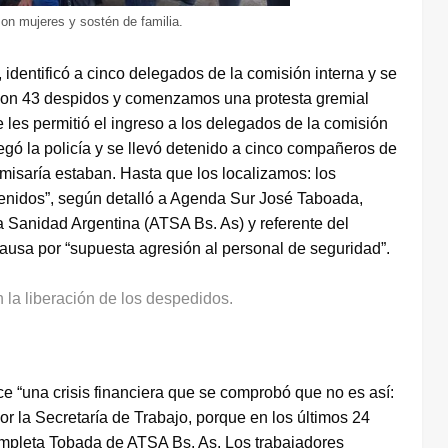
on mujeres y sostén de familia.
, identificó a cinco delegados de la comisión interna y se
s con 43 despidos y comenzamos una protesta gremial
 les permitió el ingreso a los delegados de la comisión
legó la policía y se llevó detenido a cinco compañeros de
isaría estaban. Hasta que los localizamos: los
etenidos”, según detalló a Agenda Sur José Taboada,
a Sanidad Argentina (ATSA Bs. As) y referente del
 causa por “supuesta agresión al personal de seguridad”.
 la liberación de los despedidos.
e “una crisis financiera que se comprobó que no es así:
or la Secretaría de Trabajo, porque en los últimos 24
ompleta Tobada de ATSA Bs. As. Los trabajadores