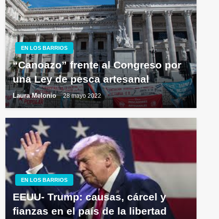
EN LOS BARRIOS
“Canoazo” frente al Congreso por
una Ley de pesca artesanal
Laura Melonio
28 mayo 2022
EN LOS BARRIOS
EEUU- Trump: causas, cárcel y
fianzas en el país de la libertad