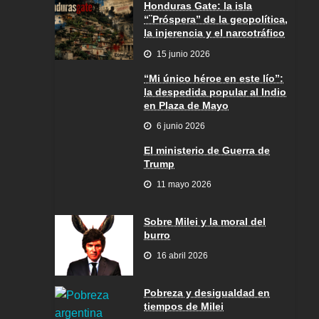
Honduras Gate: la isla
“¨Próspera” de la geopolítica,
la injerencia y el narcotráfico
15 junio 2026
“Mi único héroe en este lío”:
la despedida popular al Indio
en Plaza de Mayo
6 junio 2026
El ministerio de Guerra de
Trump
11 mayo 2026
Sobre Milei y la moral del
burro
16 abril 2026
Pobreza y desigualdad en
tiempos de Milei