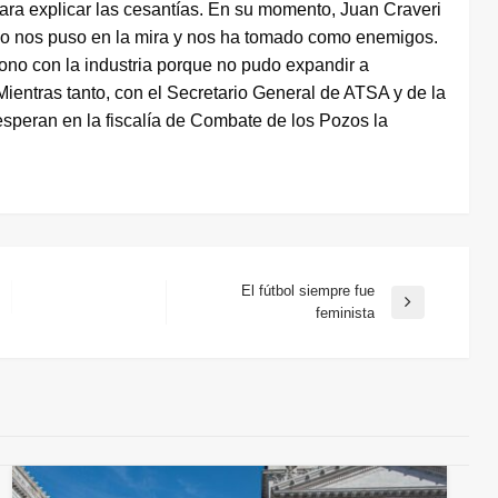
para explicar las cesantías. En su momento, Juan Craveri
o nos puso en la mira y nos ha tomado como enemigos.
cono con la industria porque no pudo expandir a
entras tanto, con el Secretario General de ATSA y de la
 esperan en la fiscalía de Combate de los Pozos la
El fútbol siempre fue
Entrada
feminista
siguiente