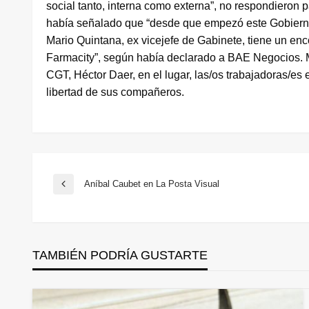
social tanto, interna como externa”, no respondieron 
había señalado que “desde que empezó este Gobiern
Mario Quintana, ex vicejefe de Gabinete, tiene un en
Farmacity”, según había declarado a BAE Negocios. Mi
CGT, Héctor Daer, en el lugar, las/os trabajadoras/es
libertad de sus compañeros.
Navegación
Aníbal Caubet en La Posta Visual
Entrada
anterior
de
TAMBIÉN PODRÍA GUSTARTE
entradas