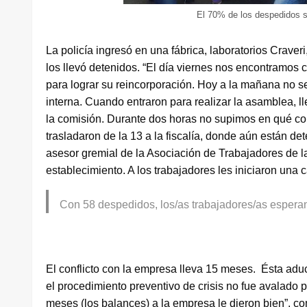
El 70% de los despedidos s
La policía ingresó en una fábrica, laboratorios Craveri
los llevó detenidos. “El día viernes nos encontramo
para lograr su reincorporación. Hoy a la mañana no se
interna. Cuando entraron para realizar la asamblea, l
la comisión. Durante dos horas no supimos en qué com
trasladaron de la 13 a la fiscalía, donde aún están d
asesor gremial de la Asociación de Trabajadores de l
establecimiento. A los trabajadores les iniciaron una
Con 58 despedidos, los/as trabajadores/as esperan
El conflicto con la empresa lleva 15 meses. Ésta aduc
el procedimiento preventivo de crisis no fue avalado p
meses (los balances) a la empresa le dieron bien”, c