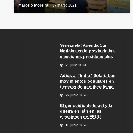
Marcelo Moreira
17 marzo 2021
Venezuela: Agenda Sur
Noticias en la previa de las
elecciones presidenciales
25 julio 2024
Adiós al “Indio” Solari: Los
movimientos populares en
tiempos de neoliberalismo
29 junio 2026
El genocidio de Israel y la
guerra en Irán en las
elecciones de EEUU
18 junio 2026