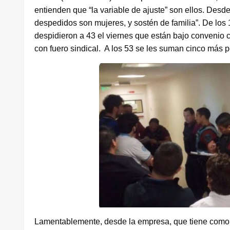
entienden que “la variable de ajuste” son ellos. Desde
despedidos son mujeres, y sostén de familia”. De los 
despidieron a 43 el viernes que están bajo convenio c
con fuero sindical. A los 53 se les suman cinco más p
Lamentablemente, desde la empresa, que tiene como pi