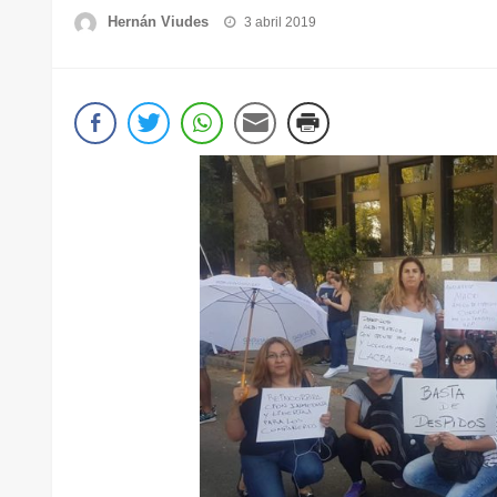
Publicado
Hernán Viudes
3 abril 2019
el