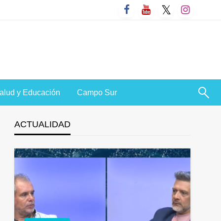
alud y Educación
Campo Sur
ACTUALIDAD