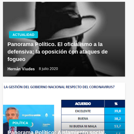
ACTUALIDAD
Panorama Político. El oficialismo a la
defensiva; la oposición con ataques de
fogueo
Hernán Viudes
8 julio 2020
POLÍTICA
Panorama Político: Aislamiento social,