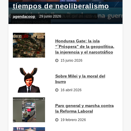
tiempos de neoliberalismo
agendacoop
29 junio 2026
Honduras Gate: la isla
“¨Próspera” de la geopolítica,
la injerencia y el narcotráfico
15 junio 2026
Sobre Milei y la moral del
burro
16 abril 2026
Paro general y marcha contra
la Reforma Laboral
19 febrero 2026