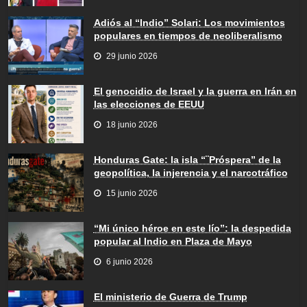
Adiós al “Indio” Solari: Los movimientos
populares en tiempos de neoliberalismo
29 junio 2026
El genocidio de Israel y la guerra en Irán en
las elecciones de EEUU
18 junio 2026
Honduras Gate: la isla “¨Próspera” de la
geopolítica, la injerencia y el narcotráfico
15 junio 2026
“Mi único héroe en este lío”: la despedida
popular al Indio en Plaza de Mayo
6 junio 2026
El ministerio de Guerra de Trump