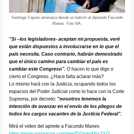
Santiago Caputo amenaza desde un balcón al diputado Facundo
Manes. Foto NA.
“Si –los legisladores- aceptan mi propuesta, veré
que están dispuestos a involucrarse en lo que el
país necesita. Caso contrario, habrán demostrado
que el único camino para cambiar el país es
cambiar este Congreso”.
O hacen lo que digo o
cierro el Congreso. ¿Hace falta aclarar más?
Lo mismo hará con la Justicia, ocupando todos los
espacios del Poder Judicial como lo hace con la Corte
Suprema, por decreto:
“nosotros tenemos la
intención de avanzar en el envío de los pliegos de
todos los cargos vacantes de la Justicia Federal”.
Mirá el video del apriete a Facundo Manes
https://www.instagram.com/reel/DGrytyXNs2Y/?