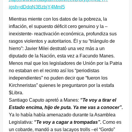
igsh=dDdqN3BzbjY4MmI5
Mientras miente con los datos de la pobreza, la
inflación, el supuesto déficit cero genuino y la –
inexistente- reactivación económica, profundiza sus
rasgos violentos y autoritarios. Él y su “triángulo de
hierro”: Javier Milei destrató una vez más a un
diputado de la Nación, esta vez a Facundo Manes.
Menos mal que los legisladores de Unión por la Patria
no estaban en el recinto así los “periodistas
independientes” no puden decir que “fueron los
Kirchneristas” quienes le preguntaron por la estafa
$Libra.
Santiago Caputo apretó a Manes:
“Te voy a tirar el
Estado encima, hijo de puta. Ya me vas a conocer”.
Ya lo había había amenazado durante la Asamblea
Legislativa:
“Te voy a cagar a trompadas”.
Como es
un cobarde, mandó a sus lacayos trolls –el “Gordo”