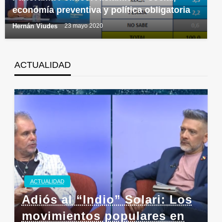
economía preventiva y política obligatoria
Hernán Viudes
23 mayo 2020
ACTUALIDAD
ACTUALIDAD
Adiós al “Indio” Solari: Los
movimientos populares en