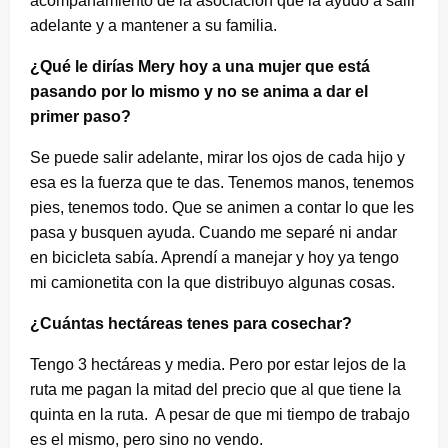
acompañamiento de la asociación que la ayudó a salir
adelante y a mantener a su familia.
¿Qué le dirías Mery hoy a una mujer que está
pasando por lo mismo y no se anima a dar el
primer paso?
Se puede salir adelante, mirar los ojos de cada hijo y
esa es la fuerza que te das. Tenemos manos, tenemos
pies, tenemos todo. Que se animen a contar lo que les
pasa y busquen ayuda. Cuando me separé ni andar
en bicicleta sabía. Aprendí a manejar y hoy ya tengo
mi camionetita con la que distribuyo algunas cosas.
¿Cuántas hectáreas tenes para cosechar?
Tengo 3 hectáreas y media. Pero por estar lejos de la
ruta me pagan la mitad del precio que al que tiene la
quinta en la ruta. A pesar de que mi tiempo de trabajo
es el mismo, pero sino no vendo.