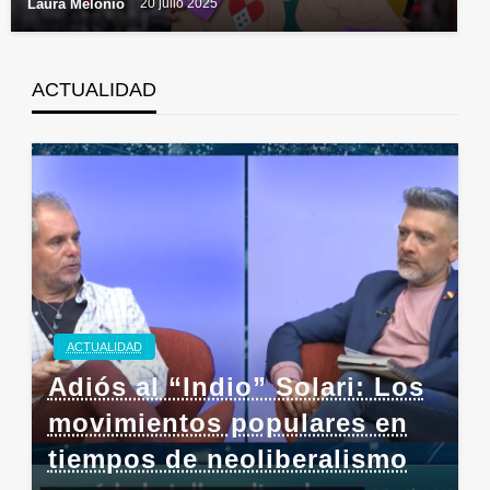
Laura Melonio
20 julio 2025
ACTUALIDAD
ACTUALIDAD
Adiós al “Indio” Solari: Los
movimientos populares en
tiempos de neoliberalismo