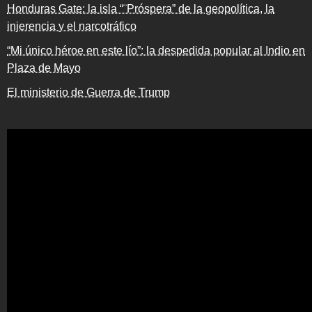
Honduras Gate: la isla “¨Próspera” de la geopolítica, la
injerencia y el narcotráfico
“Mi único héroe en este lío”: la despedida popular al Indio en
Plaza de Mayo
El ministerio de Guerra de Trump