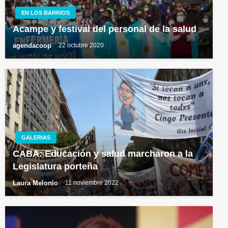
EN LOS BARRIOS
Acampe y festival del personal de la salud
agendacoop
22 octubre 2020
GALERIAS
CABA: Educación y salud marcharon a la
Legislatura porteña
Laura Melonio
11 noviembre 2022