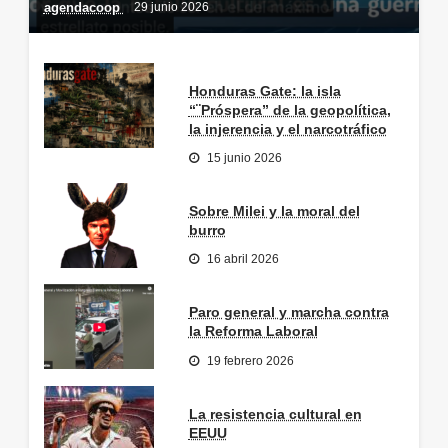
agendacoop
29 junio 2026
Honduras Gate: la isla
“¨Próspera” de la geopolítica,
la injerencia y el narcotráfico
15 junio 2026
Sobre Milei y la moral del
burro
16 abril 2026
Paro general y marcha contra
la Reforma Laboral
19 febrero 2026
La resistencia cultural en
EEUU