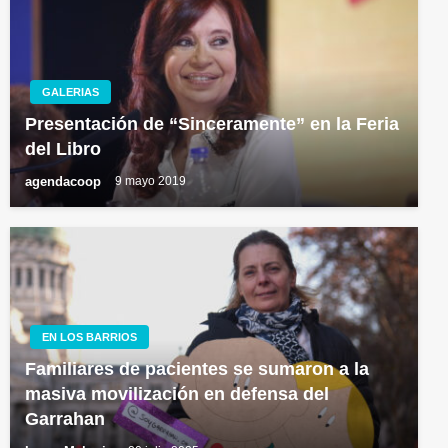
GALERIAS
Presentación de “Sinceramente” en la Feria
del Libro
agendacoop
9 mayo 2019
EN LOS BARRIOS
Familiares de pacientes se sumaron a la
masiva movilización en defensa del
Garrahan