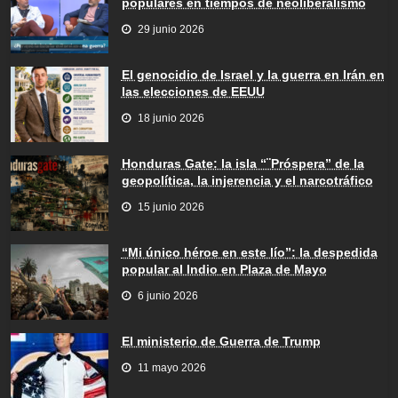
populares en tiempos de neoliberalismo
29 junio 2026
El genocidio de Israel y la guerra en Irán en
las elecciones de EEUU
18 junio 2026
Honduras Gate: la isla “¨Próspera” de la
geopolítica, la injerencia y el narcotráfico
15 junio 2026
“Mi único héroe en este lío”: la despedida
popular al Indio en Plaza de Mayo
6 junio 2026
El ministerio de Guerra de Trump
11 mayo 2026