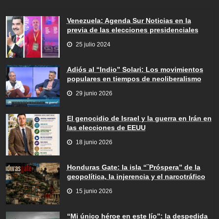
Venezuela: Agenda Sur Noticias en la
previa de las elecciones presidenciales
25 julio 2024
Adiós al “Indio” Solari: Los movimientos
populares en tiempos de neoliberalismo
29 junio 2026
El genocidio de Israel y la guerra en Irán en
las elecciones de EEUU
18 junio 2026
Honduras Gate: la isla “¨Próspera” de la
geopolítica, la injerencia y el narcotráfico
15 junio 2026
“Mi único héroe en este lío”: la despedida