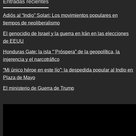
Entradas recientes
Adiós al “Indio” Solari: Los movimientos populares en
tiempos de neoliberalismo
El genocidio de Israel y la guerra en Irán en las elecciones
de EEUU
Honduras Gate: la isla “¨Próspera” de la geopolítica, la
injerencia y el narcotráfico
“Mi único héroe en este lío”: la despedida popular al Indio en
Plaza de Mayo
El ministerio de Guerra de Trump