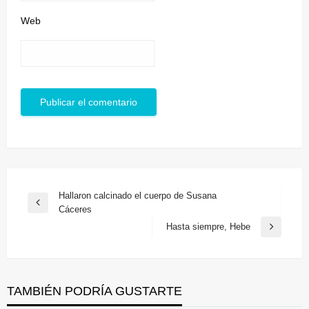
Web
Navegación
Hallaron calcinado el cuerpo de Susana
Entrada
Cáceres
de
anterior
Hasta siempre, Hebe
Entrada
entradas
siguiente
TAMBIÉN PODRÍA GUSTARTE