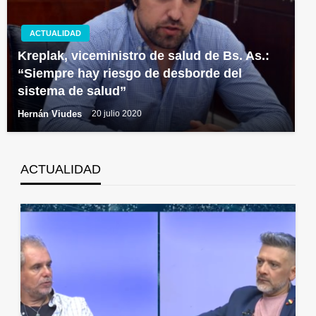
ACTUALIDAD
Kreplak, viceministro de salud de Bs. As.:
“Siempre hay riesgo de desborde del
sistema de salud”
Hernán Viudes
20 julio 2020
ACTUALIDAD