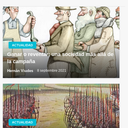
ACTUALIDAD
Ganar o reventar: una sociedad más allá de
la campaña
Hernán Viudes
8 septiembre 2021
ACTUALIDAD