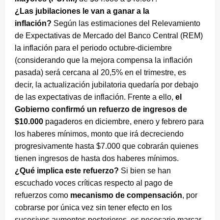
¿Las jubilaciones le van a ganar a la
inflación?
Según las estimaciones del Relevamiento
de Expectativas de Mercado del Banco Central (REM)
la inflación para el periodo octubre-diciembre
(considerando que la mejora compensa la inflación
pasada) será cercana al 20,5% en el trimestre, es
decir, la actualización jubilatoria quedaría por debajo
de las expectativas de inflación. Frente a ello,
el
Gobierno confirmó un refuerzo de ingresos de
$10.000
pagaderos en diciembre, enero y febrero para
los haberes mínimos, monto que irá decreciendo
progresivamente hasta $7.000 que cobrarán quienes
tienen ingresos de hasta dos haberes mínimos.
¿Qué implica este refuerzo?
Si bien se han
escuchado voces críticas respecto al pago de
refuerzos como
mecanismo de compensación
, por
cobrarse por única vez sin tener efecto en los
sucesivos aumentos posteriores, es necesario marcar