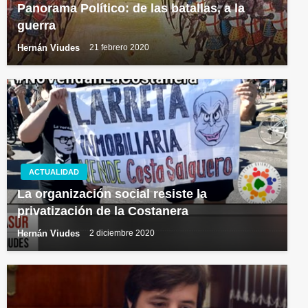
Panorama Político: de las batallas, a la
guerra
Hernán Viudes
21 febrero 2020
ACTUALIDAD
La organización social resiste la
privatización de la Costanera
Hernán Viudes
2 diciembre 2020