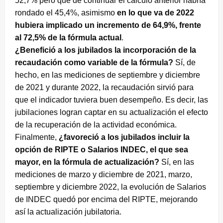
52,7% pero que de continuar el cálculo anterior habría
rondado el 45,4%, asimismo
en lo que va de 2022
hubiera implicado un incremento de 64,9%, frente
al 72,5% de la fórmula actual
.
¿Benefició a los jubilados la incorporación de la
recaudación como variable de la fórmula?
Sí, de
hecho, en las mediciones de septiembre y diciembre
de 2021 y durante 2022, la recaudación sirvió para
que el indicador tuviera buen desempeño. Es decir, las
jubilaciones logran captar en su actualización el efecto
de la recuperación de la actividad económica.
Finalmente,
¿favoreció a los jubilados incluir la
opción de RIPTE o Salarios INDEC, el que sea
mayor, en la fórmula de actualización?
Sí, en las
mediciones de marzo y diciembre de 2021, marzo,
septiembre y diciembre 2022, la evolución de Salarios
de INDEC quedó por encima del RIPTE, mejorando
así la actualización jubilatoria.