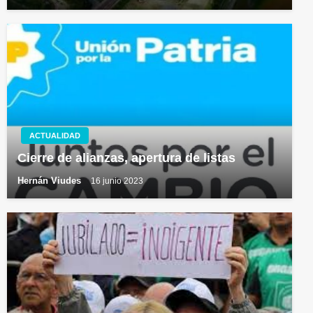
ACTUALIDAD
Cierre de alianzas, apertura de listas
Hernán Viudes
16 junio 2023