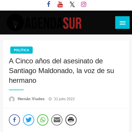
Saltar
al
contenido
Agenda Sur
POLÍTICA
A Cinco años del asesinato de
Santiago Maldonado, la voz de su
hermano
Publicado
Hernán Viudes
31 julio 2022
el