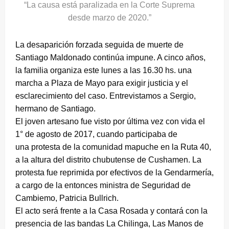
“La causa está paralizada en la Corte Suprema
desde marzo de 2020.”
La desaparición forzada seguida de muerte de
Santiago Maldonado continúa impune. A cinco años,
la familia organiza este lunes a las 16.30 hs. una
marcha a Plaza de Mayo para exigir justicia y el
esclarecimiento del caso. Entrevistamos a Sergio,
hermano de Santiago.
El joven artesano fue
visto por última vez con vida el
1° de agosto de 2017, cuando participaba de
una protesta de la comunidad mapuche en la Ruta 40,
a la altura del distrito chubutense de Cushamen. La
protesta fue reprimida por efectivos de la Gendarmería,
a cargo de la entonces ministra de Seguridad de
Cambiemo, Patricia Bullrich.
El acto será frente a la Casa Rosada y contará con la
presencia de las bandas La Chilinga, Las Manos de