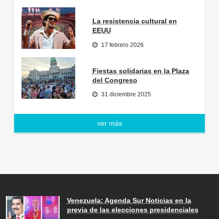
La resistencia cultural en
EEUU
17 febrero 2026
Fiestas solidarias en la Plaza
del Congreso
31 diciembre 2025
ver más
Venezuela: Agenda Sur Noticias en la
previa de las elecciones presidenciales