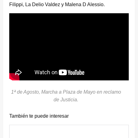
Filippi, La Delio Valdez y Malena D Alessio.
1ª de Agosto, Marcha a Plaza de Mayo en reclamo
de Justicia.
También te puede interesar