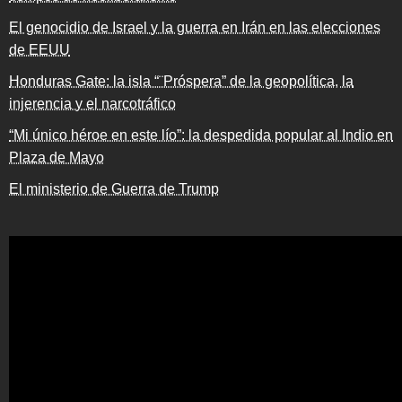
El genocidio de Israel y la guerra en Irán en las elecciones
de EEUU
Honduras Gate: la isla “¨Próspera” de la geopolítica, la
injerencia y el narcotráfico
“Mi único héroe en este lío”: la despedida popular al Indio en
Plaza de Mayo
El ministerio de Guerra de Trump