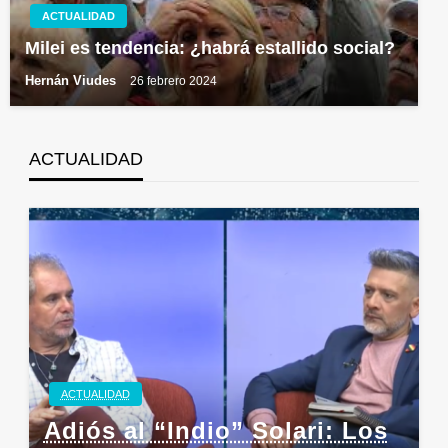
ACTUALIDAD
Milei es tendencia: ¿habrá estallido social?
Hernán Viudes
26 febrero 2024
ACTUALIDAD
ACTUALIDAD
Adiós al “Indio” Solari: Los