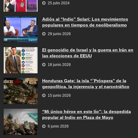
25 julio 2024
Adiós al “Indio” Solari: Los movimientos
populares en tiempos de neoliberalismo
29 junio 2026
El genocidio de Israel y la guerra en Irán en
las elecciones de EEUU
18 junio 2026
Honduras Gate: la isla “¨Próspera” de la
geopolítica, la injerencia y el narcotráfico
15 junio 2026
“Mi único héroe en este lío”: la despedida
popular al Indio en Plaza de Mayo
6 junio 2026