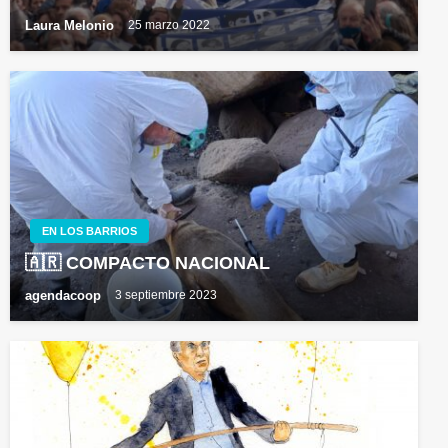
Laura Melonio
25 marzo 2022
EN LOS BARRIOS
🇦🇷 COMPACTO NACIONAL
agendacoop
3 septiembre 2023