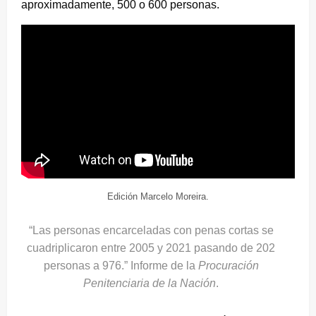
aproximadamente, 500 o 600 personas.
Edición Marcelo Moreira.
“Las personas encarceladas con penas cortas se
cuadriplicaron entre 2005 y 2021 pasando de 202
personas a 976.” Informe de la
Procuración
Penitenciaria de la Nación
.