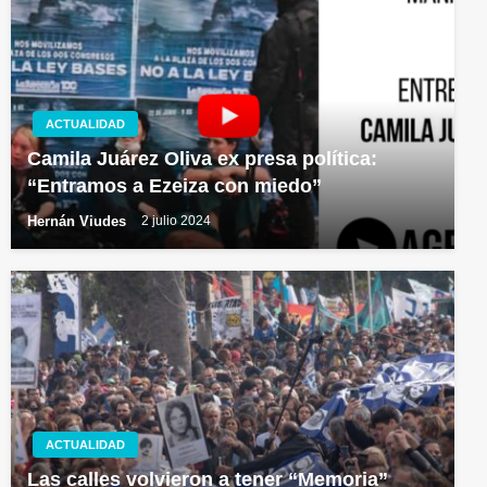
ACTUALIDAD
Camila Juárez Oliva ex presa política:
“Entramos a Ezeiza con miedo”
Hernán Viudes
2 julio 2024
ACTUALIDAD
Las calles volvieron a tener “Memoria”