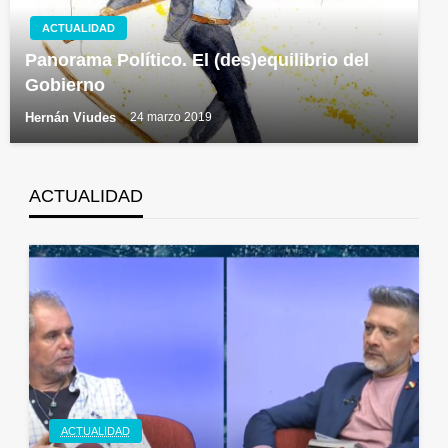
ACTUALIDAD
Panorama Político. El (des)equilibrio del
Gobierno
Hernán Viudes
24 marzo 2019
ACTUALIDAD
ACTUALIDAD