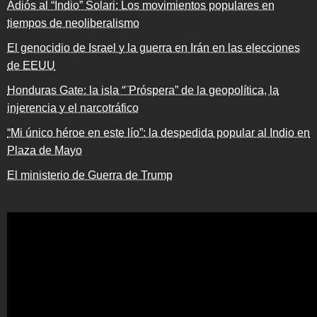
Adiós al “Indio” Solari: Los movimientos populares en
tiempos de neoliberalismo
El genocidio de Israel y la guerra en Irán en las elecciones
de EEUU
Honduras Gate: la isla “¨Próspera” de la geopolítica, la
injerencia y el narcotráfico
“Mi único héroe en este lío”: la despedida popular al Indio en
Plaza de Mayo
El ministerio de Guerra de Trump