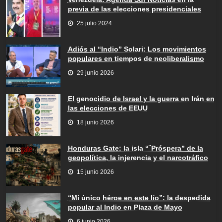
previa de las elecciones presidenciales
25 julio 2024
Adiós al “Indio” Solari: Los movimientos
populares en tiempos de neoliberalismo
29 junio 2026
El genocidio de Israel y la guerra en Irán en
las elecciones de EEUU
18 junio 2026
Honduras Gate: la isla “¨Próspera” de la
geopolítica, la injerencia y el narcotráfico
15 junio 2026
“Mi único héroe en este lío”: la despedida
popular al Indio en Plaza de Mayo
6 junio 2026