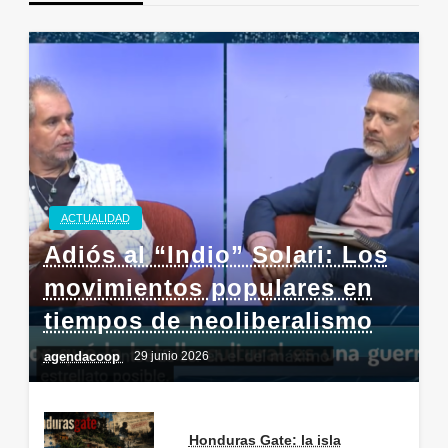
ACTUALIDAD
Adiós al “Indio” Solari: Los
movimientos populares en
tiempos de neoliberalismo
agendacoop
29 junio 2026
Honduras Gate: la isla