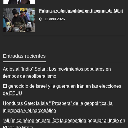
Pobreza y desigualdad en tiempos de Milei
12 abril 2026
Entradas recientes
Adiós al “Indio” Solari: Los movimientos populares en
tiempos de neoliberalismo
El genocidio de Israel y la guerra en Irán en las elecciones
de EEUU
Honduras Gate: la isla “¨Próspera” de la geopolítica, la
injerencia y el narcotráfico
“Mi único héroe en este lío”: la despedida popular al Indio en
Plaza de Mayo