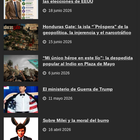
las elecciones de EEUU
18 junio 2026
Honduras Gate: la isla “¨Próspera” de la
geopolítica, la injerencia y el narcotráfico
15 junio 2026
“Mi único héroe en este lío”: la despedida
popular al Indio en Plaza de Mayo
6 junio 2026
El ministerio de Guerra de Trump
11 mayo 2026
Sobre Milei y la moral del burro
16 abril 2026