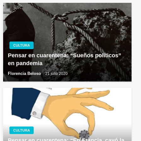
CULTURA
Pensar en cuarentena: “Sueños políticos”
en pandemia
Florencia Beloso
21 julio 2020
CULTURA
Pensar en cuarentena: “En Francia, cayó la