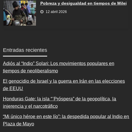
Pobreza y desigualdad en tiempos de Milei
12 abril 2026
Entradas recientes
Adiós al “Indio” Solari: Los movimientos populares en
tiempos de neoliberalismo
El genocidio de Israel y la guerra en Irán en las elecciones
de EEUU
Honduras Gate: la isla “¨Próspera” de la geopolítica, la
injerencia y el narcotráfico
“Mi único héroe en este lío”: la despedida popular al Indio en
Plaza de Mayo