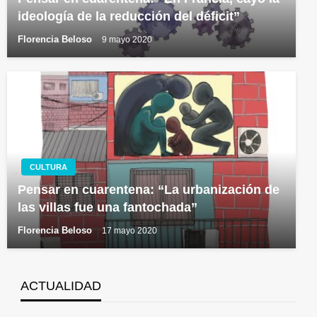
ideología de la reducción del déficit”
Florencia Beloso
9 mayo 2020
CULTURA
Pensar en cuarentena: “La urbanización de
las villas fue una fantochada”
Florencia Beloso
17 mayo 2020
ACTUALIDAD