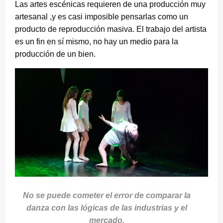
Las artes escénicas requieren de una producción muy
artesanal ,y es casi imposible pensarlas como un
producto de reproducción masiva. El trabajo del artista
es un fin en sí mismo, no hay un medio para la
producción de un bien.
No se puede cometer el error de comparar la
danza con las lógicas de las industrias y el
mercado.