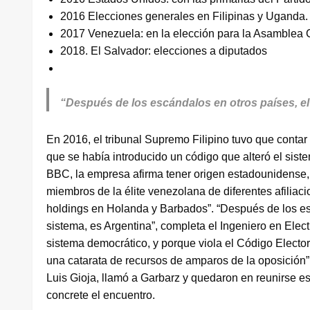
2016 Elecciones generales en Filipinas y Uganda.
2017 Venezuela: en la elección para la Asamblea 
2018. El Salvador: elecciones a diputados
“Después de los escándalos en otros países, el
En 2016, el tribunal Supremo Filipino tuvo que conta
que se había introducido un código que alteró el sist
BBC, la empresa afirma tener origen estadounidense
miembros de la élite venezolana de diferentes afiliac
holdings en Holanda y Barbados”. “Después de los es
sistema, es Argentina”, completa el Ingeniero en Elect
sistema democrático, y porque viola el Código Electo
una catarata de recursos de amparos de la oposición”. 
Luis Gioja, llamó a Garbarz y quedaron en reunirse es
concrete el encuentro.