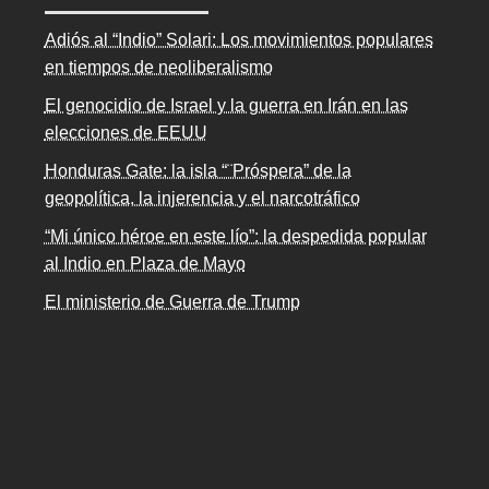
Adiós al “Indio” Solari: Los movimientos populares
en tiempos de neoliberalismo
El genocidio de Israel y la guerra en Irán en las
elecciones de EEUU
Honduras Gate: la isla “¨Próspera” de la
geopolítica, la injerencia y el narcotráfico
“Mi único héroe en este lío”: la despedida popular
al Indio en Plaza de Mayo
El ministerio de Guerra de Trump