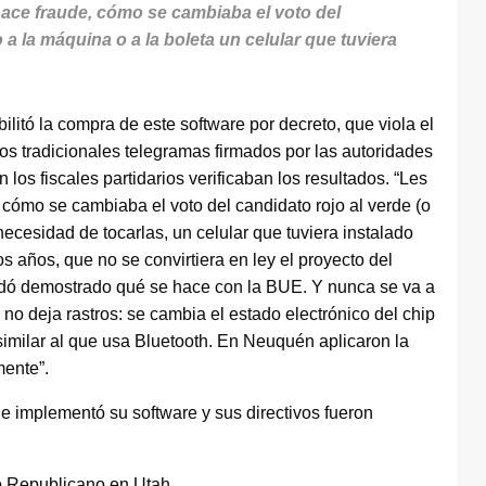
hace fraude, cómo se cambiaba el voto del
 a la máquina o a la boleta un celular que tuviera
litó la compra de este software por decreto, que viola el
los tradicionales telegramas firmados por las autoridades
os fiscales partidarios verificaban los resultados. “Les
, cómo se cambiaba el voto del candidato rojo al verde (o
necesidad de tocarlas, un celular que tuviera instalado
os años, que no se convirtiera en ley el proyecto del
edó demostrado qué se hace con la BUE. Y nunca se va a
no deja rastros: se cambia el estado electrónico del chip
similar al que usa Bluetooth. En Neuquén aplicaron la
mente”.
 implementó su software y sus directivos fueron
o Republicano en Utah.