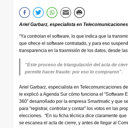
Ariel Garbarz, especialista en Telecomunicacione
“Ya controlan el software, lo que indica que la transmi
que ofrece el software contratado, y para eso suspendi
transparencia en la trasmisión de los datos, desde las
“Este proceso de triangulación del acta de cierr
permite hacer fraude: por eso lo compraron”.
Ariel Garbarz, especialista en Telecomunicaciones d
le explicó a Agenda Sur cómo funciona el “Software E
360” desarrollado por la empresa Smartmatic y que se 
para “registrar, controlar y contar” los votos en las pro
elecciones. “En su ficha técnica dice claramente qu
se escanea el acta de cierre, y antes de llegar al Cor