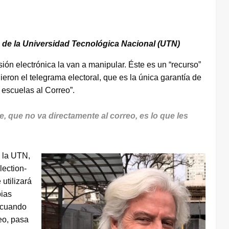
s de la Universidad Tecnológica Nacional (UTN)
sión electrónica la van a manipular. Éste es un “recurso”
eron el telegrama electoral, que es la única garantía de
 escuelas al Correo”.
e, que no va directamente al correo, es lo que les
e la UTN,
lection-
utilizará
pias
e cuando
reo, pasa