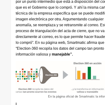
por un punto intermedio que está a disposición del con
que es el Gobierno que lo compró. Y ahí la misma cart
técnica de la empresa especifica que se puede modif
imagen electrónica por otra. Argumentando cualquier
anomalía, se reemplaza y se retransmite al correo. Es
proceso de triangulación del acta de cierre, que no va
directamente al correo, es lo que permite hacer fraude
lo compró”. En su página web, Smartmatic afirma que
“Election-360 recopila los datos del campo tan pronto
información valiosa y
manejable”.
En la página oficial de Smartmatic la inf