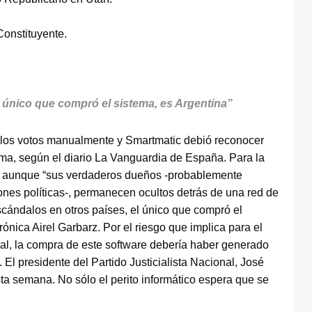
Constituyente.
 único que compró el sistema, es Argentina”
r los votos manualmente y Smartmatic debió reconocer
ema, según el diario La Vanguardia de España. Para la
, aunque “sus verdaderos dueños -probablemente
iones políticas-, permanecen ocultos detrás de una red de
cándalos en otros países, el único que compró el
rónica Airel Garbarz. Por el riesgo que implica para el
ral, la compra de este software debería haber generado
El presidente del Partido Justicialista Nacional, José
ta semana. No sólo el perito informático espera que se