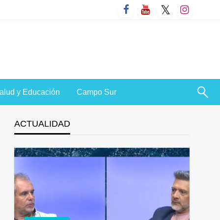
alud y Educación
Campo Sur
ACTUALIDAD