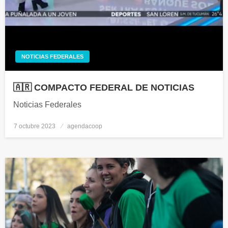
NOTICIAS FEDERALES
🇦🇷 COMPACTO FEDERAL DE NOTICIAS
Noticias Federales
7 octubre 2023
Publicado
agendacoop
el