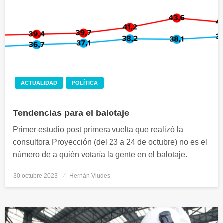
ACTUALIDAD
POLÍTICA
Tendencias para el balotaje
Primer estudio post primera vuelta que realizó la
consultora Proyección (del 23 a 24 de octubre) no es el
número de a quién votaría la gente en el balotaje.
30 octubre 2023
Publicado
Hernán Viudes
el