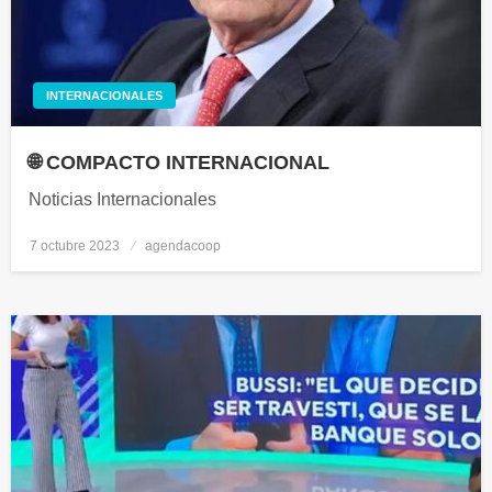
INTERNACIONALES
🌐 COMPACTO INTERNACIONAL
Noticias Internacionales
7 octubre 2023
Publicado
agendacoop
el