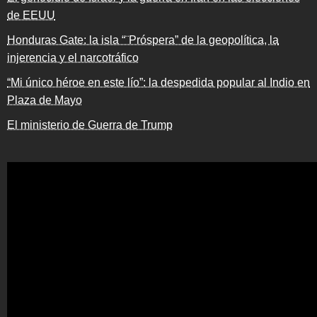
de EEUU
Honduras Gate: la isla “¨Próspera” de la geopolítica, la
injerencia y el narcotráfico
“Mi único héroe en este lío”: la despedida popular al Indio en
Plaza de Mayo
El ministerio de Guerra de Trump