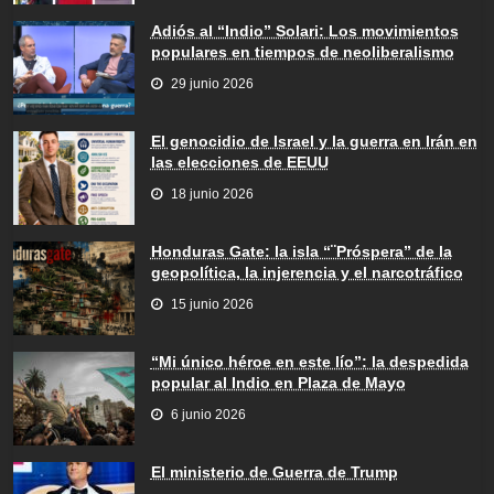
Adiós al “Indio” Solari: Los movimientos
populares en tiempos de neoliberalismo
29 junio 2026
El genocidio de Israel y la guerra en Irán en
las elecciones de EEUU
18 junio 2026
Honduras Gate: la isla “¨Próspera” de la
geopolítica, la injerencia y el narcotráfico
15 junio 2026
“Mi único héroe en este lío”: la despedida
popular al Indio en Plaza de Mayo
6 junio 2026
El ministerio de Guerra de Trump