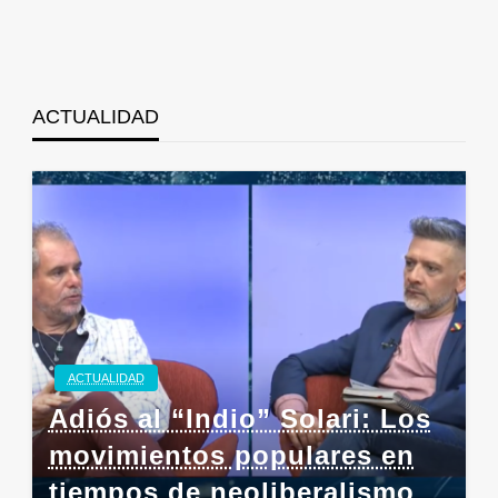
ACTUALIDAD
ACTUALIDAD
Adiós al “Indio” Solari: Los
movimientos populares en
tiempos de neoliberalismo