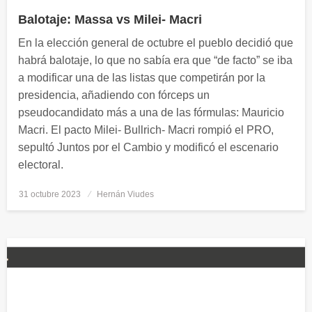
Balotaje: Massa vs Milei- Macri
En la elección general de octubre el pueblo decidió que
habrá balotaje, lo que no sabía era que “de facto” se iba
a modificar una de las listas que competirán por la
presidencia, añadiendo con fórceps un
pseudocandidato más a una de las fórmulas: Mauricio
Macri. El pacto Milei- Bullrich- Macri rompió el PRO,
sepultó Juntos por el Cambio y modificó el escenario
electoral.
31 octubre 2023
Publicado
Hernán Viudes
el