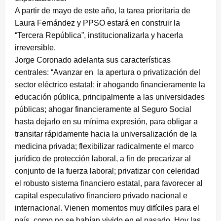
A partir de mayo de este año, la tarea prioritaria de
Laura Fernández y PPSO estará en construir la
“Tercera República”, institucionalizarla y hacerla
irreversible.
Jorge Coronado adelanta sus características
centrales: “Avanzar en la apertura o privatización del
sector eléctrico estatal; ir ahogando financieramente la
educación pública, principalmente a las universidades
públicas; ahogar financieramente al Seguro Social
hasta dejarlo en su mínima expresión, para obligar a
transitar rápidamente hacia la universalización de la
medicina privada; flexibilizar radicalmente el marco
jurídico de protección laboral, a fin de precarizar al
conjunto de la fuerza laboral; privatizar con celeridad
el robusto sistema financiero estatal, para favorecer al
capital especulativo financiero privado nacional e
internacional. Vienen momentos muy difíciles para el
país, como no se habían vivido en el pasado. Hoy las