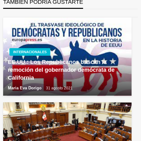
TAMBIÉN PODRÍA GUSTARTE
INTERNACIONALES
EE.UU.: Los Republicanos buscan la
remoción del gobernador demócrata de
California
Maria Eva Dorigo
31 agosto 2021