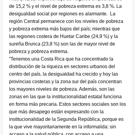
de 15,2 % y el nivel de pobreza extrema es 3,8 %. La
desigualdad social por regiones es alarmante. La
región Central permanece con los niveles de pobreza
y pobreza extrema más bajos del país; mientras que
las regiones costera de Huetar Caribe (24,9 %) y la
sureña Brunca (23,8 %) son las de mayor nivel de
pobreza y pobreza extrema.
“Tenemos una Costa Rica que ha concentrado la
distribución de la riqueza en sectores urbanos del
centro del país, la desigualdad ha crecido y hoy las
provincias costeras y la zona sur del país concentran
los mayores niveles de pobreza. Además, son las
zonas en las que la institucionalidad estatal funciona
en forma más precaria. Estos sectores sociales son los
que más desapego están expresando con la
institucionalidad de la Segunda República, porque es
la que vive mayoritariamente en la informalida: sin
acceso a la salud pública, con acceso a una