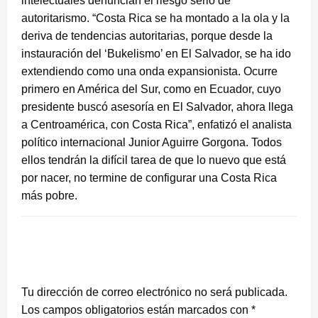
intelectuales denuncian el riesgo serio de
autoritarismo. “Costa Rica se ha montado a la ola y la
deriva de tendencias autoritarias, porque desde la
instauración del ‘Bukelismo’ en El Salvador, se ha ido
extendiendo como una onda expansionista. Ocurre
primero en América del Sur, como en Ecuador, cuyo
presidente buscó asesoría en El Salvador, ahora llega
a Centroamérica, con Costa Rica”, enfatizó el analista
político internacional Junior Aguirre Gorgona. Todos
ellos tendrán la difícil tarea de que lo nuevo que está
por nacer, no termine de configurar una Costa Rica
más pobre.
DEJA UNA RESPUESTA
Tu dirección de correo electrónico no será publicada.
Los campos obligatorios están marcados con
*