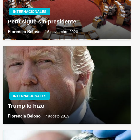
INTERNACIONALES
Perú sigue sin presidente
Florencia Beloso
16 noviembre 2020
INTERNACIONALES
Trump lo hizo
Florencia Beloso
7 agosto 2019