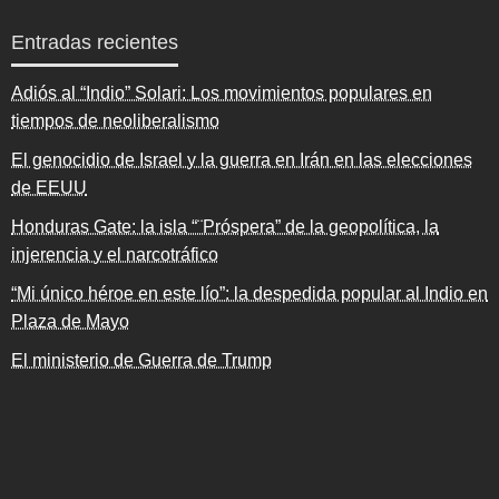
Entradas recientes
Adiós al “Indio” Solari: Los movimientos populares en
tiempos de neoliberalismo
El genocidio de Israel y la guerra en Irán en las elecciones
de EEUU
Honduras Gate: la isla “¨Próspera” de la geopolítica, la
injerencia y el narcotráfico
“Mi único héroe en este lío”: la despedida popular al Indio en
Plaza de Mayo
El ministerio de Guerra de Trump