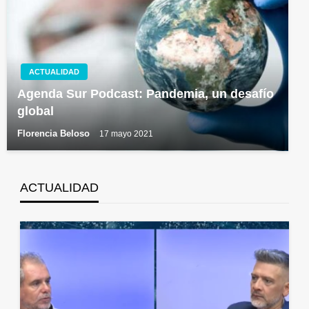
ACTUALIDAD
Agenda Sur Podcast: Pandemia, un desafío
global
Florencia Beloso
17 mayo 2021
ACTUALIDAD