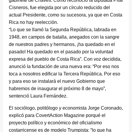
gabinete de Chaves. Como reconoció la diputada Pilar
Cisneros, fue elegida por un círculo reducido del
actual Presidente, como su sucesora, ya que en Costa
Rica no hay reelección.
“Lo que se llamó la Segunda República, labrada en
1948, en campos de batalla, anegados con la sangre
de nuestros padres y hermanos, ¡ha quedado en el
pasado! Ha quedado en el pasado por la voluntad
expresa del pueblo de Costa Rica”. Con voz decidida,
anunció la fundación de una nueva era: “Por eso nos
toca a nosotros edificar la Tercera República. Por eso
y para eso se instalará el nuevo Gobierno que
habremos de inaugurar el próximo 8 de mayo”,
sentenció Laura Fernández.
El sociólogo, politólogo y economista Jorge Coronado,
explicó para CovertAction Magazine porqué el
proyecto político y económico del oficialismo
costarricense es de modelo Trumpista: “lo que ha