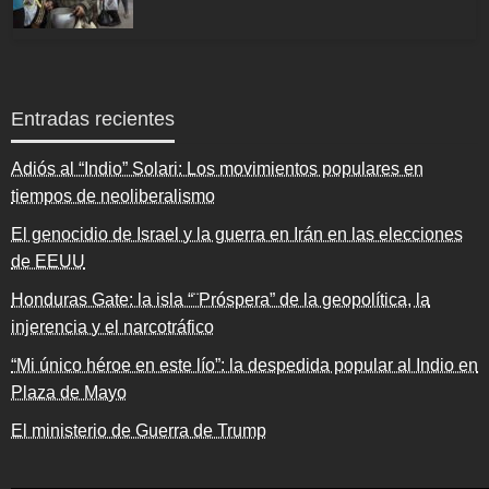
Entradas recientes
Adiós al “Indio” Solari: Los movimientos populares en
tiempos de neoliberalismo
El genocidio de Israel y la guerra en Irán en las elecciones
de EEUU
Honduras Gate: la isla “¨Próspera” de la geopolítica, la
injerencia y el narcotráfico
“Mi único héroe en este lío”: la despedida popular al Indio en
Plaza de Mayo
El ministerio de Guerra de Trump