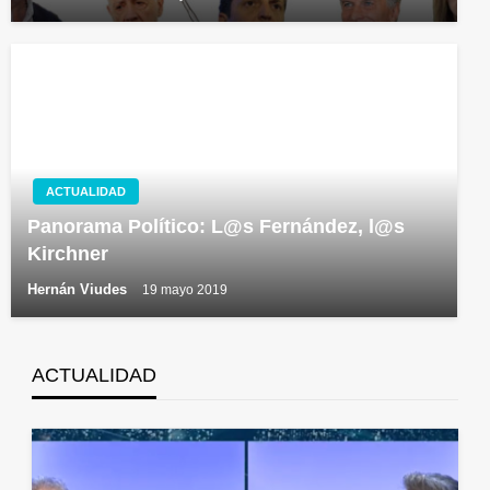
ACTUALIDAD
Panorama Político: L@s Fernández, l@s
Kirchner
Hernán Viudes
19 mayo 2019
ACTUALIDAD