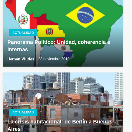
ACTUALIDAD
Panorama Político: Unidad, coherencia e
internas
Hernán Viudes
28 noviembre 2019
ACTUALIDAD
La crisis habitacional: de Berlín a Buenos
Aires