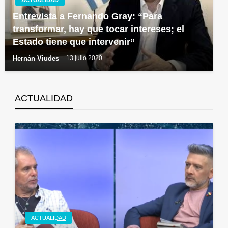
ACTUALIDAD
Entrevista a Fernando Gray: “Para
transformar, hay que tocar intereses; el
Estado tiene que intervenir”
Hernán Viudes
13 julio 2020
ACTUALIDAD
ACTUALIDAD