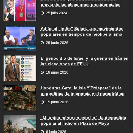
previa de las elecciones presidenciales
25 julio 2024
Adiós al “Indio” Solari: Los movimientos
populares en tiempos de neoliberalismo
29 junio 2026
El genocidio de Israel y la guerra en Irán en
las elecciones de EEUU
18 junio 2026
Honduras Gate: la isla “¨Próspera” de la
geopolítica, la injerencia y el narcotráfico
15 junio 2026
“Mi único héroe en este lío”: la despedida
popular al Indio en Plaza de Mayo
6 junio 2026