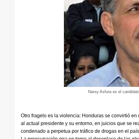
Narsy Asfura es el candidato 
Otro fragelo es la violencia: Honduras se convirtió e
al actual presidente y su entorno, en juicios que se 
condenado a perpetua por tráfico de drogas en el país
La preocupación gira en torno al desenlace de las e