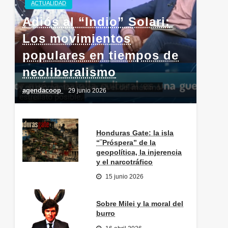
ACTUALIDAD
Adiós al “Indio” Solari:
Los movimientos
populares en tiempos de
neoliberalismo
agendacoop
29 junio 2026
Honduras Gate: la isla
“¨Próspera” de la
geopolítica, la injerencia
y el narcotráfico
15 junio 2026
Sobre Milei y la moral del
burro