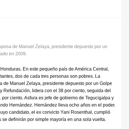
 esposa de Manuel Zelaya, presidente depuesto por un
tado en 2009.
e Honduras. En este pequeño país de América Central,
tantes, dos de cada tres personas son pobres. La
osa de Manuel Zelaya, presidente depuesto por un Golpe
y Refundación, lidera con el 38 por ciento, seguida del
21 por ciento. Asfura es jefe de gobierno de Tegucigalpa y
lando Hernández. Hernández lleva ocho años en el poder.
 cuyo candidato, el ex convicto Yani Rosenthal, cumplió
se definirán por simple mayoría en una sola vuelta.