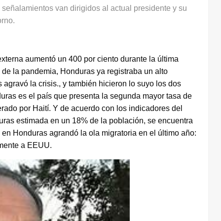
 señalamientos van dirigidos al actual presidente y su
orno.
terna aumentó un 400 por ciento durante la última
s de la pandemia, Honduras ya registraba un alto
agravó la crisis., y también hicieron lo suyo los dos
duras es el país que presenta la segunda mayor tasa de
rado por Haití. Y de acuerdo con los indicadores del
uras estimada en un 18% de la población, se encuentra
a en Honduras agrandó la ola migratoria en el último año:
lmente a EEUU.