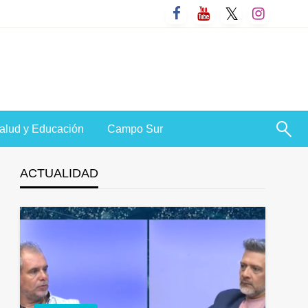
alud y Educación
Campo Sur
ACTUALIDAD