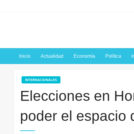
Saltar
al
contenido
Inicio
Actualidad
Economía
Política
I
INTERNACIONALES
Elecciones en Ho
poder el espacio