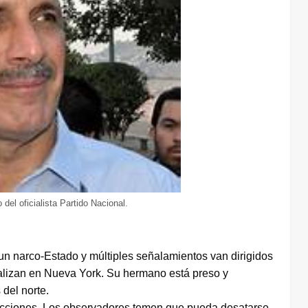
del oficialista Partido Nacional.
n un narco-Estado y múltiples señalamientos van dirigidos
realizan en Nueva York. Su hermano está preso y
 del norte.
lecciones. Los observadores temen que pueda desatarse