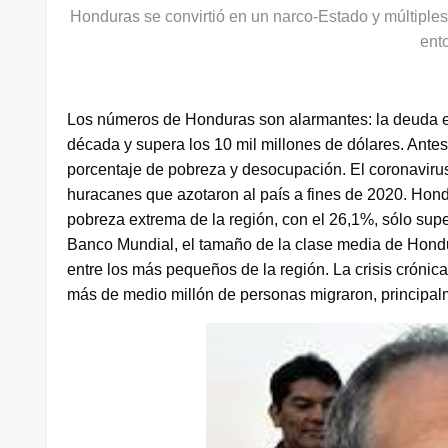
Honduras se convirtió en un narco-Estado y múltiples
ent
Los números de Honduras son alarmantes: la deuda ex
década y supera los 10 mil millones de dólares. Ante
porcentaje de pobreza y desocupación. El coronavirus 
huracanes que azotaron al país a fines de 2020. Hon
pobreza extrema de la región, con el 26,1%, sólo supe
Banco Mundial, el tamaño de la clase media de Hond
entre los más pequeños de la región. La crisis crónic
más de medio millón de personas migraron, principa