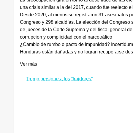
una crisis similar a la del 2017, cuando fue reelecto 
Desde 2020, al menos se registraron 31 asesinatos po
Congreso y 298 alcaldías. La elección del Congreso s
de jueces de la Corte Suprema y del fiscal general de
corrupción y complicidad con el narcotráfico
¿Cambio de rumbo o pacto de impunidad? Incertidumbre
Honduras están dañadas y no logran recuperarse desd
Ver más
Trump persigue a los “traidores”