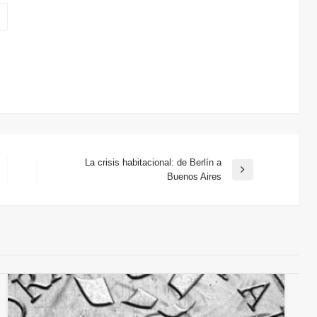
La crisis habitacional: de Berlín a
Entrada
Buenos Aires
siguiente