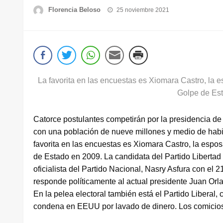
Publicado
Florencia Beloso
25 noviembre 2021
el
La favorita en las encuestas es Xiomara Castro, la
Golpe de Es
Catorce postulantes competirán por la presidencia d
con una población de nueve millones y medio de habi
favorita en las encuestas es Xiomara Castro, la esp
de Estado en 2009. La candidata del Partido Libertad 
oficialista del Partido Nacional, Nasry Asfura con el 
responde políticamente al actual presidente Juan Or
En la pelea electoral también está el Partido Liberal,
condena en EEUU por lavado de dinero. Los comicios 