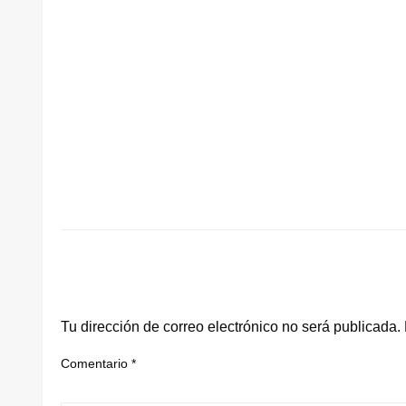
DEJA UNA RESPUESTA
Tu dirección de correo electrónico no será publicada.
Comentario
*