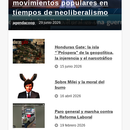
movimientos populares en
tiempos de neoliberalismo
agendacoop
29 junio 2026
Honduras Gate: la isla
“¨Próspera” de la geopolítica,
la injerencia y el narcotráfico
15 junio 2026
Sobre Milei y la moral del
burro
16 abril 2026
Paro general y marcha contra
la Reforma Laboral
19 febrero 2026