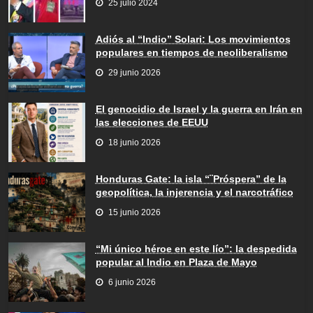
25 julio 2024
Adiós al “Indio” Solari: Los movimientos
populares en tiempos de neoliberalismo
29 junio 2026
El genocidio de Israel y la guerra en Irán en
las elecciones de EEUU
18 junio 2026
Honduras Gate: la isla “¨Próspera” de la
geopolítica, la injerencia y el narcotráfico
15 junio 2026
“Mi único héroe en este lío”: la despedida
popular al Indio en Plaza de Mayo
6 junio 2026