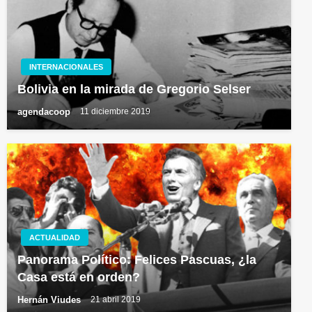
INTERNACIONALES
Bolivia en la mirada de Gregorio Selser
agendacoop
11 diciembre 2019
ACTUALIDAD
Panorama Político: Felices Pascuas, ¿la
Casa está en orden?
Hernán Viudes
21 abril 2019