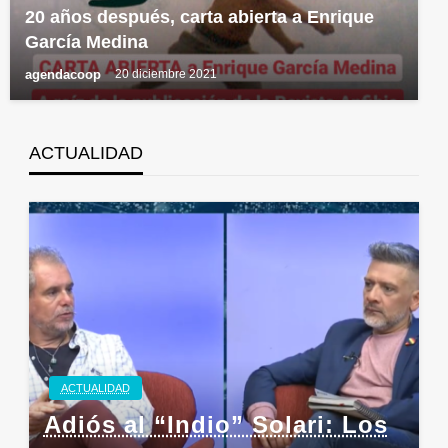
20 años después, carta abierta a Enrique
García Medina
agendacoop
20 diciembre 2021
ACTUALIDAD
ACTUALIDAD
Adiós al “Indio” Solari: Los