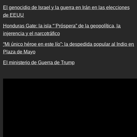
El genocidio de Israel y la guerra en Irán en las elecciones
de EEUU
Honduras Gate: la isla “¨Próspera” de la geopolítica, la
injerencia y el narcotráfico
“Mi único héroe en este lío”: la despedida popular al Indio en
Plaza de Mayo
El ministerio de Guerra de Trump