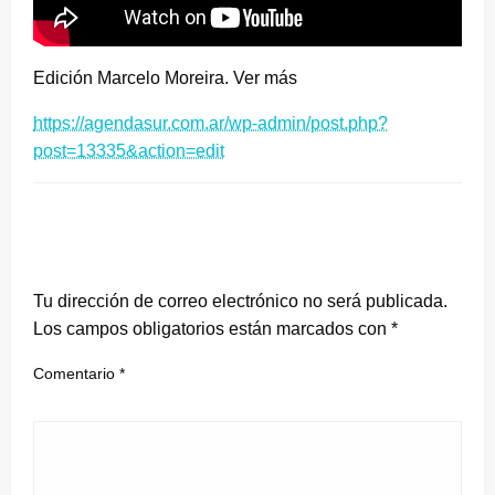
Edición Marcelo Moreira. Ver más
https://agendasur.com.ar/wp-admin/post.php?
post=13335&action=edit
DEJA UNA RESPUESTA
Tu dirección de correo electrónico no será publicada.
Los campos obligatorios están marcados con
*
Comentario
*