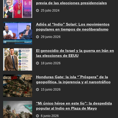
previa de las elecciones presidenciales
25 julio 2024
Adiós al “Indio” Solari: Los movimientos
populares en tiempos de neoliberalismo
29 junio 2026
El genocidio de Israel y la guerra en Irán en
las elecciones de EEUU
18 junio 2026
Honduras Gate: la isla “¨Próspera” de la
geopolítica, la injerencia y el narcotráfico
15 junio 2026
“Mi único héroe en este lío”: la despedida
popular al Indio en Plaza de Mayo
6 junio 2026