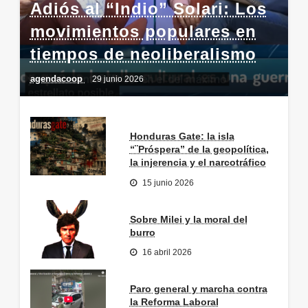
Adiós al “Indio” Solari: Los
movimientos populares en
tiempos de neoliberalismo
agendacoop
29 junio 2026
Honduras Gate: la isla
“¨Próspera” de la geopolítica,
la injerencia y el narcotráfico
15 junio 2026
Sobre Milei y la moral del
burro
16 abril 2026
Paro general y marcha contra
la Reforma Laboral