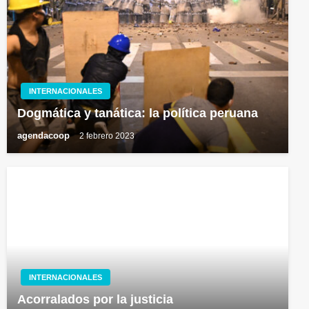
INTERNACIONALES
Dogmática y tanática: la política peruana
agendacoop
2 febrero 2023
INTERNACIONALES
Acorralados por la justicia