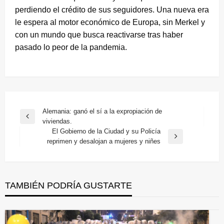
perdiendo el crédito de sus seguidores. Una nueva era
le espera al motor económico de Europa, sin Merkel y
con un mundo que busca reactivarse tras haber
pasado lo peor de la pandemia.
Navegación
Alemania: ganó el sí a la expropiación de
Entrada
viviendas.
de
anterior
El Gobierno de la Ciudad y su Policía
entradas
Entrada
reprimen y desalojan a mujeres y niñes
siguiente
TAMBIÉN PODRÍA GUSTARTE