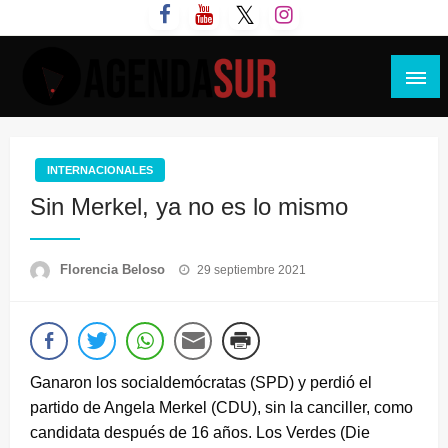
Saltar
al
contenido
Agenda Sur
INTERNACIONALES
Sin Merkel, ya no es lo mismo
Publicado
Florencia Beloso
29 septiembre 2021
el
Ganaron los socialdemócratas (SPD) y perdió el
partido de Angela Merkel (CDU), sin la canciller, como
candidata después de 16 años. Los Verdes (Die