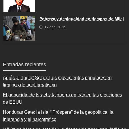
Pobreza y desigualdad en tiempos de Milei
12 abril 2026
Entradas recientes
Adiós al “Indio” Solari: Los movimientos populares en
tiempos de neoliberalismo
El genocidio de Israel y la guerra en Irán en las elecciones
de EEUU
Honduras Gate: la isla “¨Próspera” de la geopolítica, la
injerencia y el narcotráfico