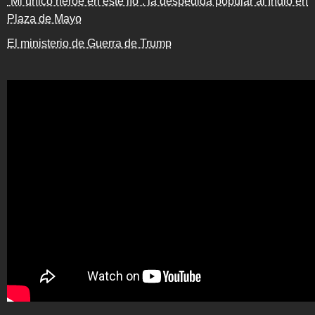
“Mi único héroe en este lío”: la despedida popular al Indio en
Plaza de Mayo
El ministerio de Guerra de Trump