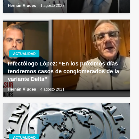
Hernán Viudes
1 agosto 2023
ACTUALIDAD
Infectólogo López: “En los próximos días
tendremos casos de conglomerados de la
variante Delta”
Hernán Viudes
4 agosto 2021
ACTUALIDAD