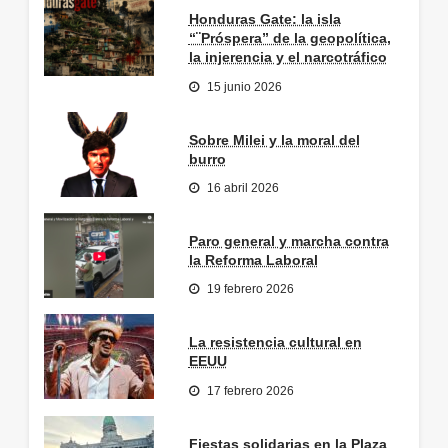
Honduras Gate: la isla
“¨Próspera” de la geopolítica,
la injerencia y el narcotráfico
15 junio 2026
Sobre Milei y la moral del
burro
16 abril 2026
Paro general y marcha contra
la Reforma Laboral
19 febrero 2026
La resistencia cultural en
EEUU
17 febrero 2026
Fiestas solidarias en la Plaza