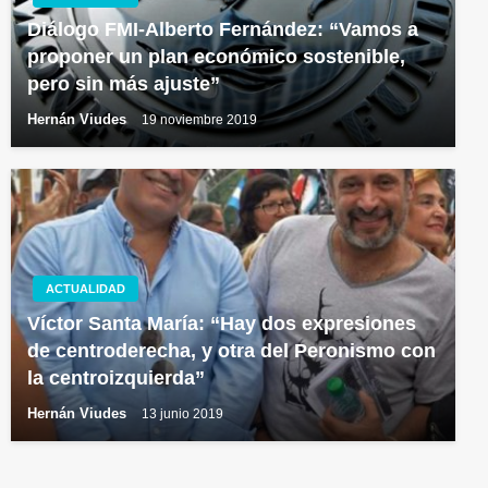
Diálogo FMI-Alberto Fernández: “Vamos a
proponer un plan económico sostenible,
pero sin más ajuste”
Hernán Viudes
19 noviembre 2019
ACTUALIDAD
Víctor Santa María: “Hay dos expresiones
de centroderecha, y otra del Peronismo con
la centroizquierda”
Hernán Viudes
13 junio 2019