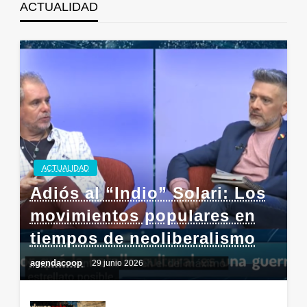
ACTUALIDAD
ACTUALIDAD
Adiós al “Indio” Solari: Los
movimientos populares en
tiempos de neoliberalismo
agendacoop
29 junio 2026