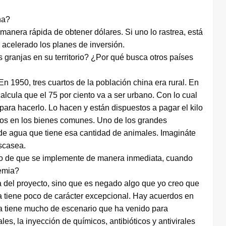
na?
anera rápida de obtener dólares. Si uno lo rastrea, está
 acelerado los planes de inversión.
s granjas en su territorio? ¿Por qué busca otros países
 1950, tres cuartos de la población china era rural. En
lcula que el 75 por ciento va a ser urbano. Con lo cual
para hacerlo. Lo hacen y están dispuestos a pagar el kilo
stos en los bienes comunes. Uno de los grandes
de agua que tiene esa cantidad de animales. Imagináte
scasea.
so de que se implemente de manera inmediata, cuando
emia?
 del proyecto, sino que es negado algo que yo creo que
 tiene poco de carácter excepcional. Hay acuerdos en
ia tiene mucho de escenario que ha venido para
s, la inyección de químicos, antibióticos y antivirales