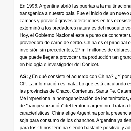
En 1996, Argentina abrió las puertas a la multinacion
transgénica a nuestro país. Fue el inicio de un nuevo
campos y provocó graves alteraciones en los ecosistem
exterminó a los predadores naturales del mosquito ve
Hoy, el Gobierno Nacional está a punto de concretar
proveedora de carne de cerdo. China es el principal
inversión sin precedentes, 27 mil millones de dólare
que puede llegar a provocar una producción tan gran
en biología e investigador del Conicet.
AS:
¿En qué consiste el acuerdo con China? ¿Y por q
GF: La información es mala. Lo que está circulando es
las provincias de Chaco, Corrientes, Santa Fe, Catam
Me impresiona la homogeneización de los territorios, 
de “pampeanización” del territorio argentino. Tratar a t
características. China elige Argentina por la presenc
soja para consumo de los chanchos. Argentina ya tien
para los chinos termina siendo bastante positivo, y 