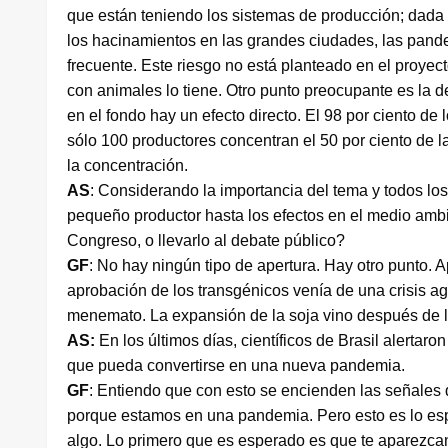
que están teniendo los sistemas de producción; dada l
los hacinamientos en las grandes ciudades, las pan
frecuente. Este riesgo no está planteado en el proye
con animales lo tiene. Otro punto preocupante es la d
en el fondo hay un efecto directo. El 98 por ciento d
sólo 100 productores concentran el 50 por ciento de la
la concentración.
AS
: Considerando la importancia del tema y todos los
pequeño productor hasta los efectos en el medio ambie
Congreso, o llevarlo al debate público?
GF
: No hay ningún tipo de apertura. Hay otro punto. Ap
aprobación de los transgénicos venía de una crisis ag
menemato. La expansión de la soja vino después de la
AS:
En los últimos días, científicos de Brasil alertar
que pueda convertirse en una nueva pandemia.
GF
: Entiendo que con esto se encienden las señales
porque estamos en una pandemia. Pero esto es lo es
algo. Lo primero que es esperado es que te aparezcan