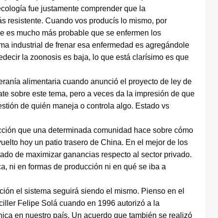
oecología fue justamente comprender que la
s resistente. Cuando vos producís lo mismo, por
de es mucho más probable que se enfermen los
tema industrial de frenar esa enfermedad es agregándole
redecir la zoonosis es baja, lo que está clarísimo es que
eranía alimentaria cuando anunció el proyecto de ley de
ate sobre este tema, pero a veces da la impresión de que
estión de quién maneja o controla algo. Estado vs
lección que una determinada comunidad hace sobre cómo
uelto hoy un patio trasero de China. En el mejor de los
tado de maximizar ganancias respecto al sector privado.
a, ni en formas de producción ni en qué se iba a
ción el sistema seguirá siendo el mismo. Pienso en el
ciller Felipe Solá cuando en 1996 autorizó a la
ica en nuestro país. Un acuerdo que también se realizó