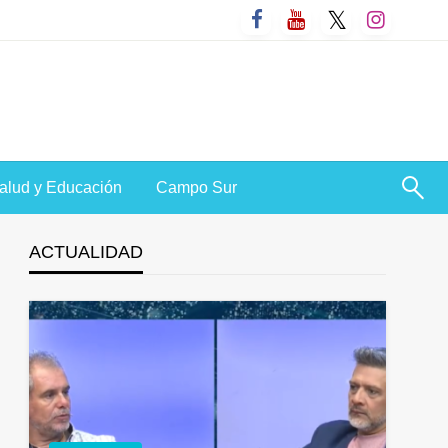
alud y Educación
Campo Sur
ACTUALIDAD