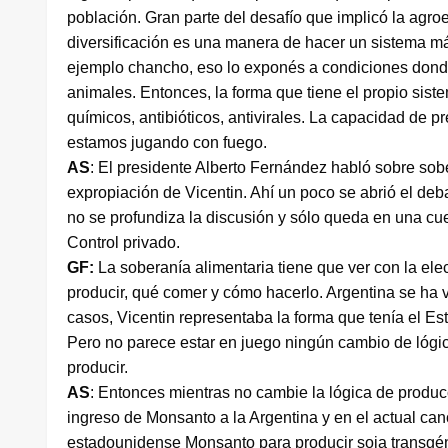
población. Gran parte del desafío que implicó la agr
diversificación es una manera de hacer un sistema má
ejemplo chancho, eso lo exponés a condiciones don
animales. Entonces, la forma que tiene el propio sis
químicos, antibióticos, antivirales. La capacidad de p
estamos jugando con fuego.
AS
: El presidente Alberto Fernández habló sobre sob
expropiación de Vicentin. Ahí un poco se abrió el deb
no se profundiza la discusión y sólo queda en una cu
Control privado.
GF:
La soberanía alimentaria tiene que ver con la e
producir, qué comer y cómo hacerlo. Argentina se ha v
casos, Vicentin representaba la forma que tenía el Es
Pero no parece estar en juego ningún cambio de lógic
producir.
AS
: Entonces mientras no cambie la lógica de produc
ingreso de Monsanto a la Argentina y en el actual can
estadounidense Monsanto para producir soja transgén