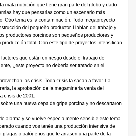
a mala nutrición que tiene gran parte del globo y dado
demias hay que pensarlas como un escenario más
cto. Otro tema es la contaminación. Todo megaproyecto
estrucción del pequeño productor. Hablan del trabajo y
e los productores porcinos son pequeños productores y
 producción total. Con este tipo de proyectos intensifican
 factores que están en riesgo desde el trabajo del
nte, ¿este proyecto no debería ser tratado en el
rovechan las crisis. Toda crisis la sacan a favor. La
raria, la aprobación de la megaminería venía del
 crisis de 2001.
on sobre una nueva cepa de gripe porcina y no descartaron
 de alarma y se vuelve especialmente sensible este tema
perado cuando vos tenés una producción intensiva de
 plagas o patógenos que te arrasen una parte de la