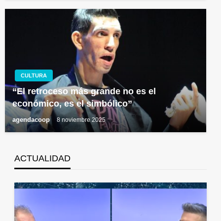
CULTURA
“El retroceso más grande no es el
económico, es el simbólico”
agendacoop
8 noviembre 2025
ACTUALIDAD