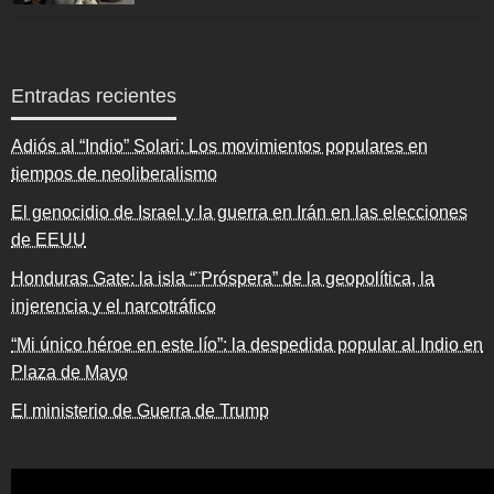
Entradas recientes
Adiós al “Indio” Solari: Los movimientos populares en
tiempos de neoliberalismo
El genocidio de Israel y la guerra en Irán en las elecciones
de EEUU
Honduras Gate: la isla “¨Próspera” de la geopolítica, la
injerencia y el narcotráfico
“Mi único héroe en este lío”: la despedida popular al Indio en
Plaza de Mayo
El ministerio de Guerra de Trump