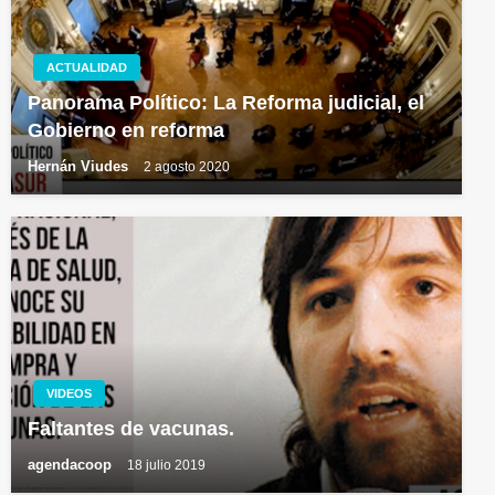
ACTUALIDAD
Panorama Político: La Reforma judicial, el
Gobierno en reforma
Hernán Viudes
2 agosto 2020
VIDEOS
Faltantes de vacunas.
agendacoop
18 julio 2019