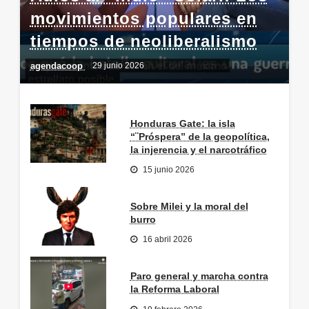
movimientos populares en
tiempos de neoliberalismo
agendacoop
29 junio 2026
Honduras Gate: la isla
“¨Próspera” de la geopolítica,
la injerencia y el narcotráfico
15 junio 2026
Sobre Milei y la moral del
burro
16 abril 2026
Paro general y marcha contra
la Reforma Laboral