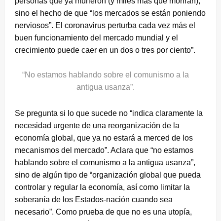
personas que ya murieron (y miles más que morirán),
sino el hecho de que “los mercados se están poniendo
nerviosos”. El coronavirus perturba cada vez más el
buen funcionamiento del mercado mundial y el
crecimiento puede caer en un dos o tres por ciento”.
“No estamos hablando sobre el comunismo a la
antigua usanza”.
Se pregunta si lo que sucede no “indica claramente la
necesidad urgente de una reorganización de la
economía global, que ya no estará a merced de los
mecanismos del mercado”. Aclara que “no estamos
hablando sobre el comunismo a la antigua usanza”,
sino de algún tipo de “organización global que pueda
controlar y regular la economía, así como limitar la
soberanía de los Estados-nación cuando sea
necesario”. Como prueba de que no es una utopía,