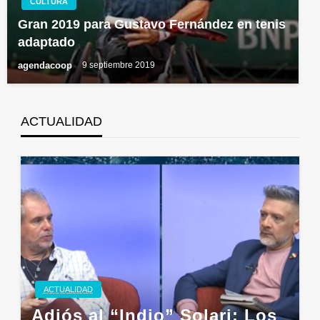
CULTURA
Gran 2019 para Gustavo Fernández en tenis
adaptado
agendacoop
9 septiembre 2019
ACTUALIDAD
ACTUALIDAD
Adiós al “Indio” Solari: Los