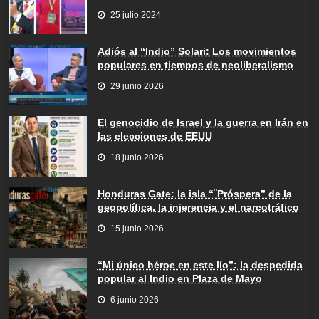
25 julio 2024
Adiós al “Indio” Solari: Los movimientos
populares en tiempos de neoliberalismo
29 junio 2026
El genocidio de Israel y la guerra en Irán en
las elecciones de EEUU
18 junio 2026
Honduras Gate: la isla “¨Próspera” de la
geopolítica, la injerencia y el narcotráfico
15 junio 2026
“Mi único héroe en este lío”: la despedida
popular al Indio en Plaza de Mayo
6 junio 2026