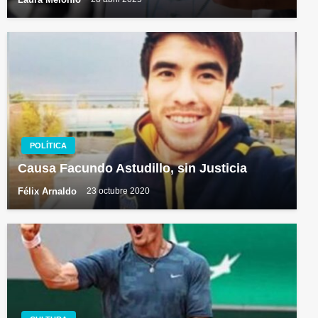
POLÍTICA
Causa Facundo Astudillo, sin Justicia
Félix Arnaldo
23 octubre 2020