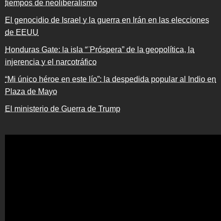
tiempos de neoliberalismo
El genocidio de Israel y la guerra en Irán en las elecciones
de EEUU
Honduras Gate: la isla “¨Próspera” de la geopolítica, la
injerencia y el narcotráfico
“Mi único héroe en este lío”: la despedida popular al Indio en
Plaza de Mayo
El ministerio de Guerra de Trump