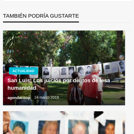
TAMBIÉN PODRÍA GUSTARTE
ACTUALIDAD
San Luis: Los juicios por delitos de lesa
humanidad
agendacoop
24 marzo 2019