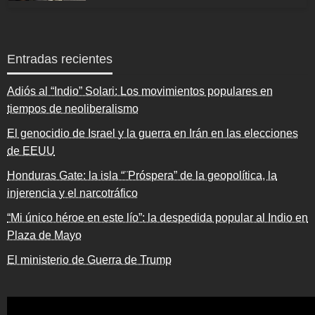
Entradas recientes
Adiós al “Indio” Solari: Los movimientos populares en
tiempos de neoliberalismo
El genocidio de Israel y la guerra en Irán en las elecciones
de EEUU
Honduras Gate: la isla “¨Próspera” de la geopolítica, la
injerencia y el narcotráfico
“Mi único héroe en este lío”: la despedida popular al Indio en
Plaza de Mayo
El ministerio de Guerra de Trump