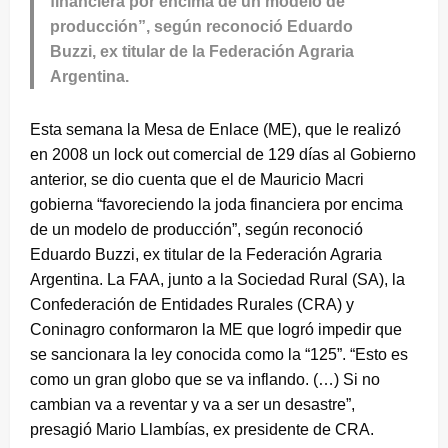
financiera por encima de un modelo de
producción”, según reconoció Eduardo
Buzzi, ex titular de la Federación Agraria
Argentina.
Esta semana la Mesa de Enlace (ME), que le realizó
en 2008 un lock out comercial de 129 días al Gobierno
anterior, se dio cuenta que el de Mauricio Macri
gobierna “favoreciendo la joda financiera por encima
de un modelo de producción”, según reconoció
Eduardo Buzzi, ex titular de la Federación Agraria
Argentina. La FAA, junto a la Sociedad Rural (SA), la
Confederación de Entidades Rurales (CRA) y
Coninagro conformaron la ME que logró impedir que
se sancionara la ley conocida como la “125”. “Esto es
como un gran globo que se va inflando. (…) Si no
cambian va a reventar y va a ser un desastre”,
presagió Mario Llambías, ex presidente de CRA.