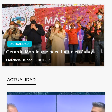
ACTUALIDAD
Gerardo Morales se hace fuerte en Jujuy
Florencia Beloso
3 julio 2021
ACTUALIDAD