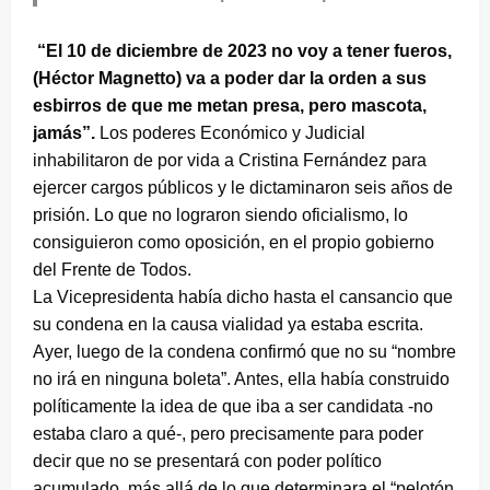
“El 10 de diciembre de 2023 no voy a tener fueros,
(Héctor Magnetto) va a poder dar la orden a sus
esbirros de que me metan presa, pero mascota,
jamás”.
Los poderes Económico y Judicial
inhabilitaron de por vida a Cristina Fernández para
ejercer cargos públicos y le dictaminaron seis años de
prisión. Lo que no lograron siendo oficialismo, lo
consiguieron como oposición, en el propio gobierno
del Frente de Todos.
La Vicepresidenta había dicho hasta el cansancio que
su condena en la causa vialidad ya estaba escrita.
Ayer, luego de la condena confirmó que no su “nombre
no irá en ninguna boleta”. Antes, ella había construido
políticamente la idea de que iba a ser candidata -no
estaba claro a qué-, pero precisamente para poder
decir que no se presentará con poder político
acumulado, más allá de lo que determinara el “pelotón