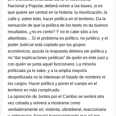
Nacional y Popular, deberá volver a las bases, si es
que quiere ser central en la historia: la movilización, la
calle y, sobre todo, hacer política en el territorio. Da la
sensación de que la política de los twets no da buenos
resultados, ¿no es cierto? Y no le cabe sólo a los
albertistas… Si el problema es político, no jurídico, y el
poder Judicial está coptado por los grupos
económicos, quizás la respuesta debiera ser política y
no “dar explicaciones jurídicas” de quién es éste juez y
con quién se junta aquel funcionario. La minoría
politizada ya lo sabe, y a la amplia mayoría
despolitizada no le interesan el listado de nombres ni
los cargos. Hacer política y poner el cuerpo en el
territorio es más complicado.
La oposición de Juntos por el Cambio se sentirá otra
vez cebada y volverá a mostrarse como
verdaderamente es: violenta, ultraliberal, reaccionaria
y antipopular. Seguirá transparentando que irá por