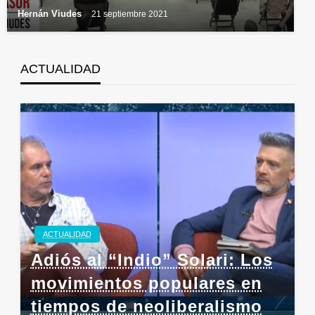
Hernán Viudes
21 septiembre 2021
ACTUALIDAD
ACTUALIDAD
Adiós al “Indio” Solari: Los
movimientos populares en
tiempos de neoliberalismo