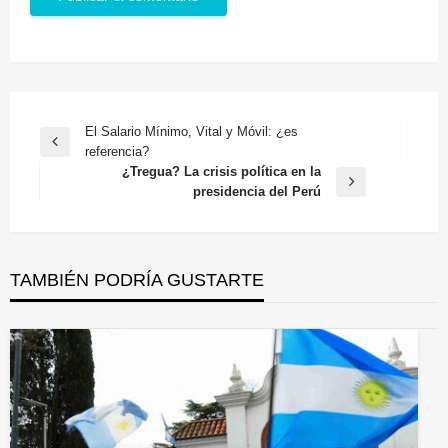
Navegación
El Salario Mínimo, Vital y Móvil: ¿es
Entrada
referencia?
de
anterior
¿Tregua? La crisis política en la
entradas
Entrada
presidencia del Perú
siguiente
TAMBIÉN PODRÍA GUSTARTE