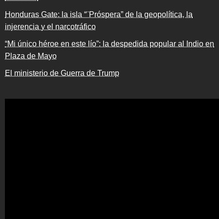
Honduras Gate: la isla “¨Próspera” de la geopolítica, la
injerencia y el narcotráfico
“Mi único héroe en este lío”: la despedida popular al Indio en
Plaza de Mayo
El ministerio de Guerra de Trump