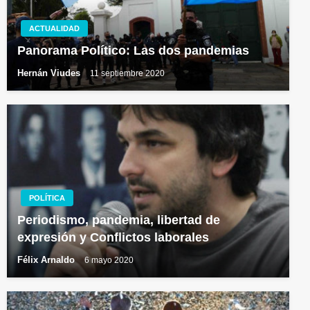
ACTUALIDAD
Panorama Político: Las dos pandemias
Hernán Viudes
11 septiembre 2020
POLÍTICA
Periodismo, pandemia, libertad de
expresión y Conflictos laborales
Félix Arnaldo
6 mayo 2020