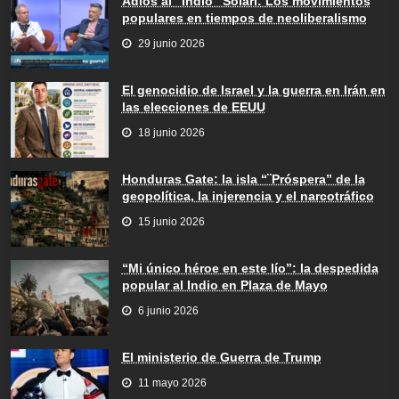
Adiós al “Indio” Solari: Los movimientos
populares en tiempos de neoliberalismo
29 junio 2026
El genocidio de Israel y la guerra en Irán en
las elecciones de EEUU
18 junio 2026
Honduras Gate: la isla “¨Próspera” de la
geopolítica, la injerencia y el narcotráfico
15 junio 2026
“Mi único héroe en este lío”: la despedida
popular al Indio en Plaza de Mayo
6 junio 2026
El ministerio de Guerra de Trump
11 mayo 2026