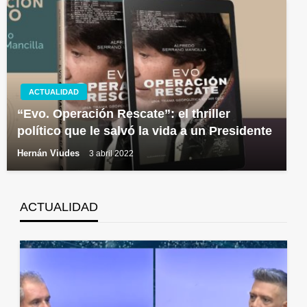
ACTUALIDAD
“Evo. Operación Rescate”: el thriller
político que le salvó la vida a un Presidente
Hernán Viudes
3 abril 2022
ACTUALIDAD