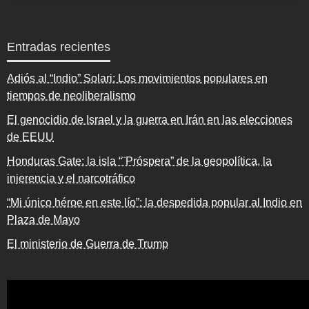
Entradas recientes
Adiós al “Indio” Solari: Los movimientos populares en
tiempos de neoliberalismo
El genocidio de Israel y la guerra en Irán en las elecciones
de EEUU
Honduras Gate: la isla “¨Próspera” de la geopolítica, la
injerencia y el narcotráfico
“Mi único héroe en este lío”: la despedida popular al Indio en
Plaza de Mayo
El ministerio de Guerra de Trump