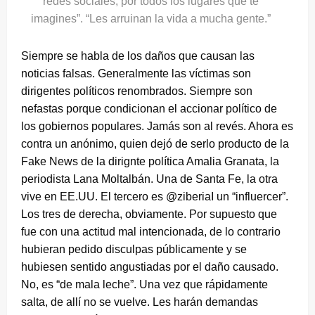
redes sociales, por todos los lugares que te
imagines”. “Les arruinan la vida a mucha gente.”
Siempre se habla de los daños que causan las
noticias falsas. Generalmente las víctimas son
dirigentes políticos renombrados. Siempre son
nefastas porque condicionan el accionar político de
los gobiernos populares. Jamás son al revés. Ahora es
contra un anónimo, quien dejó de serlo producto de la
Fake News de la dirignte política Amalia Granata, la
periodista Lana Moltalbán. Una de Santa Fe, la otra
vive en EE.UU. El tercero es @ziberiaI un “influercer”.
Los tres de derecha, obviamente. Por supuesto que
fue con una actitud mal intencionada, de lo contrario
hubieran pedido disculpas públicamente y se
hubiesen sentido angustiadas por el daño causado.
No, es “de mala leche”. Una vez que rápidamente
salta, de allí no se vuelve. Les harán demandas