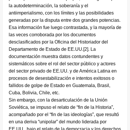
la autodeterminación, la soberanía y el
antiimperialismo, con los límites y las posibilidades
generadas por la disputa entre dos grandes potencias.
Esa información fue luego contrastada, y la mayoría de
las veces corroborada por los documentos
desclasificados por la Oficina del Historiador del
Departamento de Estado de EE.UU.[2]. La
documentación muestra datos contundentes y
sistemáticos sobre el rol del sector público y actores
del sector privado de EE.UU. y de América Latina en
procesos de desestabilización e intentos exitosos o
fallidos de golpe de Estado en Guatemala, Brasil,
Cuba, Bolivia, Chile, etc.
Sin embargo, con la desarticulación de la Unión
Soviética, se impuso el relato de “fin de la Historia”,
acompañado por el “fin de las ideologías”, que resultó
en una deriva “unipolar” del mundo liderada por
EE.UU., bajo el relato de la democracia y los derechos