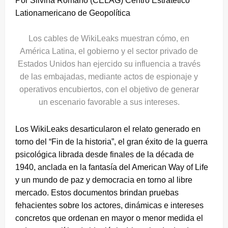
Por Silvina Romano (CELAG) Centro Estratético
Lationamericano de Geopolítica
Los cables de WikiLeaks muestran cómo, en
América Latina, el gobierno y el sector privado de
Estados Unidos han ejercido su influencia a través
de las embajadas, mediante actos de espionaje y
operativos encubiertos, con el objetivo de generar
un escenario favorable a sus intereses.
Los WikiLeaks desarticularon el relato generado en
torno del “Fin de la historia”, el gran éxito de la guerra
psicológica librada desde finales de la década de
1940, anclada en la fantasía del American Way of Life
y un mundo de paz y democracia en torno al libre
mercado. Estos documentos brindan pruebas
fehacientes sobre los actores, dinámicas e intereses
concretos que ordenan en mayor o menor medida el