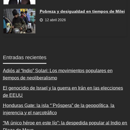
Pobreza y desigualdad en tiempos de Milei
12 abril 2026
Entradas recientes
Adiós al “Indio” Solari: Los movimientos populares en
tiempos de neoliberalismo
El genocidio de Israel y la guerra en Irán en las elecciones
de EEUU
Honduras Gate: la isla “¨Próspera” de la geopolítica, la
injerencia y el narcotráfico
“Mi único héroe en este lío”: la despedida popular al Indio en