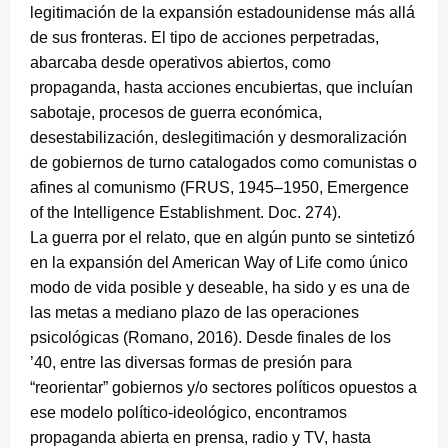
legitimación de la expansión estadounidense más allá
de sus fronteras. El tipo de acciones perpetradas,
abarcaba desde operativos abiertos, como
propaganda, hasta acciones encubiertas, que incluían
sabotaje, procesos de guerra económica,
desestabilización, deslegitimación y desmoralización
de gobiernos de turno catalogados como comunistas o
afines al comunismo (FRUS, 1945–1950, Emergence
of the Intelligence Establishment. Doc. 274).
La guerra por el relato, que en algún punto se sintetizó
en la expansión del American Way of Life como único
modo de vida posible y deseable, ha sido y es una de
las metas a mediano plazo de las operaciones
psicológicas (Romano, 2016). Desde finales de los
’40, entre las diversas formas de presión para
“reorientar” gobiernos y/o sectores políticos opuestos a
ese modelo político-ideológico, encontramos
propaganda abierta en prensa, radio y TV, hasta