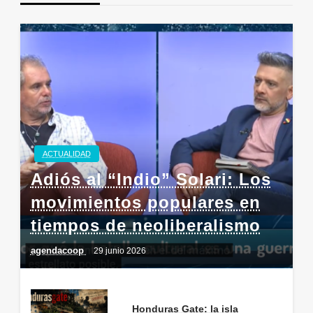
ACTUALIDAD
Adiós al “Indio” Solari: Los
movimientos populares en
tiempos de neoliberalismo
agendacoop
29 junio 2026
Honduras Gate: la isla