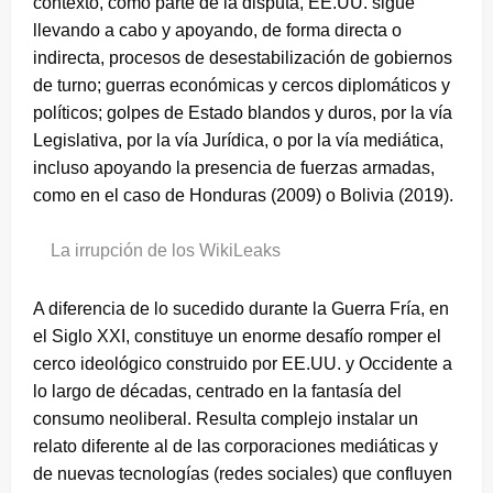
contexto, como parte de la disputa, EE.UU. sigue
llevando a cabo y apoyando, de forma directa o
indirecta, procesos de desestabilización de gobiernos
de turno; guerras económicas y cercos diplomáticos y
políticos; golpes de Estado blandos y duros, por la vía
Legislativa, por la vía Jurídica, o por la vía mediática,
incluso apoyando la presencia de fuerzas armadas,
como en el caso de Honduras (2009) o Bolivia (2019).
La irrupción de los WikiLeaks
A diferencia de lo sucedido durante la Guerra Fría, en
el Siglo XXI, constituye un enorme desafío romper el
cerco ideológico construido por EE.UU. y Occidente a
lo largo de décadas, centrado en la fantasía del
consumo neoliberal. Resulta complejo instalar un
relato diferente al de las corporaciones mediáticas y
de nuevas tecnologías (redes sociales) que confluyen