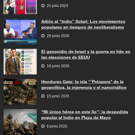
25 julio 2024
Adiós al “Indio” Solari: Los movimientos
populares en tiempos de neoliberalismo
29 junio 2026
El genocidio de Israel y la guerra en Irán en
las elecciones de EEUU
18 junio 2026
Honduras Gate: la isla “¨Próspera” de la
geopolítica, la injerencia y el narcotráfico
15 junio 2026
“Mi único héroe en este lío”: la despedida
popular al Indio en Plaza de Mayo
6 junio 2026