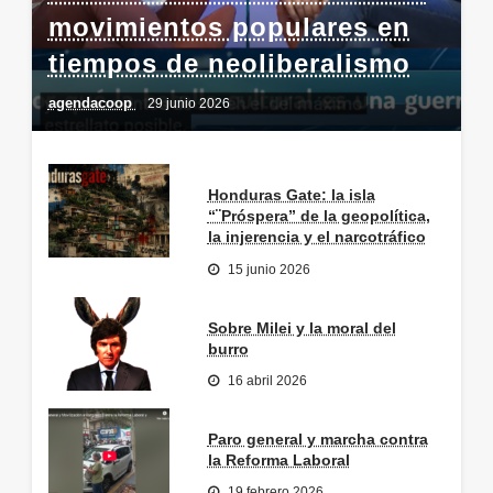
movimientos populares en
tiempos de neoliberalismo
agendacoop
29 junio 2026
Honduras Gate: la isla
“¨Próspera” de la geopolítica,
la injerencia y el narcotráfico
15 junio 2026
Sobre Milei y la moral del
burro
16 abril 2026
Paro general y marcha contra
la Reforma Laboral
19 febrero 2026