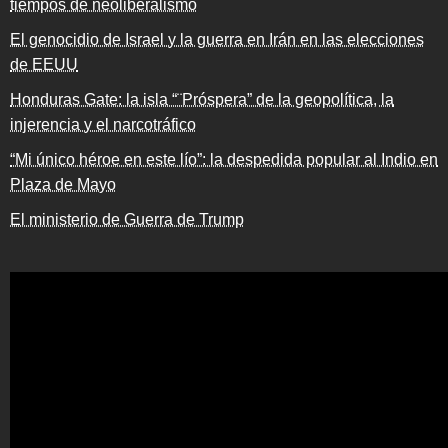
tiempos de neoliberalismo
El genocidio de Israel y la guerra en Irán en las elecciones
de EEUU
Honduras Gate: la isla “¨Próspera” de la geopolítica, la
injerencia y el narcotráfico
“Mi único héroe en este lío”: la despedida popular al Indio en
Plaza de Mayo
El ministerio de Guerra de Trump