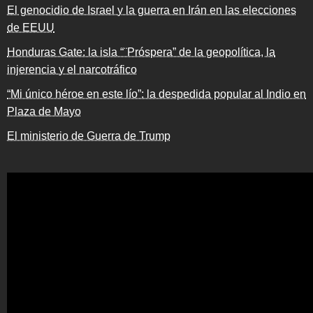
El genocidio de Israel y la guerra en Irán en las elecciones
de EEUU
Honduras Gate: la isla “¨Próspera” de la geopolítica, la
injerencia y el narcotráfico
“Mi único héroe en este lío”: la despedida popular al Indio en
Plaza de Mayo
El ministerio de Guerra de Trump