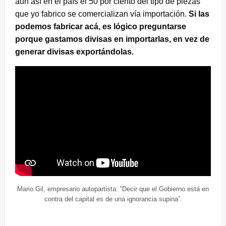
aun así en el país el 50 por ciento del tipo de piezas
que yo fabrico se comercializan vía importación.
Si las
podemos fabricar acá, es lógico preguntarse
porque gastamos divisas en importarlas, en vez de
generar divisas exportándolas.
Mario Gil, empresario autopartista: “Decir que el Gobierno está en
contra del capital es de una ignorancia supina”.