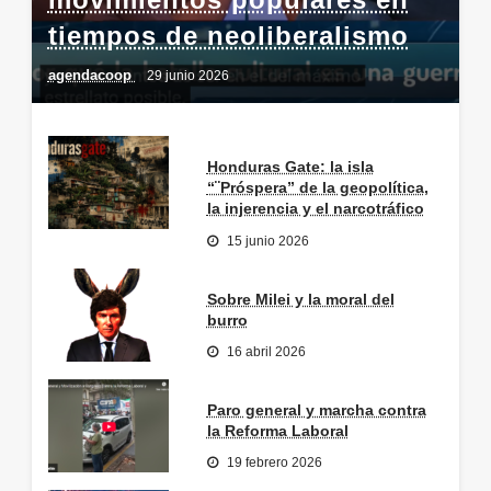
tiempos de neoliberalismo
agendacoop
29 junio 2026
Honduras Gate: la isla
“¨Próspera” de la geopolítica,
la injerencia y el narcotráfico
15 junio 2026
Sobre Milei y la moral del
burro
16 abril 2026
Paro general y marcha contra
la Reforma Laboral
19 febrero 2026