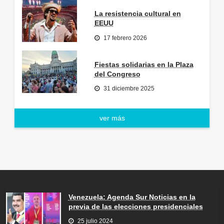
La resistencia cultural en
EEUU
17 febrero 2026
Fiestas solidarias en la Plaza
del Congreso
31 diciembre 2025
ver más
Venezuela: Agenda Sur Noticias en la
previa de las elecciones presidenciales
25 julio 2024