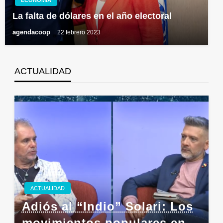
ECONOMÍA
La falta de dólares en el año electoral
agendacoop
22 febrero 2023
ACTUALIDAD
ACTUALIDAD
Adiós al “Indio” Solari: Los
movimientos populares en