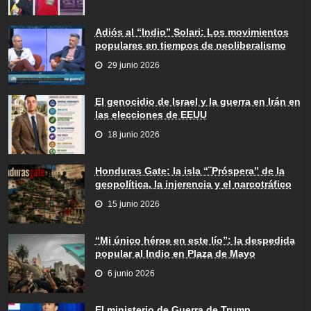
Adiós al “Indio” Solari: Los movimientos
populares en tiempos de neoliberalismo
29 junio 2026
El genocidio de Israel y la guerra en Irán en
las elecciones de EEUU
18 junio 2026
Honduras Gate: la isla “¨Próspera” de la
geopolítica, la injerencia y el narcotráfico
15 junio 2026
“Mi único héroe en este lío”: la despedida
popular al Indio en Plaza de Mayo
6 junio 2026
El ministerio de Guerra de Trump