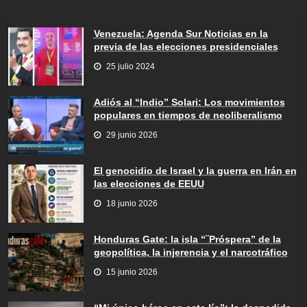
Venezuela: Agenda Sur Noticias en la
previa de las elecciones presidenciales
25 julio 2024
Adiós al “Indio” Solari: Los movimientos
populares en tiempos de neoliberalismo
29 junio 2026
El genocidio de Israel y la guerra en Irán en
las elecciones de EEUU
18 junio 2026
Honduras Gate: la isla “¨Próspera” de la
geopolítica, la injerencia y el narcotráfico
15 junio 2026