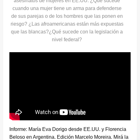
asesinatos de mujeres en EE.UU. ¿Qué sucede
cuando una mujer tiene un arma para defenderse
de sus parejas o de los hombres que las ponen en
riesgo? ¿Las afroamericanas están más expuestas
que las blancas?¿Qué sucede con la legislación a
nivel federal?
Informe: María Eva Dorigo desde EE.UU. y Florencia
Beloso en Argentina. Edición Marcelo Moreira. Mirá la