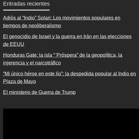
Entradas recientes
Adiós al “Indio” Solari: Los movimientos populares en
tiempos de neoliberalismo
El genocidio de Israel y la guerra en Irán en las elecciones
de EEUU
Honduras Gate: la isla “¨Próspera” de la geopolítica, la
injerencia y el narcotráfico
“Mi único héroe en este lío”: la despedida popular al Indio en
Plaza de Mayo
El ministerio de Guerra de Trump