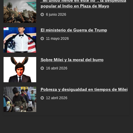
“Mi único héroe en este lío”: la despedida
popular al Indio en Plaza de Mayo
6 junio 2026
El ministerio de Guerra de Trump
11 mayo 2026
Sobre Milei y la moral del burro
16 abril 2026
Pobreza y desigualdad en tiempos de Milei
12 abril 2026