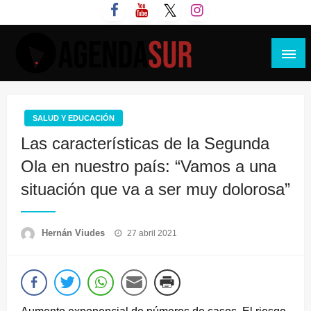
Saltar
al
contenido
Agenda Sur
SALUD Y EDUCACIÓN
Las características de la Segunda
Ola en nuestro país: “Vamos a una
situación que va a ser muy dolorosa”
Publicado
Hernán Viudes
27 abril 2021
el