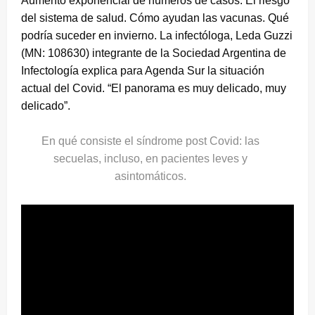
Aumento exponencial de números de casos. El riesgo
del sistema de salud. Cómo ayudan las vacunas. Qué
podría suceder en invierno. La infectóloga, Leda Guzzi
(MN: 108630) integrante de la Sociedad Argentina de
Infectología explica para Agenda Sur la situación
actual del Covid. “El panorama es muy delicado, muy
delicado”.
En qué consiste el síndrome post Covid: las
secuelas, incluso, en pacientes leves y
asintomáticos.