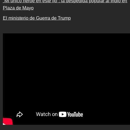
“Mi único héroe en este lío”: la despedida popular al Indio en
Plaza de Mayo
El ministerio de Guerra de Trump