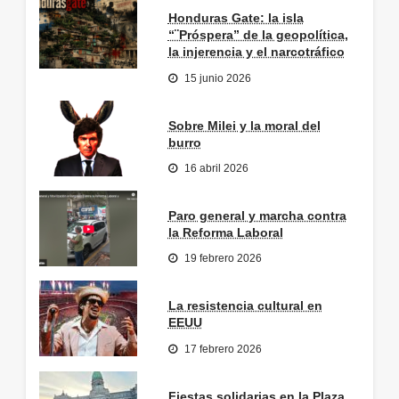
Honduras Gate: la isla
“¨Próspera” de la geopolítica,
la injerencia y el narcotráfico
15 junio 2026
Sobre Milei y la moral del
burro
16 abril 2026
Paro general y marcha contra
la Reforma Laboral
19 febrero 2026
La resistencia cultural en
EEUU
17 febrero 2026
Fiestas solidarias en la Plaza