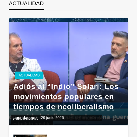
ACTUALIDAD
ACTUALIDAD
Adiós al “Indio” Solari: Los
movimientos populares en
tiempos de neoliberalismo
agendacoop
29 junio 2026