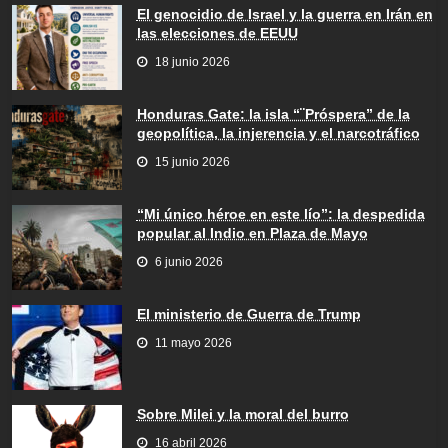
El genocidio de Israel y la guerra en Irán en
las elecciones de EEUU
18 junio 2026
Honduras Gate: la isla “¨Próspera” de la
geopolítica, la injerencia y el narcotráfico
15 junio 2026
“Mi único héroe en este lío”: la despedida
popular al Indio en Plaza de Mayo
6 junio 2026
El ministerio de Guerra de Trump
11 mayo 2026
Sobre Milei y la moral del burro
16 abril 2026