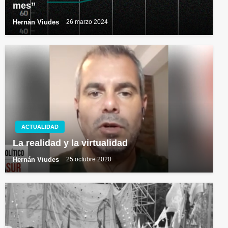
mes”
Hernán Viudes
26 marzo 2024
ACTUALIDAD
La realidad y la virtualidad
Hernán Viudes
25 octubre 2020