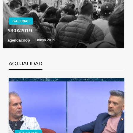
GALERIAS
#30A2019
agendacoop
1 mayo 2019
ACTUALIDAD