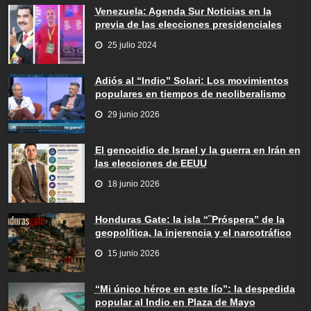
Venezuela: Agenda Sur Noticias en la
previa de las elecciones presidenciales
25 julio 2024
Adiós al “Indio” Solari: Los movimientos
populares en tiempos de neoliberalismo
29 junio 2026
El genocidio de Israel y la guerra en Irán en
las elecciones de EEUU
18 junio 2026
Honduras Gate: la isla “¨Próspera” de la
geopolítica, la injerencia y el narcotráfico
15 junio 2026
“Mi único héroe en este lío”: la despedida
popular al Indio en Plaza de Mayo