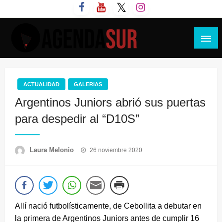
Saltar
al
contenido
Agenda Sur
ACTUALIDAD
GALERIAS
Argentinos Juniors abrió sus puertas
para despedir al “D10S”
Publicado
Laura Melonio
26 noviembre 2020
el
Allí nació futbolísticamente, de Cebollita a debutar en
la primera de Argentinos Juniors antes de cumplir 16