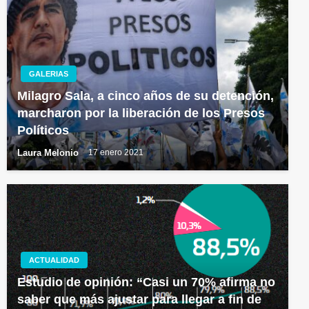
GALERIAS
Milagro Sala, a cinco años de su detención,
marcharon por la liberación de los Presos
Políticos
Laura Melonio
17 enero 2021
ACTUALIDAD
Estudio de opinión: “Casi un 70% afirma no
saber que más ajustar para llegar a fin de