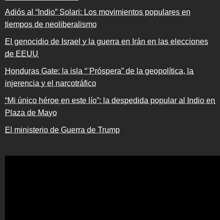
Adiós al “Indio” Solari: Los movimientos populares en
tiempos de neoliberalismo
El genocidio de Israel y la guerra en Irán en las elecciones
de EEUU
Honduras Gate: la isla “¨Próspera” de la geopolítica, la
injerencia y el narcotráfico
“Mi único héroe en este lío”: la despedida popular al Indio en
Plaza de Mayo
El ministerio de Guerra de Trump