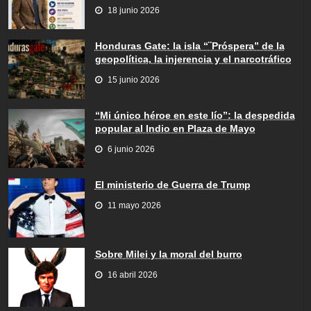
18 junio 2026
Honduras Gate: la isla “¨Próspera” de la
geopolítica, la injerencia y el narcotráfico
15 junio 2026
“Mi único héroe en este lío”: la despedida
popular al Indio en Plaza de Mayo
6 junio 2026
El ministerio de Guerra de Trump
11 mayo 2026
Sobre Milei y la moral del burro
16 abril 2026