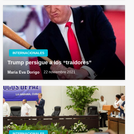
INTERNACIONALES
Trump persigue a los “traidores”
Maria Eva Dorigo
22 noviembre 2021
INTERNACIONALES