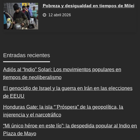
Pobreza y desigualdad en tiempos de Milei
12 abril 2026
Entradas recientes
Adiós al “Indio” Solari: Los movimientos populares en
tiempos de neoliberalismo
El genocidio de Israel y la guerra en Irán en las elecciones
de EEUU
Honduras Gate: la isla “¨Próspera” de la geopolítica, la
injerencia y el narcotráfico
“Mi único héroe en este lío”: la despedida popular al Indio en
Plaza de Mayo