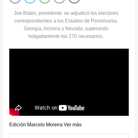
Joe Biden, presidente: se adjudicó los electores
correspondientes a los Estados de Pensilvania,
Georgia, Arizona y Nevada, superando
holgadamente los 270 necesarios.
Edición Marcelo Moreira Ver más