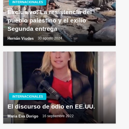
INTERNACIONALES
Exclusivo: La resistencia del
pueblo palestino y el exilio
Segunda entrega
Hernán Viudes
30 agosto 2024
INTERNACIONALES
El discurso de odio en EE.UU.
Maria Eva Dorigo
16 septiembre 2022