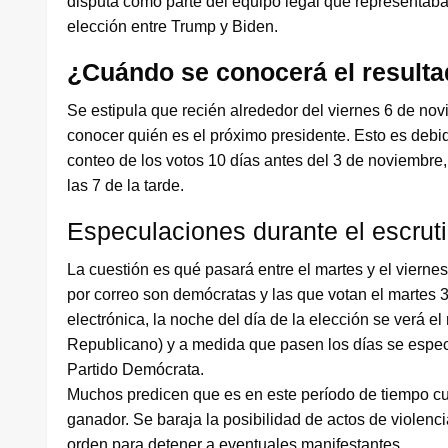
disputa como parte del equipo legal que representaba
elección entre Trump y Biden.
¿Cuándo se conocerá el result
Se estipula que recién alrededor del viernes 6 de nov
conocer quién es el próximo presidente. Esto es deb
conteo de los votos 10 días antes del 3 de noviembre,
las 7 de la tarde.
Especulaciones durante el escruti
La cuestión es qué pasará entre el martes y el viern
por correo son demócratas y las que votan el martes
electrónica, la noche del día de la elección se verá el
Republicano) y a medida que pasen los días se especu
Partido Demócrata.
Muchos predicen que es en este período de tiempo cu
ganador. Se baraja la posibilidad de actos de violenci
orden para detener a eventuales manifestantes.