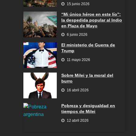
15 junio 2026
“Mi único héroe en este lío”:
la despedida popular al Indio
en Plaza de Mayo
6 junio 2026
El ministerio de Guerra de
Trump
11 mayo 2026
Sobre Milei y la moral del
burro
16 abril 2026
Pobreza y desigualdad en
tiempos de Milei
12 abril 2026