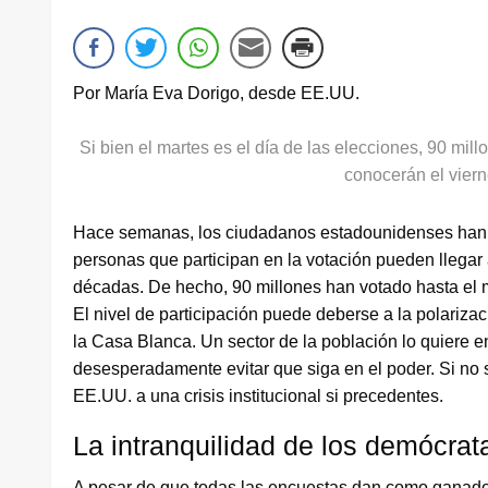
Por María Eva Dorigo, desde EE.UU.
Si bien el martes es el día de las elecciones, 90 mil
conocerán el vier
Hace semanas, los ciudadanos estadounidenses han c
personas que participan en la votación pueden llegar a 
décadas. De hecho, 90 millones han votado hasta el
El nivel de participación puede deberse a la polari
la Casa Blanca. Un sector de la población lo quiere e
desesperadamente evitar que siga en el poder. Si no s
EE.UU. a una crisis institucional si precedentes.
La intranquilidad de los demócrat
A pesar de que todas las encuestas dan como ganador