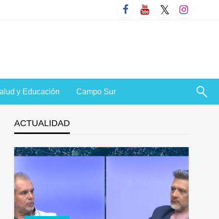
alud y Educación
Campo Sur
ACTUALIDAD