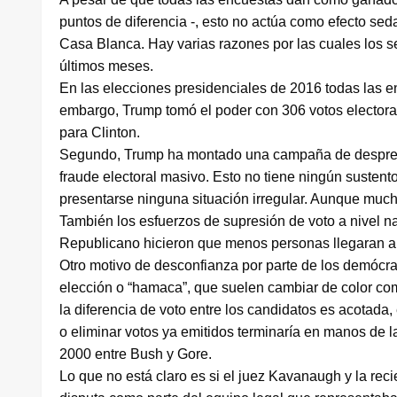
puntos de diferencia -, esto no actúa como efecto sed
Casa Blanca. Hay varias razones por las cuales los s
últimos meses.
En las elecciones presidenciales de 2016 todas las e
embargo, Trump tomó el poder con 306 votos electoral
para Clinton.
Segundo, Trump ha montado una campaña de desprestig
fraude electoral masivo. Esto no tiene ningún sustent
presentarse ninguna situación irregular. Aunque muc
También los esfuerzos de supresión de voto a nivel na
Republicano hicieron que menos personas llegaran a 
Otro motivo de desconfianza por parte de los demócrat
elección o “hamaca”, que suelen cambiar de color com
la diferencia de voto entre los candidatos es acotada,
o eliminar votos ya emitidos terminaría en manos de 
2000 entre Bush y Gore.
Lo que no está claro es si el juez Kavanaugh y la rec