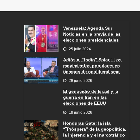
Venezuela: Agenda Sur
Noticias en la previa de las
elecciones presidenciales
25 julio 2024
Adiós al “Indio” Solari: Los
movimientos populares en
tiempos de neoliberalismo
29 junio 2026
El genocidio de Israel y la
guerra en Irán en las
elecciones de EEUU
18 junio 2026
Honduras Gate: la isla
“¨Próspera” de la geopolítica,
la injerencia y el narcotráfico