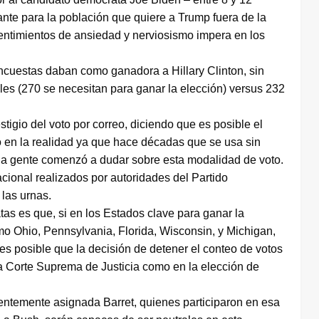
ante para la población que quiere a Trump fuera de la
entimientos de ansiedad y nerviosismo impera en los
ncuestas daban como ganadora a Hillary Clinton, sin
es (270 se necesitan para ganar la elección) versus 232
io del voto por correo, diciendo que es posible el
o en la realidad ya que hace décadas que se usa sin
ha gente comenzó a dudar sobre esta modalidad de voto.
cional realizados por autoridades del Partido
las urnas.
as es que, si en los Estados clave para ganar la
o Ohio, Pennsylvania, Florida, Wisconsin, y Michigan,
 es posible que la decisión de detener el conteo de votos
la Corte Suprema de Justicia como en la elección de
ientemente asignada Barret, quienes participaron en esa