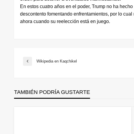
En estos cuatro años en el poder, Trump no ha hecho 
descontento fomentando enfrentamientos, por lo cual
ahora cuando su reelección está en juego.
Navegación
Wikipedia en Kaqchikel
Entrada
anterior
de
TAMBIÉN PODRÍA GUSTARTE
entradas