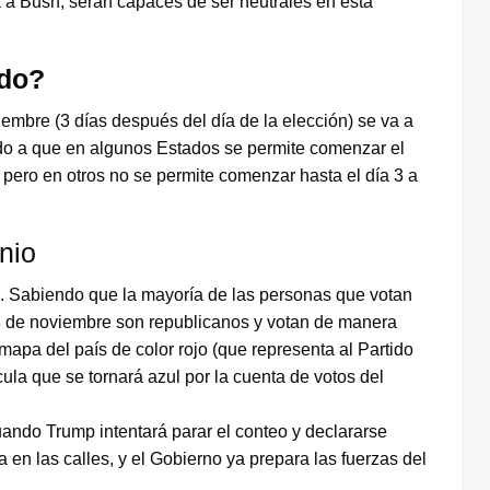
 a Bush, serán capaces de ser neutrales en esta
ado?
iembre (3 días después del día de la elección) se va a
ido a que en algunos Estados se permite comenzar el
 pero en otros no se permite comenzar hasta el día 3 a
nio
es. Sabiendo que la mayoría de las personas que votan
 3 de noviembre son republicanos y votan de manera
 mapa del país de color rojo (que representa al Partido
la que se tornará azul por la cuenta de votos del
ando Trump intentará parar el conteo y declararse
a en las calles, y el Gobierno ya prepara las fuerzas del