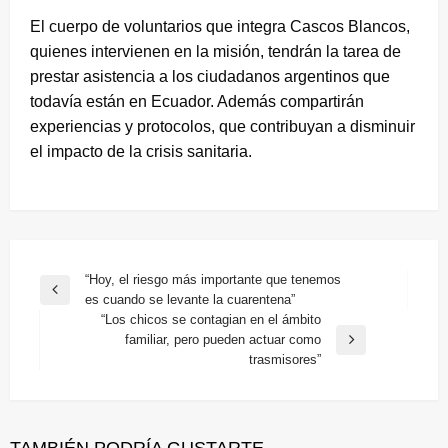
El cuerpo de voluntarios que integra Cascos Blancos,
quienes intervienen en la misión, tendrán la tarea de
prestar asistencia a los ciudadanos argentinos que
todavía están en Ecuador. Además compartirán
experiencias y protocolos, que contribuyan a disminuir
el impacto de la crisis sanitaria.
Navegación
“Hoy, el riesgo más importante que tenemos
Entrada
es cuando se levante la cuarentena”
de
anterior
“Los chicos se contagian en el ámbito
entradas
familiar, pero pueden actuar como
Entrada
trasmisores”
siguiente