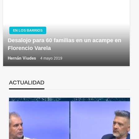
EN LOS BARRIOS
Desalojo para 60 familias en un acampe en
Florencio Varela
Hernán Viudes
4 mayo 2019
ACTUALIDAD