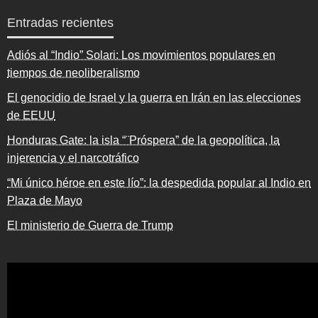
Entradas recientes
Adiós al “Indio” Solari: Los movimientos populares en
tiempos de neoliberalismo
El genocidio de Israel y la guerra en Irán en las elecciones
de EEUU
Honduras Gate: la isla “¨Próspera” de la geopolítica, la
injerencia y el narcotráfico
“Mi único héroe en este lío”: la despedida popular al Indio en
Plaza de Mayo
El ministerio de Guerra de Trump