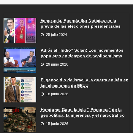
Venezuela: Agenda Sur Noticias en la
previa de las elecciones presidenciales
25 julio 2024
Adiós al “Indio” Solari: Los movimientos
populares en tiempos de neoliberalismo
29 junio 2026
El genocidio de Israel y la guerra en Irán en
las elecciones de EEUU
18 junio 2026
Honduras Gate: la isla “¨Próspera” de la
geopolítica, la injerencia y el narcotráfico
15 junio 2026