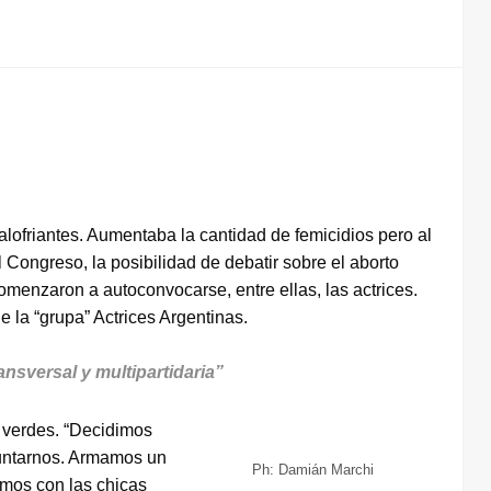
ofriantes. Aumentaba la cantidad de femicidios pero al
Congreso, la posibilidad de debatir sobre el aborto
menzaron a autoconvocarse, entre ellas, las actrices.
e la “grupa” Actrices Argentinas.
nsversal y multipartidaria”
 verdes. “Decidimos
juntarnos. Armamos un
Ph: Damián Marchi
mos con las chicas