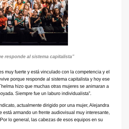
e responde al sistema capitalista”
es muy fuerte y está vinculado con la competencia y el
ive porque responde al sistema capitalista y hoy ese
 Thelma hizo que muchas otras mujeres se animaran a
oyada. Siempre fue un laburo individualista”.
dicato, actualmente dirigido por una mujer, Alejandra
e está armando un frente audiovisual muy interesante,
 Por lo general, las cabezas de esos equipos en su