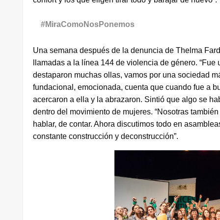
#MiraComoNosPonemos
Una semana después de la denuncia de Thelma Fardín c
llamadas a la línea 144 de violencia de género. “Fue
destaparon muchas ollas, vamos por una sociedad m
fundacional, emocionada, cuenta que cuando fue a bus
acercaron a ella y la abrazaron. Sintió que algo se h
dentro del movimiento de mujeres. “Nosotras tambié
hablar, de contar. Ahora discutimos todo en asamble
constante construcción y deconstrucción”.