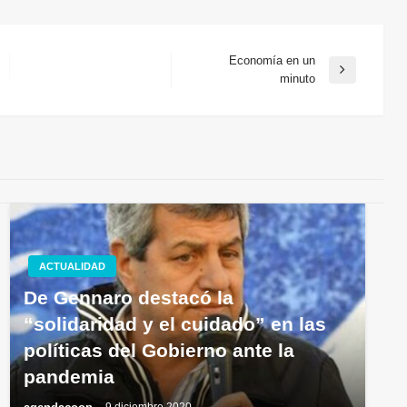
Economía en un
Entrada
minuto
siguiente
ACTUALIDAD
De Gennaro destacó la
“solidaridad y el cuidado” en las
políticas del Gobierno ante la
pandemia