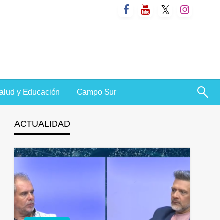
alud y Educación
Campo Sur
ACTUALIDAD