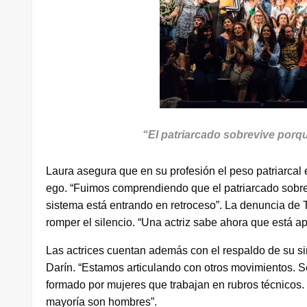
“El patriarcado sobrevive porqu
Laura asegura que en su profesión el peso patriarcal 
ego. “Fuimos comprendiendo que el patriarcado sobrev
sistema está entrando en retroceso”. La denuncia de
romper el silencio. “Una actriz sabe ahora que está ap
Las actrices cuentan además con el respaldo de su sin
Darín. “Estamos articulando con otros movimientos. S
formado por mujeres que trabajan en rubros técnicos.
mayoría son hombres”.