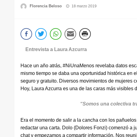
Publicado
Florencia Beloso
18 marzo 2019
el
Entrevista a Laura Azcurra
Hace un año atrás, #NiUnaMenos revelaba datos escal
mismo tiempo se daba una oportunidad histórica en el 
seguro y gratuito. Diversos movimientos de mujeres co
Hoy, Laura Azcurra es una de las caras más visibles d
“Somos una colectiva tra
Era el momento de salir a la cancha con los pañuelos
redactar una carta. Dolo (Dolores Fonzi) comenzó a 
chat y empezamos a compartir información. Nos reuni