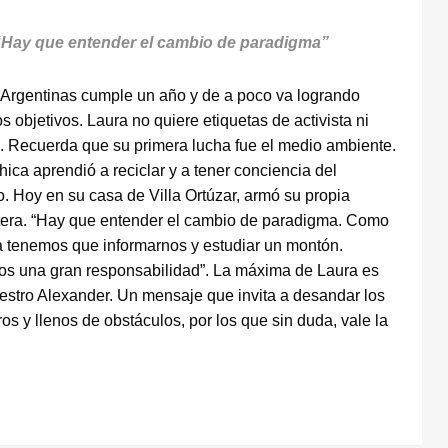
“Hay que entender el cambio de paradigma”
 Argentinas cumple un año y de a poco va logrando
 objetivos. Laura no quiere etiquetas de activista ni
e. Recuerda que su primera lucha fue el medio ambiente.
ica aprendió a reciclar y a tener conciencia del
 Hoy en su casa de Villa Ortúzar, armó su propia
era. “Hay que entender el cambio de paradigma. Como
a tenemos que informarnos y estudiar un montón.
s una gran responsabilidad”. La máxima de Laura es
aestro Alexander. Un mensaje que invita a desandar los
 y llenos de obstáculos, por los que sin duda, vale la