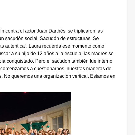
ontra el actor Juan Darthés, se triplicaron las
 un sacudón social. Sacudón de estructuras. Se
ás auténtica”. Laura recuerda ese momento como
car a su hijo de 12 años a la escuela, las madres se
abía conquistado. Pero el sacudón también fue interno
n comenzamos a cuestionarnos, nuestras maneras de
as. No queremos una organización vertical. Estamos en