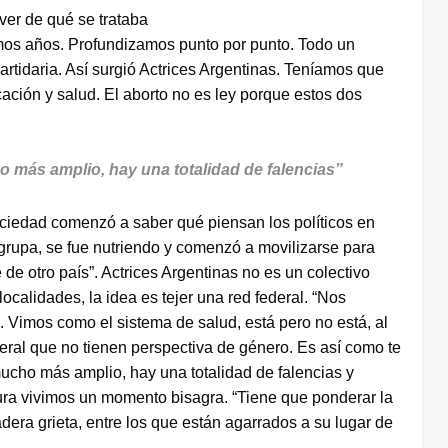
ver de qué se trataba
imos años. Profundizamos punto por punto. Todo un
artidaria. Así surgió Actrices Argentinas. Teníamos que
cación y salud. El aborto no es ley porque estos dos
o más amplio, hay una totalidad de falencias”
ociedad comenzó a saber qué piensan los políticos en
 grupa, se fue nutriendo y comenzó a movilizarse para
de otro país”. Actrices Argentinas no es un colectivo
ocalidades, la idea es tejer una red federal. “Nos
Vimos como el sistema de salud, está pero no está, al
neral que no tienen perspectiva de género. Es así como te
mucho más amplio, hay una totalidad de falencias y
ura vivimos un momento bisagra. “Tiene que ponderar la
dera grieta, entre los que están agarrados a su lugar de