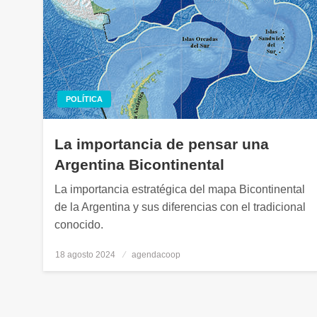
POLÍTICA
La importancia de pensar una
Argentina Bicontinental
La importancia estratégica del mapa Bicontinental
de la Argentina y sus diferencias con el tradicional
conocido.
18 agosto 2024
Publicado
agendacoop
el