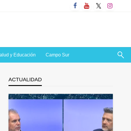
alud y Educación
Campo Sur
ACTUALIDAD