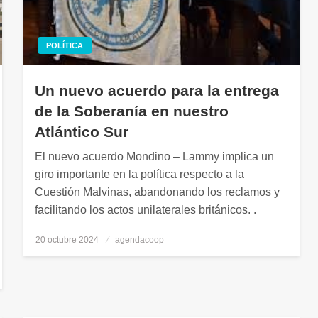
POLÍTICA
Un nuevo acuerdo para la entrega
de la Soberanía en nuestro
Atlántico Sur
El nuevo acuerdo Mondino – Lammy implica un
giro importante en la política respecto a la
Cuestión Malvinas, abandonando los reclamos y
facilitando los actos unilaterales británicos. .
20 octubre 2024
Publicado
agendacoop
el