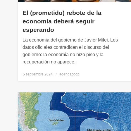
El (prometido) rebote de la
economía deberá seguir
esperando
La economía del gobierno de Javier Milei. Los
datos oficiales contradicen el discurso del
gobierno: la economía no hizo piso y la
recuperación no aparece.
5 septiembre 2024
Publicado
agendacoop
el