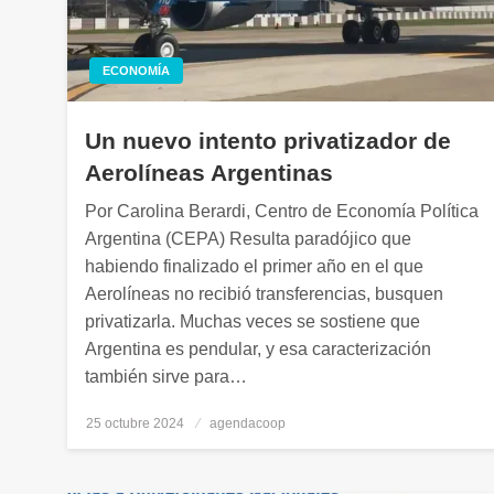
ECONOMÍA
Un nuevo intento privatizador de
Aerolíneas Argentinas
Por Carolina Berardi, Centro de Economía Política
Argentina (CEPA) Resulta paradójico que
habiendo finalizado el primer año en el que
Aerolíneas no recibió transferencias, busquen
privatizarla. Muchas veces se sostiene que
Argentina es pendular, y esa caracterización
también sirve para…
25 octubre 2024
Publicado
agendacoop
el