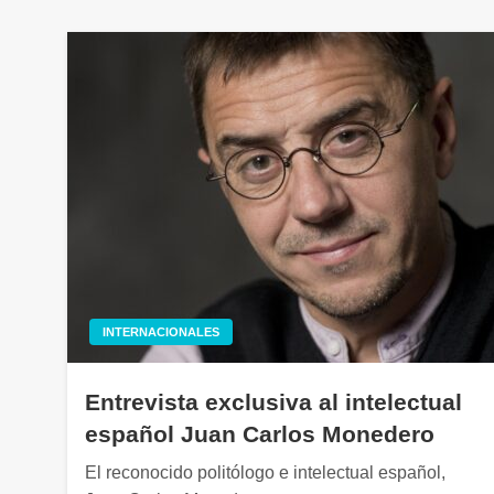
INTERNACIONALES
Entrevista exclusiva al intelectual
español Juan Carlos Monedero
El reconocido politólogo e intelectual español,