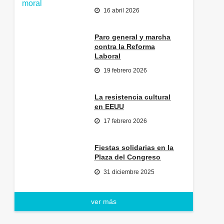
16 abril 2026
Paro general y marcha
contra la Reforma
Laboral
19 febrero 2026
La resistencia cultural
en EEUU
17 febrero 2026
Fiestas solidarias en la
Plaza del Congreso
31 diciembre 2025
ver más