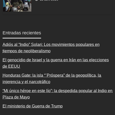
Entradas recientes
Adiós al “Indio” Solari: Los movimientos populares en
tiempos de neoliberalismo
El genocidio de Israel y la guerra en Irán en las elecciones
de EEUU
Honduras Gate: la isla “¨Próspera” de la geopolítica, la
injerencia y el narcotráfico
“Mi único héroe en este lío”: la despedida popular al Indio en
Plaza de Mayo
El ministerio de Guerra de Trump