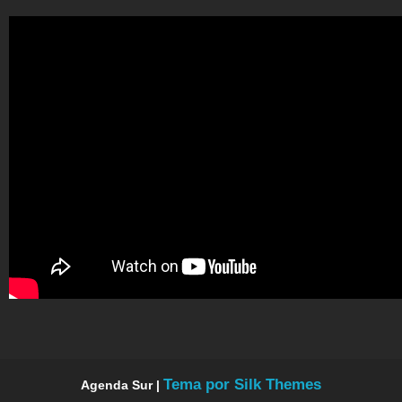
Tema por Silk Themes
Agenda Sur |