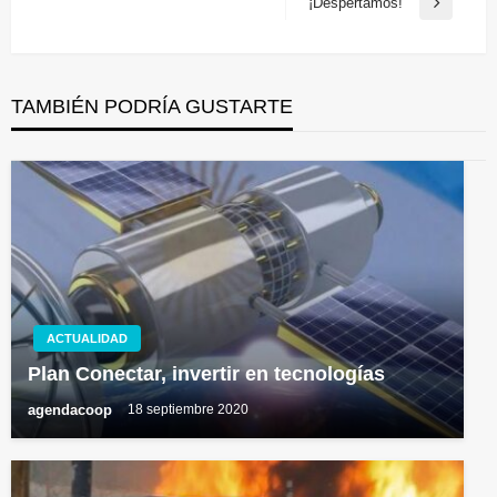
¡Despertamos!
Entrada
entradas
siguiente
TAMBIÉN PODRÍA GUSTARTE
ACTUALIDAD
Plan Conectar, invertir en tecnologías
agendacoop
18 septiembre 2020