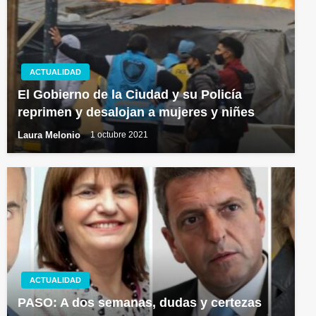
ACTUALIDAD
El Gobierno de la Ciudad y su Policía
reprimen y desalojan a mujeres y niñes
Laura Melonio
1 octubre 2021
ACTUALIDAD
PASO: A dos semanas, dudas y certezas