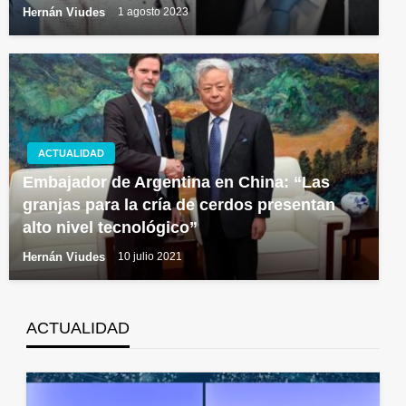
Hernán Viudes
1 agosto 2023
ACTUALIDAD
Embajador de Argentina en China: “Las
granjas para la cría de cerdos presentan
alto nivel tecnológico”
Hernán Viudes
10 julio 2021
ACTUALIDAD