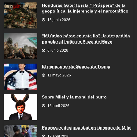
Honduras Gate: la isla “¨Próspera” de la
geopolítica, la injerencia y el narcotráfico
15 junio 2026
“Mi único héroe en este lío”: la despedida
popular al Indio en Plaza de Mayo
6 junio 2026
El ministerio de Guerra de Trump
11 mayo 2026
Sobre Milei y la moral del burro
16 abril 2026
Pobreza y desigualdad en tiempos de Milei
12 abril 2026