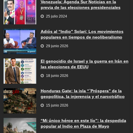
Venezuela: Agenda Sur Noticias en la
previa de las elecciones presidenciales
25 julio 2024
Adiós al “Indio” Solari: Los movimientos
populares en tiempos de neoliberalismo
29 junio 2026
El genocidio de Israel y la guerra en Irán en
las elecciones de EEUU
18 junio 2026
Honduras Gate: la isla “¨Próspera” de la
geopolítica, la injerencia y el narcotráfico
15 junio 2026
“Mi único héroe en este lío”: la despedida
popular al Indio en Plaza de Mayo