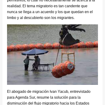
permisivos, lo cual no necesariamente se acerca a la
realidad. El tema migratorio es tan candente que
nunca se llega a un acuerdo y los que quedan en el
limbo y al descubierto son los migrantes.
El abogado de migración Ivan Yacub, entrevistado
para Agenda Sur, resume la solución para la
disminución del flujo migratorio hacia los Estados