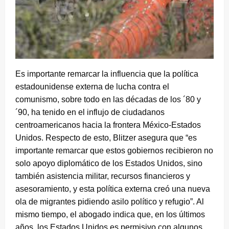
Es importante remarcar la influencia que la política
estadounidense externa de lucha contra el
comunismo, sobre todo en las décadas de los ´80 y
´90, ha tenido en el influjo de ciudadanos
centroamericanos hacia la frontera México-Estados
Unidos. Respecto de esto, Blitzer asegura que “es
importante remarcar que estos gobiernos recibieron no
solo apoyo diplomático de los Estados Unidos, sino
también asistencia militar, recursos financieros y
asesoramiento, y esta política externa creó una nueva
ola de migrantes pidiendo asilo político y refugio”. Al
mismo tiempo, el abogado indica que, en los últimos
años, los Estados Unidos es permisivo con algunos