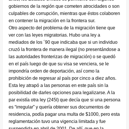
gobiernos de la región que cometen atrocidades o son
culpables de corrupción, mientras que éstos colaboren
en contener la migración en la frontera sur.
Otro aspecto del problema de la migración tiene que
ver con las leyes migratorias. Hubo una ley a
mediados de los ´90 que indicaba que si un individuo
cruzó la frontera de manera ilegal (no presentándose a
las autoridades fronterizas de migración) o se quedó
en el país luego de que su visa se venciera, se le
impondría orden de deportación, así como la
prohibición de regresar al país por cinco a diez años.
Esta ley atrapó a las personas en este país sin la
posibilidad de darles opciones para legalizarse. A la
par existía otra ley (245I) que decía que si una persona
es “irregular” y quería obtener sus documentos de
residencia, podía pagar una multa de $1000, pero esta
reglamentación tuvo una vigencia limitada y fue
suspendida en abril de 2001. De allí, que en la