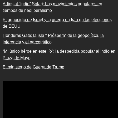
Adiós al “Indio” Solari: Los movimientos populares en
tiempos de neoliberalismo
El genocidio de Israel y la guerra en Irán en las elecciones
de EEUU
Honduras Gate: la isla “¨Próspera” de la geopolítica, la
injerencia y el narcotráfico
“Mi único héroe en este lío”: la despedida popular al Indio en
Plaza de Mayo
El ministerio de Guerra de Trump