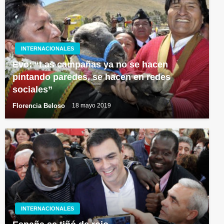
INTERNACIONALES
Evo: “Las campañas ya no se hacen
pintando paredes, se hacen en redes
sociales”
Florencia Beloso
18 mayo 2019
INTERNACIONALES