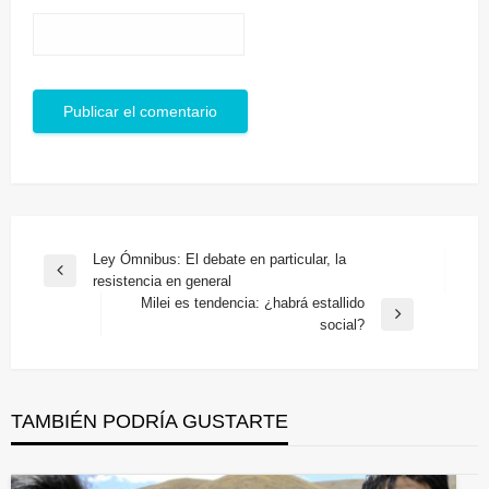
Navegación
Ley Ómnibus: El debate en particular, la
Entrada
resistencia en general
de
anterior
Milei es tendencia: ¿habrá estallido
entradas
Entrada
social?
siguiente
TAMBIÉN PODRÍA GUSTARTE