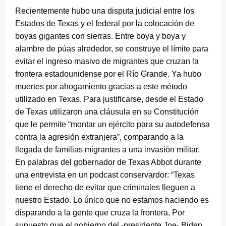
Recientemente hubo una disputa judicial entre los
Estados de Texas y el federal por la colocación de
boyas gigantes con sierras. Entre boya y boya y
alambre de púas alrededor, se construye el límite para
evitar el ingreso masivo de migrantes que cruzan la
frontera estadounidense por el Río Grande. Ya hubo
muertes por ahogamiento gracias a este método
utilizado en Texas. Para justificarse, desde el Estado
de Texas utilizaron una cláusula en su Constitución
que le permite “montar un ejército para su autodefensa
contra la agresión extranjera”, comparando a la
llegada de familias migrantes a una invasión militar.
En palabras del gobernador de Texas Abbot durante
una entrevista en un podcast conservardor: “Texas
tiene el derecho de evitar que criminales lleguen a
nuestro Estado. Lo único que no estamos haciendo es
disparando a la gente que cruza la frontera, Por
supuesto que el gobierno del -presidente Joe- Biden