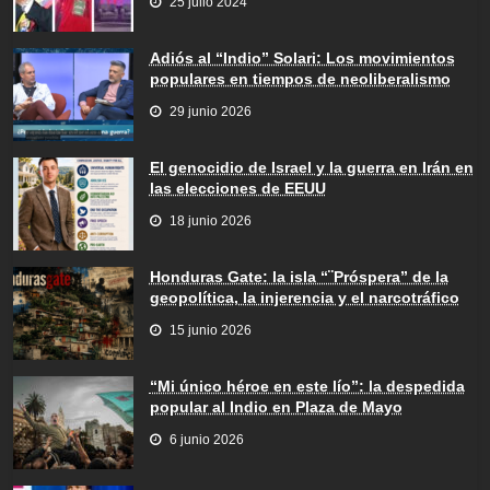
25 julio 2024
Adiós al “Indio” Solari: Los movimientos
populares en tiempos de neoliberalismo
29 junio 2026
El genocidio de Israel y la guerra en Irán en
las elecciones de EEUU
18 junio 2026
Honduras Gate: la isla “¨Próspera” de la
geopolítica, la injerencia y el narcotráfico
15 junio 2026
“Mi único héroe en este lío”: la despedida
popular al Indio en Plaza de Mayo
6 junio 2026