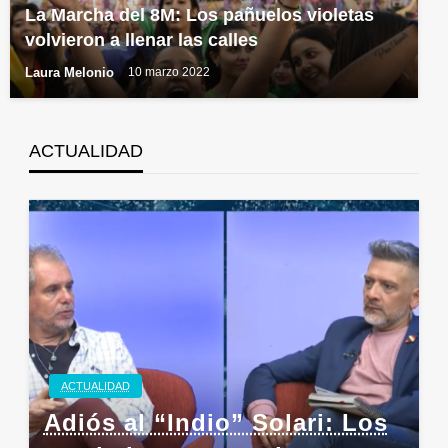
La Marcha del 8M: Los pañuelos violetas
volvieron a llenar las calles
Laura Melonio
10 marzo 2022
ACTUALIDAD
ACTUALIDAD
Adiós al “Indio” Solari: Los