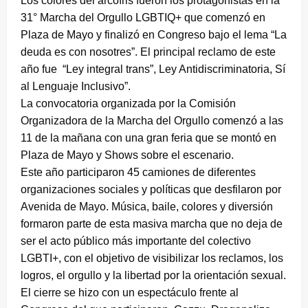
Los colores del arcoíris fueron los protagonistas en la
31° Marcha del Orgullo LGBTIQ+ que comenzó en
Plaza de Mayo y finalizó en Congreso bajo el lema “La
deuda es con nosotres”. El principal reclamo de este
año fue “Ley integral trans”, Ley Antidiscriminatoria, Sí
al Lenguaje Inclusivo”.
La convocatoria organizada por la Comisión
Organizadora de la Marcha del Orgullo comenzó a las
11 de la mañana con una gran feria que se montó en
Plaza de Mayo y Shows sobre el escenario.
Este año participaron 45 camiones de diferentes
organizaciones sociales y políticas que desfilaron por
Avenida de Mayo. Música, baile, colores y diversión
formaron parte de esta masiva marcha que no deja de
ser el acto público más importante del colectivo
LGBTI+, con el objetivo de visibilizar los reclamos, los
logros, el orgullo y la libertad por la orientación sexual.
El cierre se hizo con un espectáculo frente al