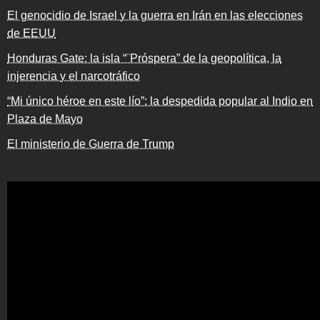
El genocidio de Israel y la guerra en Irán en las elecciones
de EEUU
Honduras Gate: la isla “¨Próspera” de la geopolítica, la
injerencia y el narcotráfico
“Mi único héroe en este lío”: la despedida popular al Indio en
Plaza de Mayo
El ministerio de Guerra de Trump