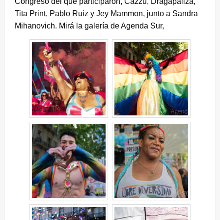
Congreso del que participaron, Cazzu, Dragapaliza,
Tita Print, Pablo Ruiz y Jey Mammon, junto a Sandra
Mihanovich. Mirá la galería de Agenda Sur,