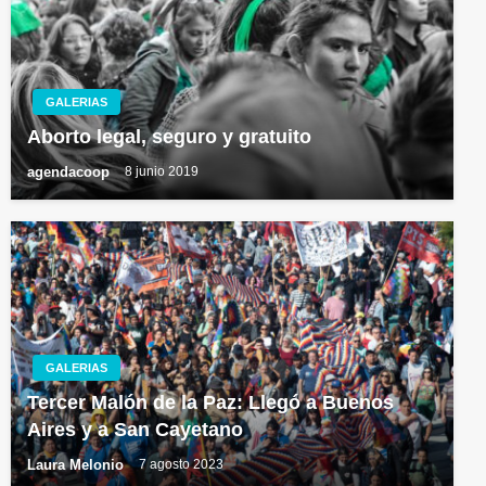
GALERIAS
Aborto legal, seguro y gratuito
agendacoop
8 junio 2019
GALERIAS
Tercer Malón de la Paz: Llegó a Buenos
Aires y a San Cayetano
Laura Melonio
7 agosto 2023