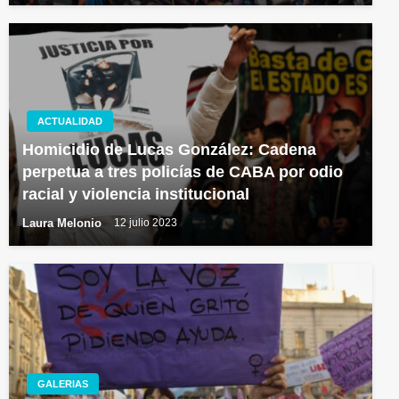
ACTUALIDAD
Homicidio de Lucas González: Cadena
perpetua a tres policías de CABA por odio
racial y violencia institucional
Laura Melonio
12 julio 2023
GALERIAS