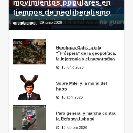
movimientos populares en
tiempos de neoliberalismo
agendacoop
29 junio 2026
Honduras Gate: la isla
“¨Próspera” de la geopolítica,
la injerencia y el narcotráfico
15 junio 2026
Sobre Milei y la moral del
burro
16 abril 2026
Paro general y marcha contra
la Reforma Laboral
19 febrero 2026